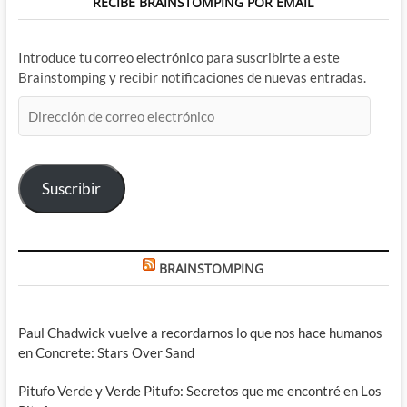
RECIBE BRAINSTOMPING POR EMAIL
Introduce tu correo electrónico para suscribirte a este
Brainstomping y recibir notificaciones de nuevas entradas.
Dirección
de
correo
electrónico
Suscribir
BRAINSTOMPING
Paul Chadwick vuelve a recordarnos lo que nos hace humanos
en Concrete: Stars Over Sand
Pitufo Verde y Verde Pitufo: Secretos que me encontré en Los