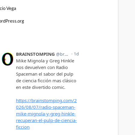
cío Vega
rdPress.org