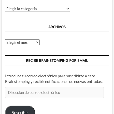
Categorías
ARCHIVOS
Archivos
RECIBE BRAINSTOMPING POR EMAIL
Introduce tu correo electrónico para suscribirte a este
Brainstomping y recibir notificaciones de nuevas entradas.
Dirección
de
correo
electrónico
Suscribir