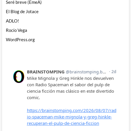
Seré breve (EmeA)
El Blog de Jotace
ADLO!
Rocío Vega
WordPress.org