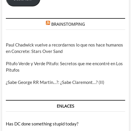
BRAINSTOMPING
Paul Chadwick vuelve a recordarnos lo que nos hace humanos
en Concrete: Stars Over Sand
Pitufo Verde y Verde Pitufo: Secretos que me encontré en Los
Pitufos
¿Sabe George RR Martin…?: ¿Sabe Claremont…? (II)
ENLACES
Has DC done something stupid today?