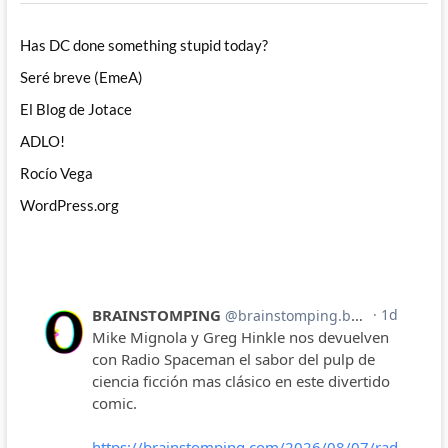
Has DC done something stupid today?
Seré breve (EmeA)
El Blog de Jotace
ADLO!
Rocío Vega
WordPress.org