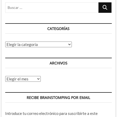
Parte
Buscar
…
CATEGORÍAS
Categorías
ARCHIVOS
Archivos
RECIBE BRAINSTOMPING POR EMAIL
Introduce tu correo electrónico para suscribirte a este