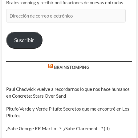
Brainstomping y recibir notificaciones de nuevas entradas.
Dirección
de
correo
electrónico
Suscribir
BRAINSTOMPING
Paul Chadwick vuelve a recordarnos lo que nos hace humanos
en Concrete: Stars Over Sand
Pitufo Verde y Verde Pitufo: Secretos que me encontré en Los
Pitufos
¿Sabe George RR Martin…?: ¿Sabe Claremont…? (II)