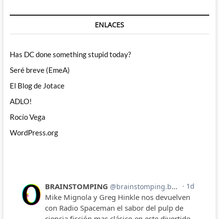
ENLACES
Has DC done something stupid today?
Seré breve (EmeA)
El Blog de Jotace
ADLO!
Rocío Vega
WordPress.org