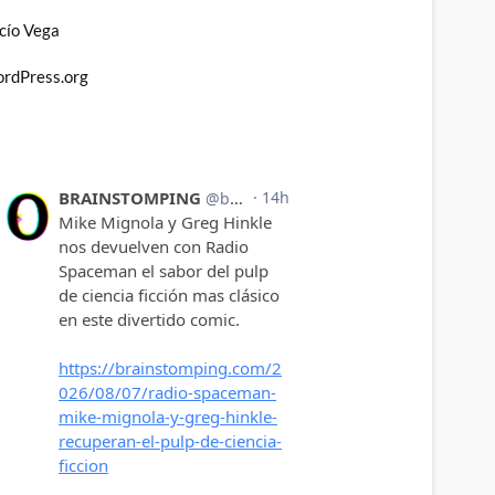
cío Vega
rdPress.org