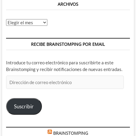
ARCHIVOS
Archivos
RECIBE BRAINSTOMPING POR EMAIL
Introduce tu correo electrónico para suscribirte a este
Brainstomping y recibir notificaciones de nuevas entradas.
Dirección
de
correo
electrónico
Suscribir
BRAINSTOMPING