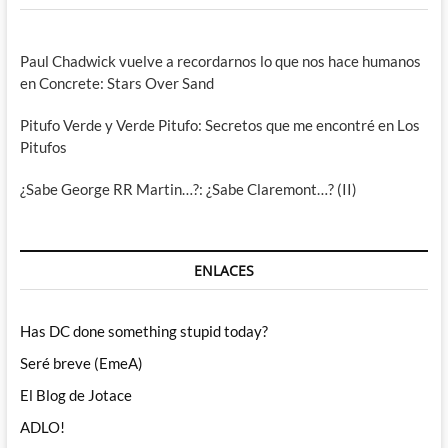
Paul Chadwick vuelve a recordarnos lo que nos hace humanos
en Concrete: Stars Over Sand
Pitufo Verde y Verde Pitufo: Secretos que me encontré en Los
Pitufos
¿Sabe George RR Martin…?: ¿Sabe Claremont…? (II)
ENLACES
Has DC done something stupid today?
Seré breve (EmeA)
El Blog de Jotace
ADLO!