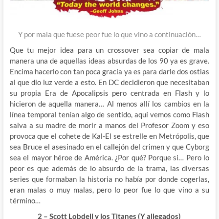
Y por mala que fuese peor fue lo que vino a continuación…
Que tu mejor idea para un crossover sea copiar de mala
manera una de aquellas ideas absurdas de los 90 ya es grave.
Encima hacerlo con tan poca gracia ya es para darle dos ostias
al que dio luz verde a esto. En DC decidieron que necesitaban
su propia Era de Apocalipsis pero centrada en Flash y lo
hicieron de aquella manera… Al menos allí los cambios en la
línea temporal tenían algo de sentido, aquí vemos como Flash
salva a su madre de morir a manos del Profesor Zoom y eso
provoca que el cohete de Kal-El se estrelle en Metrópolis, que
sea Bruce el asesinado en el callejón del crimen y que Cyborg
sea el mayor héroe de América. ¿Por qué? Porque si… Pero lo
peor es que además de lo absurdo de la trama, las diversas
series que formaban la historia no había por donde cogerlas,
eran malas o muy malas, pero lo peor fue lo que vino a su
término…
2 – Scott Lobdell y los Titanes (Y allegados)