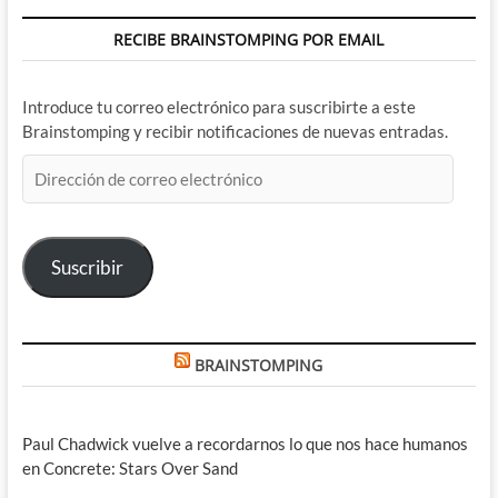
RECIBE BRAINSTOMPING POR EMAIL
Introduce tu correo electrónico para suscribirte a este
Brainstomping y recibir notificaciones de nuevas entradas.
Dirección
de
correo
electrónico
Suscribir
BRAINSTOMPING
Paul Chadwick vuelve a recordarnos lo que nos hace humanos
en Concrete: Stars Over Sand