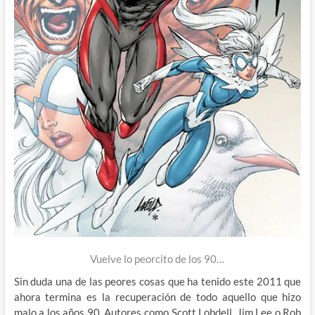
Vuelve lo peorcito de los 90…
Sin duda una de las peores cosas que ha tenido este 2011 que
ahora termina es la recuperación de todo aquello que hizo
malo a los años 90. Autores como Scott Lobdell, Jim Lee o Rob