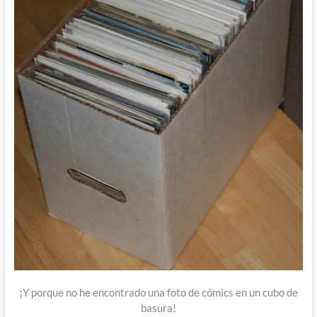
¡Y porque no he encontrado una foto de cómics en un cubo de
basura!