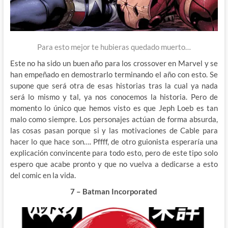
Para esto mejor te hubieras quedado muerto…
Este no ha sido un buen año para los crossover en Marvel y se
han empeñado en demostrarlo terminando el año con esto. Se
supone que será otra de esas historias tras la cual ya nada
será lo mismo y tal, ya nos conocemos la historia. Pero de
momento lo único que hemos visto es que Jeph Loeb es tan
malo como siempre. Los personajes actúan de forma absurda,
las cosas pasan porque si y las motivaciones de Cable para
hacer lo que hace son…. Pffff, de otro guionista esperaría una
explicación convincente para todo esto, pero de este tipo solo
espero que acabe pronto y que no vuelva a dedicarse a esto
del comic en la vida.
7 – Batman Incorporated