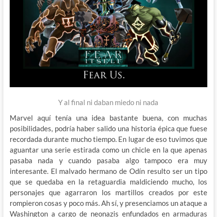
Y al final ni daban miedo ni nada
Marvel aquí tenía una idea bastante buena, con muchas
posibilidades, podría haber salido una historia épica que fuese
recordada durante mucho tiempo. En lugar de eso tuvimos que
aguantar una serie estirada como un chicle en la que apenas
pasaba nada y cuando pasaba algo tampoco era muy
interesante. El malvado hermano de Odín resulto ser un tipo
que se quedaba en la retaguardia maldiciendo mucho, los
personajes que agarraron los martillos creados por este
rompieron cosas y poco más. Ah sí, y presenciamos un ataque a
Washington a cargo de neonazis enfundados en armaduras