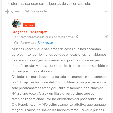
me dieran a conocer cosas buenas de vez en cuando.
Responder
0
Admin
Diógenes Pantarújez
14 años han pasado desde que se escribió esto
Responde a
Kurazaybo
Muchas veces si que hablamos de cosas que nos encantan,
pero admito (por lo menos yo) que en ocasiones no hablamos
de cosas que nos gustan demasiado porque somos un pelín
inconformistas y nos gusta rendirles tributo como es debido y
con un post más elaborado.
De todas formas, la semana pasada mismamente hablamos de
las 10 mejores historias del Doctor Muerte, un post en el que
sólo predicábamos amor y dulzura. Y también hablamos de
«Marciano vete a Casa», un libro divertidísimo que yo
también recomiendo. Por no olvidarnos del post sobre The
Old Republic, un MMO peligrosamente adictivo que, aunque
tenga sus fallos, es una de las mejores mmoRPG que puedas