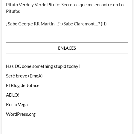
Pitufo Verde y Verde Pitufo: Secretos que me encontré en Los
Pitufos
¿Sabe George RR Martin…?: ¿Sabe Claremont…? (II)
ENLACES
Has DC done something stupid today?
Seré breve (EmeA)
El Blog de Jotace
ADLO!
Rocío Vega
WordPress.org