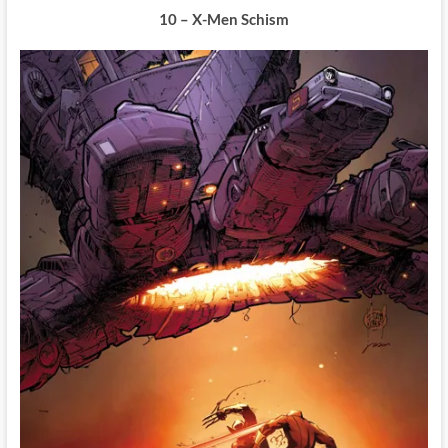
10 – X-Men Schism