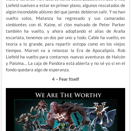
Liefeld vuelven a estar en primer plano, algunos rescatados de
algún insondable abismo del que jamás debieron salir. Y no han
vuelto solos, Matanza ha regresado y sus camaradas
simbiontes con él. Kaine, el clon malvado de Peter Parker
también ha vuelto, y ahora adoptando el alias de Araña
escarlata, tenemos un dos por uno y todo. Cable ha vuelto, en
teoría a lo grande, para repartir estopa como en los viejos
tiempos. Marvel va a relanzar la Era de Apocalipsis. Rob
Liefeld ha vuelto para contarnos nuevas aventuras de Halcón
y Paloma… La caja de Pandora está abierta y no sé yo si en el
fondo quedara algo de esperanza.
4 – Fear Itself