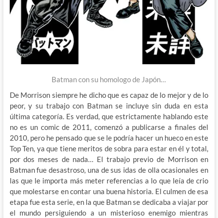
Batman con su homologo de Japón…
De Morrison siempre he dicho que es capaz de lo mejor y de lo
peor, y su trabajo con Batman se incluye sin duda en esta
última categoría. Es verdad, que estrictamente hablando este
no es un comic de 2011, comenzó a publicarse a finales del
2010, pero he pensado que se le podría hacer un hueco en este
Top Ten, ya que tiene meritos de sobra para estar en él y total,
por dos meses de nada… El trabajo previo de Morrison en
Batman fue desastroso, una de sus idas de olla ocasionales en
las que le importa más meter referencias a lo que leía de crio
que molestarse en contar una buena historia. El culmen de esa
etapa fue esta serie, en la que Batman se dedicaba a viajar por
el mundo persiguiendo a un misterioso enemigo mientras