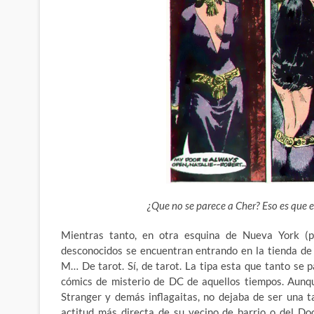
¿Que no se parece a Cher? Eso es que 
Mientras tanto, en otra esquina de Nueva York (p
desconocidos se encuentran entrando en la tienda d
M… De tarot. Sí, de tarot. La tipa esta que tanto se 
cómics de misterio de DC de aquellos tiempos. Au
Stranger y demás inflagaitas, no dejaba de ser una t
actitud más directa de su vecino de barrio o del Do