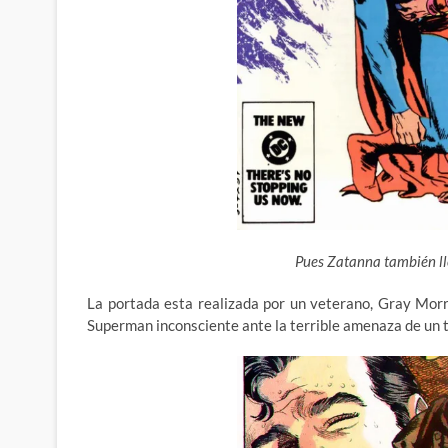
Pues Zatanna también ll
La portada esta realizada por un veterano, Gray Mo
Superman inconsciente ante la terrible amenaza de un 