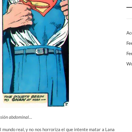
Ac
Fe
Fe
Wo
esión abdominal…
 mundo real, y no nos horroriza el que intente matar a Lana