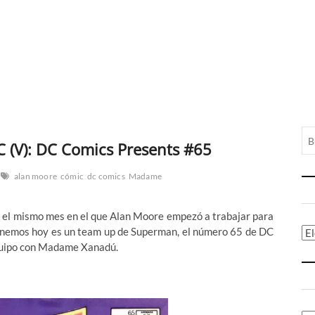
C (V): DC Comics Presents #65
alan moore
cómic
dc comics
Madame
 el mismo mes en el que Alan Moore empezó a trabajar para
e tenemos hoy es un team up de Superman, el número 65 de DC
Ca
equipo con Madame Xanadú.