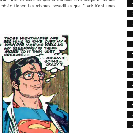
ambién tienen las mismas pesadillas que Clark Kent unas