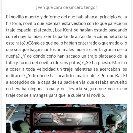
¿Ven que cara de sincero tengo?
El novillo muerto y deforme del que hablaban al principio de la
historia, novillo que además esta vestido con lo que parece un
traje espacial plateado. ¿Los Kent se habían estado paseando
con el novillo muerto en la parte de atrás de la camioneta todo
este rato? ¿Cómo es que no lo habían enterrado o quemado o lo
que sea que hagan con los animales muertos, en la granja de su
dueña? ¿Y de donde coño han sacado un traje plateado de la
talla y forma del novillo (de seis patas)? ¿Se ha puesto Martha
a coser a toda velocidad un traje mientras se acercaban los
militares? ¿Y de dónde ha sacado los materiales? Porque Kal-El
a excepción de la capa de su padre en la que estaba envuelto
no llevaba ninguna ropa, y de llevarla seguro que no era un
traje con seis mangas para que le cupiera al novillo.