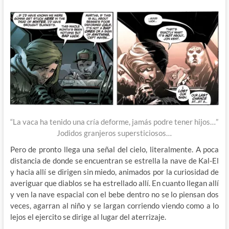
“La vaca ha tenido una cría deforme, jamás podre tener hijos…”
Jodidos granjeros supersticiosos…
Pero de pronto llega una señal del cielo, literalmente. A poca
distancia de donde se encuentran se estrella la nave de Kal-El
y hacia allí se dirigen sin miedo, animados por la curiosidad de
averiguar que diablos se ha estrellado allí. En cuanto llegan allí
y ven la nave espacial con el bebe dentro no se lo piensan dos
veces, agarran al niño y se largan corriendo viendo como a lo
lejos el ejercito se dirige al lugar del aterrizaje.