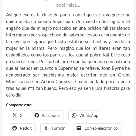
isotérmica…
Así que ese es la clase de padre con el que se tuvo que criar
quien acabaría siendo Superman. Un maestro del sigilo y el
engaño que de milagro no acabo en una prisión militar siendo
interrogado por sospechoso de haberse llevado al ocupante de
la nave, que seguro que hasta estaban sus huellas y las de su
mujer en la misma. Pero imagino que los militares eran tan
espabilados como los padres a los que al pobre Kal-El le toco
en suerte tener. Por no hablar de que ha quedado demostrado
que al menos en cuanto a Superman se refiere, John Byrne ha
demostrado ser muchísimo mejor escritor que un Grant
Morrison que en Action Comics se ha desinflado poco a poco
tras aquel nº1 tan bueno. Pero eso ya sería una historia para
otro día.
Comparte esto:
X
Facebook
WhatsApp
Reddit
Tumblr
Correo electrónico