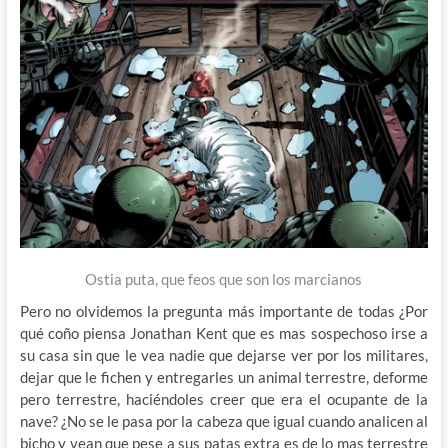
Ostia puta, que feos que son los marcianos
Pero no olvidemos la pregunta más importante de todas ¿Por
qué coño piensa Jonathan Kent que es mas sospechoso irse a
su casa sin que le vea nadie que dejarse ver por los militares,
dejar que le fichen y entregarles un animal terrestre, deforme
pero terrestre, haciéndoles creer que era el ocupante de la
nave? ¿No se le pasa por la cabeza que igual cuando analicen al
bicho y vean que pese a sus patas extra es de lo mas terrestre