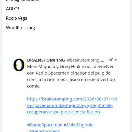
ADLO!
Rocío Vega
WordPress.org