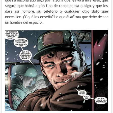
que ha encontrado algo por la zona que les va a interesar, que
seguro que habrá algún tipo de recompensa o algo, y que les
dará su nombre, su teléfono o cualquier otro dato que
necesiten. ¿Y qué les enseña? Lo que él afirma que debe de ser
un hombre del espacio…