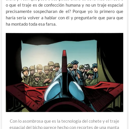
o que el traje es de confección humana y no un traje espacial
precisamente sospecharan de el? Porque yo lo primero que
haría sería volver a hablar con él y preguntarle que para que
ha montado toda esa farsa.
Con lo asombrosa que es la tecnología del cohete y el traje
espacial del bicho parece hecho con recortes de una manta