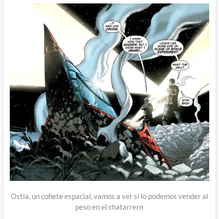
Ostia, un cohete espacial, vamos a ver si lo podemos vender al
peso en el chatarrero