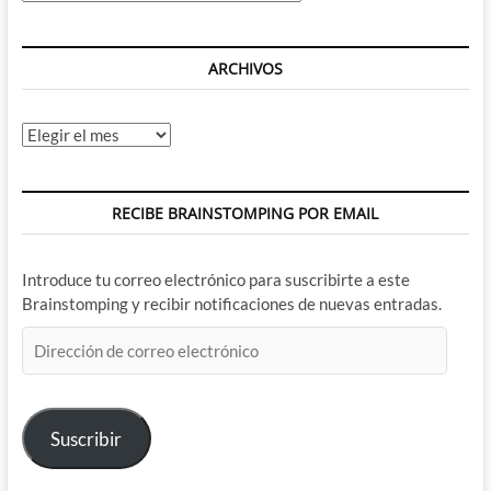
ARCHIVOS
Archivos
RECIBE BRAINSTOMPING POR EMAIL
Introduce tu correo electrónico para suscribirte a este
Brainstomping y recibir notificaciones de nuevas entradas.
Dirección
de
correo
electrónico
Suscribir