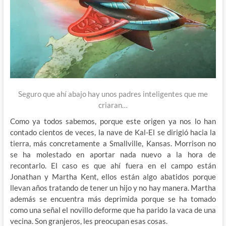
Seguro que ahí abajo hay unos padres inteligentes que me
criaran…
Como ya todos sabemos, porque este origen ya nos lo han
contado cientos de veces, la nave de Kal-El se dirigió hacia la
tierra, más concretamente a Smallville, Kansas. Morrison no
se ha molestado en aportar nada nuevo a la hora de
recontarlo. El caso es que ahí fuera en el campo están
Jonathan y Martha Kent, ellos están algo abatidos porque
llevan años tratando de tener un hijo y no hay manera. Martha
además se encuentra más deprimida porque se ha tomado
como una señal el novillo deforme que ha parido la vaca de una
vecina. Son granjeros, les preocupan esas cosas.