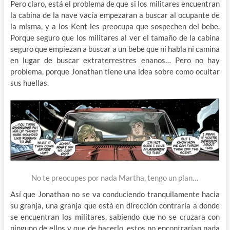
Pero claro, está el problema de que si los militares encuentran
la cabina de la nave vacía empezaran a buscar al ocupante de
la misma, y a los Kent les preocupa que sospechen del bebe.
Porque seguro que los militares al ver el tamaño de la cabina
seguro que empiezan a buscar a un bebe que ni habla ni camina
en lugar de buscar extraterrestres enanos… Pero no hay
problema, porque Jonathan tiene una idea sobre como ocultar
sus huellas.
No te preocupes por nada Martha, tengo un plan…
Así que Jonathan no se va conduciendo tranquilamente hacia
su granja, una granja que está en dirección contraria a donde
se encuentran los militares, sabiendo que no se cruzara con
ninguno de ellos y que de hacerlo, estos no encontrarían nada