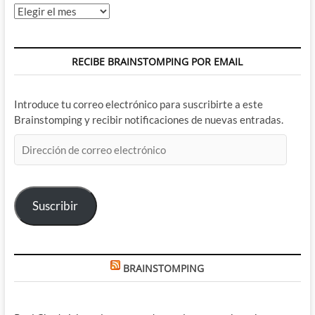
Archivos
RECIBE BRAINSTOMPING POR EMAIL
Introduce tu correo electrónico para suscribirte a este
Brainstomping y recibir notificaciones de nuevas entradas.
Dirección
de
correo
electrónico
Suscribir
BRAINSTOMPING