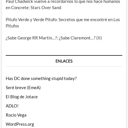
Paul Chadwick vuelve a recordarnos lo que nos hace humanos
en Concrete: Stars Over Sand
Pitufo Verde y Verde Pitufo: Secretos que me encontré en Los
Pitufos
¿Sabe George RR Martin…?: ¿Sabe Claremont…? (II)
ENLACES
Has DC done something stupid today?
Seré breve (EmeA)
El Blog de Jotace
ADLO!
Rocío Vega
WordPress.org