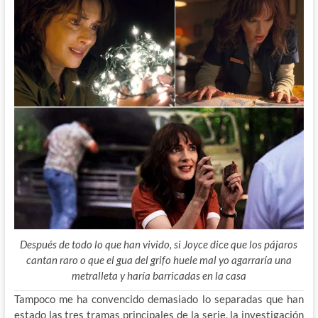
Después de todo lo que han vivido, si Joyce dice que los pájaros
cantan raro o que el gua del grifo huele mal yo agarraría una
metralleta y haría barricadas en la casa
Tampoco me ha convencido demasiado lo separadas que han
estado las tres tramas principales de la serie, la investigación