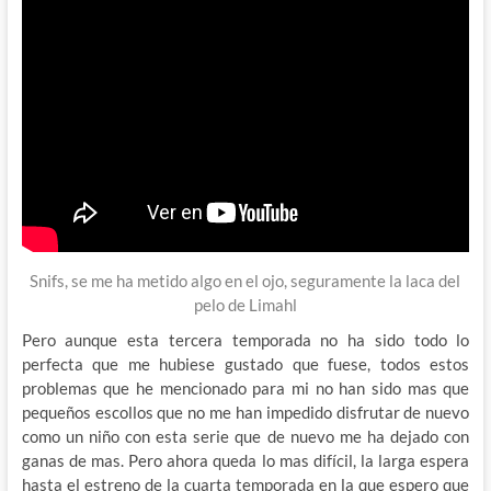
Snifs, se me ha metido algo en el ojo, seguramente la laca del
pelo de Limahl
Pero aunque esta tercera temporada no ha sido todo lo
perfecta que me hubiese gustado que fuese, todos estos
problemas que he mencionado para mi no han sido mas que
pequeños escollos que no me han impedido disfrutar de nuevo
como un niño con esta serie que de nuevo me ha dejado con
ganas de mas. Pero ahora queda lo mas difícil, la larga espera
hasta el estreno de la cuarta temporada en la que espero que