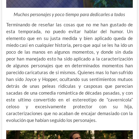
Muchos personajes y poco tiempo para dedicarles a todos
Terminando de reseñar las cosas que no me han gustado de
esta temporada, no puedo evitar hablar del humor. Un
elemento que en su justa medida y bien aplicado queda de
miedo casi en cualquier historia, pero que aquí se les ha ido un
poco de las manos en algunos momentos, y donde sin duda
peor han manejado esto ha sido aplicado a la caracterización
de algunos personajes que en determinados momentos han
parecido caricaturas de si mismos. Quienes mas lo han sufrido
han sido Joyce y Hopper, ocultando sus sentimientos mutuos
detrás de unas peleas ridículas y casposas que parecían
sacadas de una comedia romántica de décadas pasadas, y con
este ultimo convertido en el estereotipo de “cavernicola”
celoso y excesivamente protector con su hija,
caracterizaciones que no acaban de encajar demasiado con la
evolución que habían seguido los personajes.