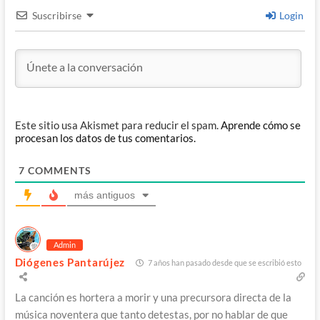
Suscribirse
Login
Este sitio usa Akismet para reducir el spam.
Aprende cómo se
procesan los datos de tus comentarios.
7
COMMENTS
más antiguos
Admin
Diógenes Pantarújez
7 años han pasado desde que se escribió esto
La canción es hortera a morir y una precursora directa de la
música noventera que tanto detestas, por no hablar de que