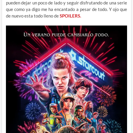
pueden dejar un poco de lado y seguir disfrutando de una serie
que como ya digo me ha encantado a pesar de todo. Y ojo que
de nuevo esta todo lleno de
SPOILERS.