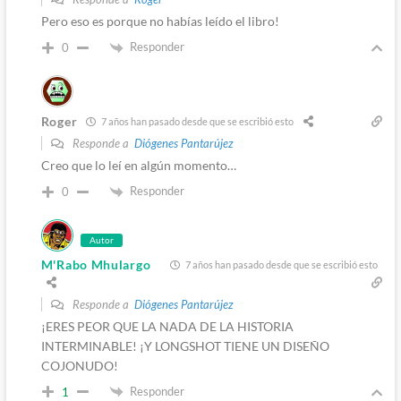
Pero eso es porque no habías leído el libro!
Responder
0
Roger
7 años han pasado desde que se escribió esto
Responde a
Diógenes Pantarújez
Creo que lo leí en algún momento…
Responder
0
Autor
M'Rabo Mhulargo
7 años han pasado desde que se escribió esto
Responde a
Diógenes Pantarújez
¡ERES PEOR QUE LA NADA DE LA HISTORIA
INTERMINABLE! ¡Y LONGSHOT TIENE UN DISEÑO
COJONUDO!
Responder
1