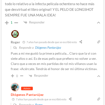
todo lo relativo a la infecta película ochentera no hace más
que desvirtual el libro original! Y EL PELO DE LONGSHOT
SIEMPRE FUE UNA MALA IDEA!
Responder
1
Roger
7 años han pasado desde que se escribió esto
Responde a
Diógenes Pantarújez
Pues a mi me gustó la primera película… Claro que la vi con
siete años o así. Es de esas pelis que prefiero no volver a ver.
Claro que a veces en mis partidas de rol mis villanos usan la
frase: «Acércate. Tendrás el honor de ser mi última víctima».
Responder
0
Admin
Diógenes Pantarújez
7 años han pasado desde que se escribió esto
Responde a
Roger