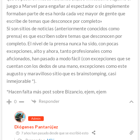
juego a Marvel para engañar al espectador o si simplemente
formaban parte de esa horda cada vez mayor de gente que
escribe de temas que desconoce por completo»
Si son sitios de noticias (anteriormente conocidos como
prensa) es que escriben sobre temas que desconocen por
completo. El nivel de la prensa nunca ha sido, con pocas
excepciones, alto y ahora, tanto profesionales como
aficionados, han pasado a modo fácil (con excepciones que se
cuentan con los dedos de una mano, excepciones como este
augusto y maravilloso sitio que es brainstomping, casi
inmejorable *).
*Hacen falta más post sobre Bizancio, ejem, ejem
Responder
0
Admin
Diógenes Pantarújez
7 años han pasado desde que se escribió esto