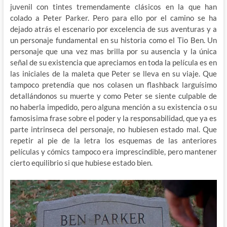
juvenil con tintes tremendamente clásicos en la que han
colado a Peter Parker. Pero para ello por el camino se ha
dejado atrás el escenario por excelencia de sus aventuras y a
un personaje fundamental en su historia como el Tio Ben. Un
personaje que una vez mas brilla por su ausencia y la única
señal de su existencia que apreciamos en toda la película es en
las iniciales de la maleta que Peter se lleva en su viaje. Que
tampoco pretendía que nos colasen un flashback larguísimo
detallándonos su muerte y como Peter se siente culpable de
no haberla impedido, pero alguna mención a su existencia o su
famosisima frase sobre el poder y la responsabilidad, que ya es
parte intrinseca del personaje, no hubiesen estado mal. Que
repetir al pie de la letra los esquemas de las anteriores
películas y cómics tampoco era imprescindible, pero mantener
cierto equilibrio si que hubiese estado bien.