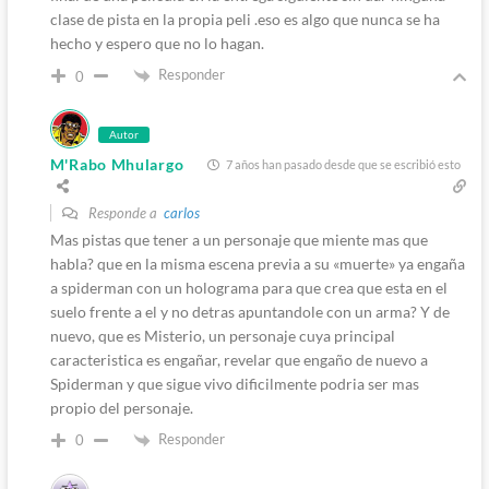
clase de pista en la propia peli .eso es algo que nunca se ha
hecho y espero que no lo hagan.
Responder
0
Autor
M'Rabo Mhulargo
7 años han pasado desde que se escribió esto
Responde a
carlos
Mas pistas que tener a un personaje que miente mas que
habla? que en la misma escena previa a su «muerte» ya engaña
a spiderman con un holograma para que crea que esta en el
suelo frente a el y no detras apuntandole con un arma? Y de
nuevo, que es Misterio, un personaje cuya principal
caracteristica es engañar, revelar que engaño de nuevo a
Spiderman y que sigue vivo dificilmente podria ser mas
propio del personaje.
Responder
0