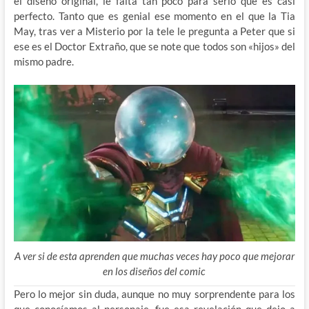
el diseño original, le falta tan poco para serlo que es casi
perfecto. Tanto que es genial ese momento en el que la Tia
May, tras ver a Misterio por la tele le pregunta a Peter que si
ese es el Doctor Extraño, que se note que todos son «hijos» del
mismo padre.
A ver si de esta aprenden que muchas veces hay poco que mejorar
en los diseños del comic
Pero lo mejor sin duda, aunque no muy sorprendente para los
que conocíamos al personaje, fue esa revelación que dejo a