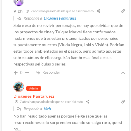
Vizh
7 años han pasado desde que se escribió esto
Responde a
Diógenes Pantarújez
Sobre eso de no revivir personajes, no hay que olvidar que de
los proyectos de cine y TV que Marvel tiene confirmados,
nada menos que tres están protagonizados por personajes
supuestamente muertos (Viuda Negra, Loki y Visión). Podrían
estar todos ambientados en el pasado, pero admito apuestas
sobre cuántos de ellos seguirán fiambres al final de sus
respectivas películas o series.
Responder
0
Admin
Diógenes Pantarújez
7 años han pasado desde que se escribió esto
Responde a
Vizh
No han resucitado apenas porque Feige sabe que las
resurrecciones solo sorprenden cuando son algo raro, que si
no…