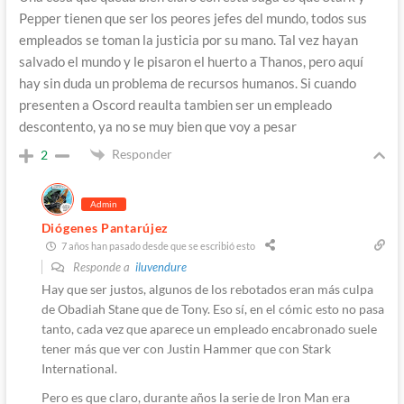
Pepper tienen que ser los peores jefes del mundo, todos sus
empleados se toman la justicia por su mano. Tal vez hayan
salvado el mundo y le pisaron el huerto a Thanos, pero aquí
hay sin duda un problema de recursos humanos. Si cuando
presenten a Oscord reaulta tambien ser un empleado
descontento, ya no se muy bien que voy a pesar
Responder
2
Admin
Diógenes Pantarújez
7 años han pasado desde que se escribió esto
Responde a
iluvendure
Hay que ser justos, algunos de los rebotados eran más culpa
de Obadiah Stane que de Tony. Eso sí, en el cómic esto no pasa
tanto, cada vez que aparece un empleado encabronado suele
tener más que ver con Justin Hammer que con Stark
International.
Pero es que claro, durante años la serie de Iron Man era