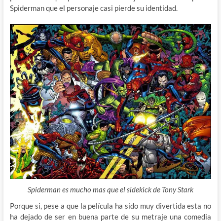
Spiderman que el personaje casi pierde su identidad.
Spiderman es mucho mas que el sidekick de Tony Stark
Porque si, pese a que la película ha sido muy divertida esta no
ha dejado de ser en buena parte de su metraje una comedia