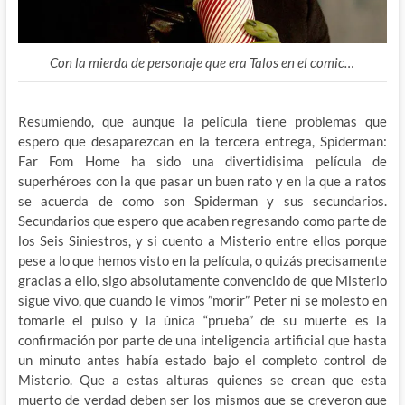
Con la mierda de personaje que era Talos en el comic…
Resumiendo, que aunque la película tiene problemas que
espero que desaparezcan en la tercera entrega, Spiderman:
Far Fom Home ha sido una divertidisima película de
superhéroes con la que pasar un buen rato y en la que a ratos
se acuerda de como son Spiderman y sus secundarios.
Secundarios que espero que acaben regresando como parte de
los Seis Siniestros, y si cuento a Misterio entre ellos porque
pese a lo que hemos visto en la película, o quizás precisamente
gracias a ello, sigo absolutamente convencido de que Misterio
sigue vivo, que cuando le vimos ”morir” Peter ni se molesto en
tomarle el pulso y la única “prueba” de su muerte es la
confirmación por parte de una inteligencia artificial que hasta
un minuto antes había estado bajo el completo control de
Misterio. Que a estas alturas quienes se crean que esta
muerto de verdad deben ser los mismos que se creyeron que