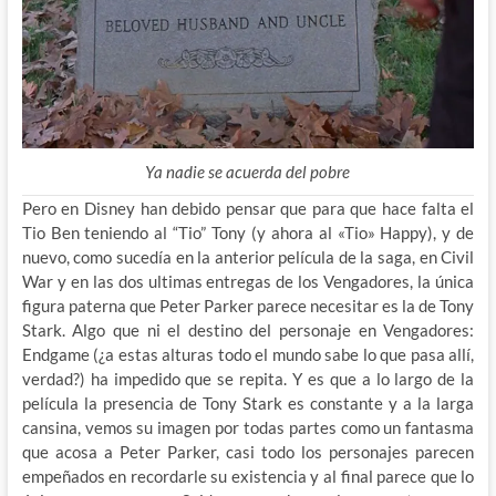
Ya nadie se acuerda del pobre
Pero en Disney han debido pensar que para que hace falta el
Tio Ben teniendo al “Tio” Tony (y ahora al «Tio» Happy), y de
nuevo, como sucedía en la anterior película de la saga, en Civil
War y en las dos ultimas entregas de los Vengadores, la única
figura paterna que Peter Parker parece necesitar es la de Tony
Stark. Algo que ni el destino del personaje en Vengadores:
Endgame (¿a estas alturas todo el mundo sabe lo que pasa allí,
verdad?) ha impedido que se repita. Y es que a lo largo de la
película la presencia de Tony Stark es constante y a la larga
cansina, vemos su imagen por todas partes como un fantasma
que acosa a Peter Parker, casi todo los personajes parecen
empeñados en recordarle su existencia y al final parece que lo