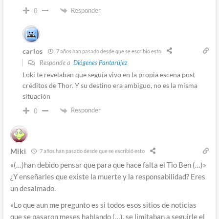
Responder
0
carlos
7 años han pasado desde que se escribió esto
Responde a
Diógenes Pantarújez
Loki te revelaban que seguía vivo en la propia escena post
créditos de Thor. Y su destino era ambiguo, no es la misma
situación
Responder
0
Miki
7 años han pasado desde que se escribió esto
«(…)han debido pensar que para que hace falta el Tio Ben (…)»
¿Y enseñarles que existe la muerte y la responsabilidad? Eres
un desalmado.
«Lo que aun me pregunto es si todos esos sitios de noticias
que se pasaron meses hablando (…), se limitaban a seguirle el