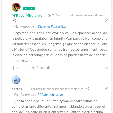
Autor
M'Rabo Mhulargo
7 años han pasado desde que se escribió esto
Responde a
Diógenes Pantarújez
Luego moria en The Dark World y volvia a aparecer al final de
la pelicula, y le mataban en Infinity War para volver, como una
version del pasado, en Endgame. ¿Y que tienen en comun Loki
y Misterio? Que ambos son unos tramposos, unos mentirosos,
la clase de personajes de quienes no puedes fiarte de nada de
lo que hagan.
Responder
0
carlos
7 años han pasado desde que se escribió esto
Responde a
M'Rabo Mhulargo
Si , en la propia película e infinity war era otra situación
completamente diferente . Estamos hablando de deshacer el
final de una película en la entrega siguiente sin dar ninguna