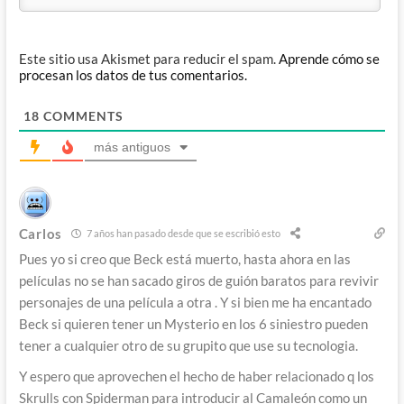
Este sitio usa Akismet para reducir el spam.
Aprende cómo se
procesan los datos de tus comentarios.
18
COMMENTS
más antiguos
Carlos
7 años han pasado desde que se escribió esto
Pues yo si creo que Beck está muerto, hasta ahora en las
películas no se han sacado giros de guión baratos para revivir
personajes de una película a otra . Y si bien me ha encantado
Beck si quieren tener un Mysterio en los 6 siniestro pueden
tener a cualquier otro de su grupito que use su tecnologia.
Y espero que aprovechen el hecho de haber relacionado q los
Skrulls con Spiderman para introducir al Camaleón como un