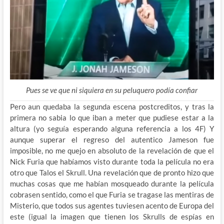
Pues se ve que ni siquiera en su peluquero podía confiar
Pero aun quedaba la segunda escena postcreditos, y tras la
primera no sabia lo que iban a meter que pudiese estar a la
altura (yo seguía esperando alguna referencia a los 4F) Y
aunque superar el regreso del autentico Jameson fue
imposible, no me quejo en absoluto de la revelación de que el
Nick Furia que habíamos visto durante toda la película no era
otro que Talos el Skrull. Una revelación que de pronto hizo que
muchas cosas que me habían mosqueado durante la película
cobrasen sentido, como el que Furia se tragase las mentiras de
Misterio, que todos sus agentes tuviesen acento de Europa del
este (igual la imagen que tienen los Skrulls de espías en