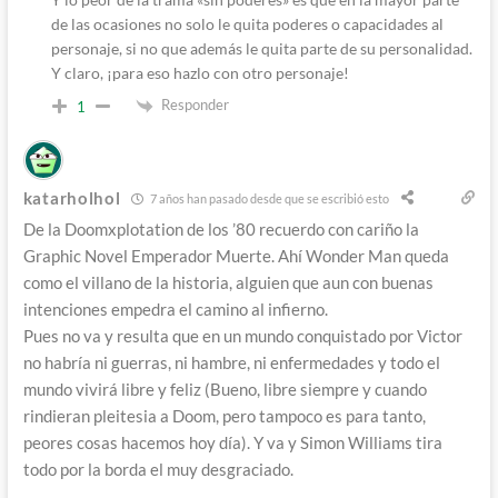
de las ocasiones no solo le quita poderes o capacidades al
personaje, si no que además le quita parte de su personalidad.
Y claro, ¡para eso hazlo con otro personaje!
Responder
1
katarholhol
7 años han pasado desde que se escribió esto
De la Doomxplotation de los ’80 recuerdo con cariño la
Graphic Novel Emperador Muerte. Ahí Wonder Man queda
como el villano de la historia, alguien que aun con buenas
intenciones empedra el camino al infierno.
Pues no va y resulta que en un mundo conquistado por Victor
no habría ni guerras, ni hambre, ni enfermedades y todo el
mundo vivirá libre y feliz (Bueno, libre siempre y cuando
rindieran pleitesia a Doom, pero tampoco es para tanto,
peores cosas hacemos hoy día). Y va y Simon Williams tira
todo por la borda el muy desgraciado.