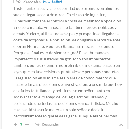
Responde a
Katarholhol
Tristemente la paz y la prosperidad que promueven algunos
suelen llegar a costa de otros. En el caso de Injustice,
Superman tomaba el control a costa de matar toda oposición
y no solo mataba villanos, si no también héroes, políticos y
demás. Y claro, al final toda esa paz y prosperidad llegaban a
costa de acojonar a la población, de obligarla a rendirse ante
el Gran Hermano, y por eso Batman se niega en redondo.
Porque al final es lo de siempre, ¿no? El ser humano es
imperfecto y sus sistemas de gobierno son imperfectos
también, por eso siempre es preferible un sistema basado en
leyes que en las decisiones puntuales de personas concretas.
La legislación en si misma es un área de conocimiento que
nace de largas discusiones e investigación, a pesar de que hoy
en día los tertulianos -y políticos- se empeñen tanto en
socavar tanto el trabajo de los legisladores jurando y
perjurando que todas las decisiones son partidistas. Mucho
más partidista sería meter a un solo señor a decidir
partidariamente lo que le de la gana, aunque sea Superman.
Responder
3