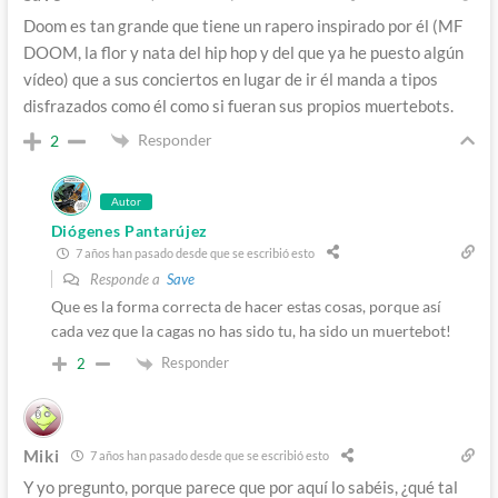
Doom es tan grande que tiene un rapero inspirado por él (MF
DOOM, la flor y nata del hip hop y del que ya he puesto algún
vídeo) que a sus conciertos en lugar de ir él manda a tipos
disfrazados como él como si fueran sus propios muertebots.
Responder
2
Autor
Diógenes Pantarújez
7 años han pasado desde que se escribió esto
Responde a
Save
Que es la forma correcta de hacer estas cosas, porque así
cada vez que la cagas no has sido tu, ha sido un muertebot!
Responder
2
Miki
7 años han pasado desde que se escribió esto
Y yo pregunto, porque parece que por aquí lo sabéis, ¿qué tal