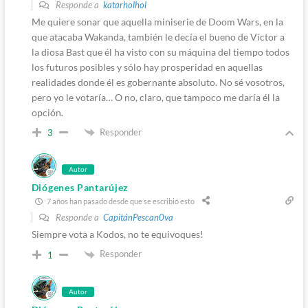
Responde a
katarholhol
Me quiere sonar que aquella miniserie de Doom Wars, en la
que atacaba Wakanda, también le decía el bueno de Víctor a
la diosa Bast que él ha visto con su máquina del tiempo todos
los futuros posibles y sólo hay prosperidad en aquellas
realidades donde él es gobernante absoluto. No sé vosotros,
pero yo le votaría… O no, claro, que tampoco me daría él la
opción.
Responder
3
Autor
Diógenes Pantarújez
7 años han pasado desde que se escribió esto
Responde a
CapitánPescan0va
Siempre vota a Kodos, no te equivoques!
Responder
1
Autor