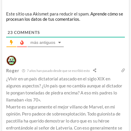
Este sitio usa Akismet para reducir el spam.
Aprende cómo se
procesan los datos de tus comentarios.
23
COMMENTS
más antiguos
Roger
7 años han pasado desde que se escribió esto
¿Vivir en un país dictatorial atascado en el siglo XIX en
algunos aspectos? ¿Un país que no cambia aunque al dictador
le pongan toneladas de piedra encima? A eso mis padres lo
llamaban «los 70».
Muerte es seguramente el mejor villano de Marvel, en mi
opinión. Pero padece de sobreexplotación. Todo guionista de
pacotilla ha querido demostrar lo duro que es su héroe
enfrontándole al señor de Latveria. Con eso generalmente se