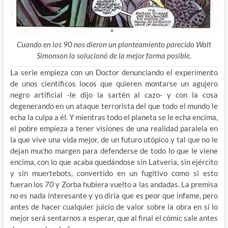
Cuando en los 90 nos dieron un planteamiento parecido Walt
Simonson lo solucionó de la mejor forma posible.
La serie empieza con un Doctor denunciando el experimento
de unos científicos locos que quieren montarse un agujero
negro artificial -le dijo la sartén al cazo- y con la cosa
degenerando en un ataque terrorista del que todo el mundo le
echa la culpa a él. Y mientras todo el planeta se le echa encima,
el pobre empieza a tener visiones de una realidad paralela en
la que vive una vida mejor, de un futuro utópico y tal que no le
dejan mucho margen para defenderse de todo lo que le viene
encima, con lo que acaba quedándose sin Latveria, sin ejército
y sin muertebots, convertido en un fugitivo como si esto
fueran los 70 y Zorba hubiera vuelto a las andadas. La premisa
no es nada interesante y yo diría que es peor que infame, pero
antes de hacer cualquier juicio de valor sobre la obra en sí lo
mejor será sentarnos a esperar, que al final el cómic sale antes