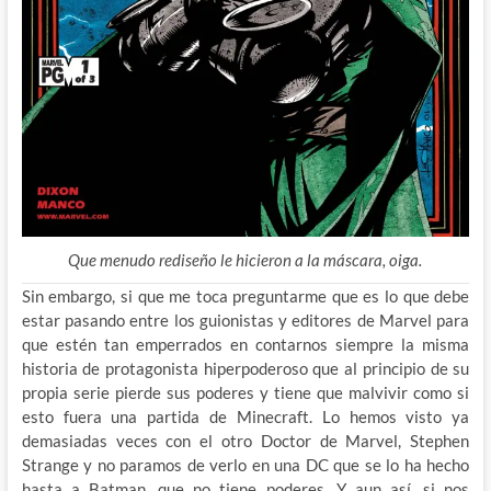
Que menudo rediseño le hicieron a la máscara, oiga.
Sin embargo, si que me toca preguntarme que es lo que debe
estar pasando entre los guionistas y editores de Marvel para
que estén tan emperrados en contarnos siempre la misma
historia de protagonista hiperpoderoso que al principio de su
propia serie pierde sus poderes y tiene que malvivir como si
esto fuera una partida de Minecraft. Lo hemos visto ya
demasiadas veces con el otro Doctor de Marvel, Stephen
Strange y no paramos de verlo en una DC que se lo ha hecho
hasta a Batman, que no tiene poderes. Y aun así, si nos