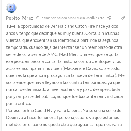
Pepito Pérez
7 años han pasado desde que se escribió esto
Tuve la oportunidad de ver Halt and Catch Fire hace ya dos
años y tengo que decir que es muy buena. Corta, sin muchas
vueltas, que encuentran su identidad a partir de la segunda
temporada, cuando deja de intentar ser un reemplazo de otra
serie de otra serie de AMC, Mad Men. Una vez que se quita
ese peso, empieza a contar la historia con otro enfoque, y los
actores acompañan muy bien (Mackenzie Davis, sobre todo,
quien es la que ahora protagoniza la nueva de Terminator). Me
sorprende que haya llegado a las cuatro temporadas, ya que
nunca fue demasiado a nivel audiencia y pasó desapercibida
por gran parte del público, aunque fue bastante reinvindicada
por la crítica.
Por eso leí She Could Fly y valió la pena. No sé si una serie de
Doom va a hacerle honor al personaje, pero ya que estamos
metidos en el baile no queda otra que aguantar que nos van a