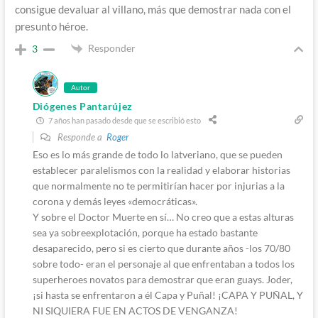
consigue devaluar al villano, más que demostrar nada con el
presunto héroe.
Responder
3
Autor
Diógenes Pantarújez
7 años han pasado desde que se escribió esto
Responde a
Roger
Eso es lo más grande de todo lo latveriano, que se pueden
establecer paralelismos con la realidad y elaborar historias
que normalmente no te permitirían hacer por injurias a la
corona y demás leyes «democráticas».
Y sobre el Doctor Muerte en sí… No creo que a estas alturas
sea ya sobreexplotación, porque ha estado bastante
desaparecido, pero si es cierto que durante años -los 70/80
sobre todo- eran el personaje al que enfrentaban a todos los
superheroes novatos para demostrar que eran guays. Joder,
¡si hasta se enfrentaron a él Capa y Puñal! ¡CAPA Y PUÑAL, Y
NI SIQUIERA FUE EN ACTOS DE VENGANZA!