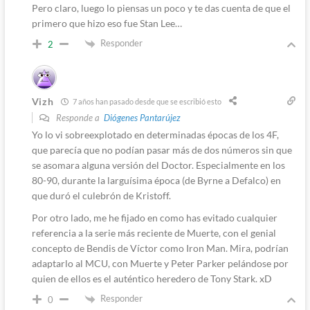
Pero claro, luego lo piensas un poco y te das cuenta de que el
primero que hizo eso fue Stan Lee…
Responder
2
Vizh
7 años han pasado desde que se escribió esto
Responde a
Diógenes Pantarújez
Yo lo vi sobreexplotado en determinadas épocas de los 4F,
que parecía que no podían pasar más de dos números sin que
se asomara alguna versión del Doctor. Especialmente en los
80-90, durante la larguísima época (de Byrne a Defalco) en
que duró el culebrón de Kristoff.
Por otro lado, me he fijado en como has evitado cualquier
referencia a la serie más reciente de Muerte, con el genial
concepto de Bendis de Víctor como Iron Man. Mira, podrían
adaptarlo al MCU, con Muerte y Peter Parker pelándose por
quien de ellos es el auténtico heredero de Tony Stark. xD
Responder
0