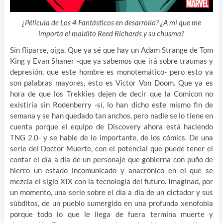
¿Pélicula de Los 4 Fantásticos en desarrollo? ¿A mí que me
importa el maldito Reed Richards y su chusma?
Sin fliparse, oiga. Que ya sé que hay un Adam Strange de Tom
King y Evan Shaner -que ya sabemos que irá
sobre traumas y
depresión, que este hombre es monotemático- pero esto ya
son palabras mayores, esto es Victor Von Doom. Que ya es
hora de que los Trekkies dejen de decir que la Comicon no
existiría sin Rodenberry -sí, lo han dicho este mismo fin de
semana y se han quedado tan anchos, pero nadie se lo tiene en
cuenta porque el equipo de Discovery ahora está haciendo
TNG 2.0- y se hable de lo importante, de los cómics. De una
serie del Doctor Muerte, con el potencial que puede tener el
contar el día a día de un personaje que gobierna con puño de
hierro un estado incomunicado y anacrónico en el que se
mezcla el siglo XIX con la tecnología del futuro. Imaginad, por
un momento, una serie sobre el día a día de un dictador y sus
súbditos, de un pueblo sumergido en una profunda xenofobia
porque todo lo que le llega de fuera termina muerte y