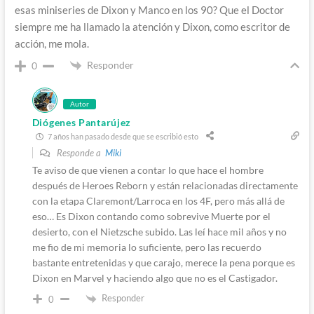
esas miniseries de Dixon y Manco en los 90? Que el Doctor
siempre me ha llamado la atención y Dixon, como escritor de
acción, me mola.
Responder
0
Autor
Diógenes Pantarújez
7 años han pasado desde que se escribió esto
Responde a
Miki
Te aviso de que vienen a contar lo que hace el hombre
después de Heroes Reborn y están relacionadas directamente
con la etapa Claremont/Larroca en los 4F, pero más allá de
eso… Es Dixon contando como sobrevive Muerte por el
desierto, con el Nietzsche subido. Las leí hace mil años y no
me fio de mi memoria lo suficiente, pero las recuerdo
bastante entretenidas y que carajo, merece la pena porque es
Dixon en Marvel y haciendo algo que no es el Castigador.
Responder
0