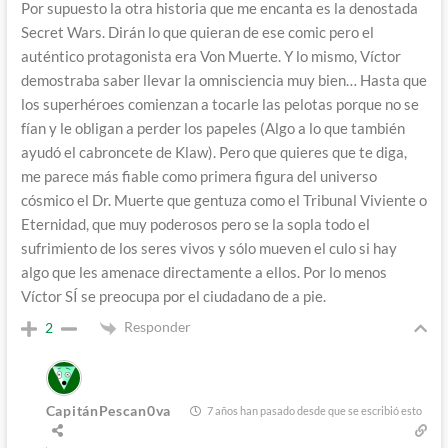
Por supuesto la otra historia que me encanta es la denostada
Secret Wars. Dirán lo que quieran de ese comic pero el
auténtico protagonista era Von Muerte. Y lo mismo, Víctor
demostraba saber llevar la omnisciencia muy bien… Hasta que
los superhéroes comienzan a tocarle las pelotas porque no se
fían y le obligan a perder los papeles (Algo a lo que también
ayudó el cabroncete de Klaw). Pero que quieres que te diga,
me parece más fiable como primera figura del universo
cósmico el Dr. Muerte que gentuza como el Tribunal Viviente o
Eternidad, que muy poderosos pero se la sopla todo el
sufrimiento de los seres vivos y sólo mueven el culo si hay
algo que les amenace directamente a ellos. Por lo menos
Víctor SÍ se preocupa por el ciudadano de a pie.
Responder
2
CapitánPescan0va
7 años han pasado desde que se escribió esto