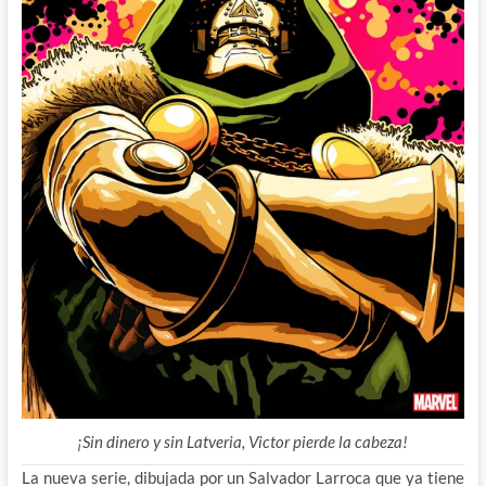
¡Sin dinero y sin Latveria, Victor pierde la cabeza!
La nueva serie, dibujada por un Salvador Larroca que ya tiene