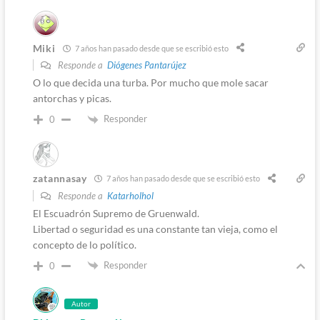
Miki
7 años han pasado desde que se escribió esto
Responde a
Diógenes Pantarújez
O lo que decida una turba. Por mucho que mole sacar
antorchas y picas.
Responder
0
zatannasay
7 años han pasado desde que se escribió esto
Responde a
Katarholhol
El Escuadrón Supremo de Gruenwald.
Libertad o seguridad es una constante tan vieja, como el
concepto de lo político.
Responder
0
Autor