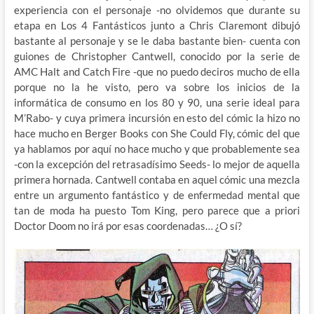
experiencia con el personaje -no olvidemos que durante su
etapa en Los 4 Fantásticos junto a Chris Claremont dibujó
bastante al personaje y se le daba bastante bien- cuenta con
guiones de Christopher Cantwell, conocido por la serie de
AMC Halt and Catch Fire -que no puedo deciros mucho de ella
porque no la he visto, pero va sobre los inicios de la
informática de consumo en los 80 y 90, una serie ideal para
M’Rabo- y cuya primera incursión en esto del cómic la hizo no
hace mucho en Berger Books con She Could Fly, cómic del que
ya hablamos por aquí no hace mucho y que probablemente sea
-con la excepción del retrasadísimo Seeds- lo mejor de aquella
primera hornada. Cantwell contaba en aquel cómic una mezcla
entre un argumento fantástico y de enfermedad mental que
tan de moda ha puesto Tom King, pero parece que a priori
Doctor Doom no irá por esas coordenadas… ¿O sí?