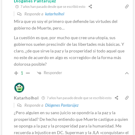
Diógenes Pantarújez
7 años han pasado desde que se escribió esto
Responde a
katarholhol
Mira que yo soy el primero que defiende las virtudes del
gobierno de Muerte, pero…
La cuestión es que, por mucho que cree una utopia, sus
gobiernos suelen prescindir de las libertades más básicas. Y
claro, ¿de que sirve la paz y la prosperidad si todo aquel que
no este de acuerdo en algo es «corregido» de la forma más
dolorosa posible?
Responder
1
Katarholhol
7 años han pasado desde que se escribió esto
Responde a
Diógenes Pantarújez
¿Pero alguien en su sano juicio se opondría a la paz y la
prosperidad? De hecho entiendo que Muerte castigue a quien
se oponga a la paz y la prosperidad para la humanidad. Me
recuerda a Injustice en DC. Superman y la JLA «conquistan» el