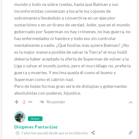
mundo y todo va sobre ruedas, hasta que Batman y sus
inconformistas comienzan a tocarle los cojones de
sobremanera llevándolo a convertirse en un ejecutor
sumarísimo y en un tirano de verdad. Joder, que en el mundo
gobernado por Superman no hay crímenes, no hay guerra, no
hay enfermedades ni hambre y todo eso sin controlar
mentalmente a nadie. ¿Qué hostias más quiere Batman? ¿No
es la mejor manera posible de salvar la Tierra? el muy inútil
debería haber aceptado la oferta de Superman de volver a la
Liga y salvar el mundo juntos, pero el murciélago no, prefería
guerra y muertes. Y encima queda él como el bueno y
Superman como el cabrón nazi.
Pero de todas formas gran serie de distopias y gobernantes
absolutistas con poderes, Injustice.
Responder
-2
Autor
Diógenes Pantarújez
7 años han pasado desde que se escribió esto