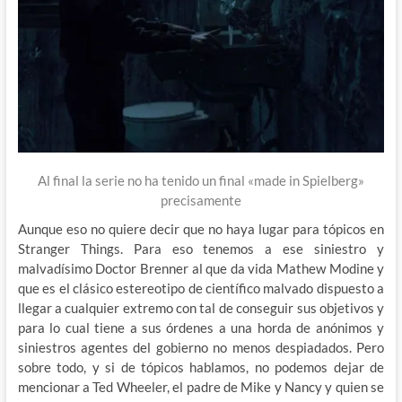
Al final la serie no ha tenido un final «made in Spielberg»
precisamente
Aunque eso no quiere decir que no haya lugar para tópicos en
Stranger Things. Para eso tenemos a ese siniestro y
malvadísimo Doctor Brenner al que da vida Mathew Modine y
que es el clásico estereotipo de científico malvado dispuesto a
llegar a cualquier extremo con tal de conseguir sus objetivos y
para lo cual tiene a sus órdenes a una horda de anónimos y
siniestros agentes del gobierno no menos despiadados. Pero
sobre todo, y si de tópicos hablamos, no podemos dejar de
mencionar a Ted Wheeler, el padre de Mike y Nancy y quien se