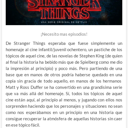
¡Necesito mas episodios!
De Stranger Things esperaba que fuese simplemente un
homenaje al cine infantil/juvenil ochentero, un pastiche de los
tópicos de aquel cine, de las novelas de Stephen King (de quien
al final la historia ha bebido más que de Spielberg como me dio
la impresión al principio) y poco más. Pero partiendo de una
base que en manos de otros podría haberse quedado en una
copia sin gracia de todo aquello, en manos de los hermanos
Matt y Ross Duffer se ha convertido en una grandisima serie
que va más allá del homenaje. Sí, todos los tópicos de aquel
cine están aquí, al principio al menos, y jugando con ellos nos
sorprenden haciendo que los personajes y situaciones no sean
como nos esperábamos en un principio en una historia que
consigue recuperar la atmósfera de aquellas historias sin caer
en ese tópico fácil.