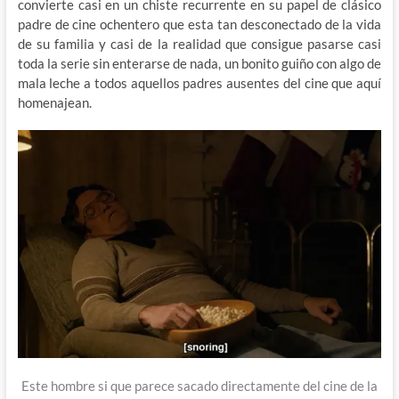
convierte casi en un chiste recurrente en su papel de clásico
padre de cine ochentero que esta tan desconectado de la vida
de su familia y casi de la realidad que consigue pasarse casi
toda la serie sin enterarse de nada, un bonito guiño con algo de
mala leche a todos aquellos padres ausentes del cine que aquí
homenajean.
Este hombre si que parece sacado directamente del cine de la