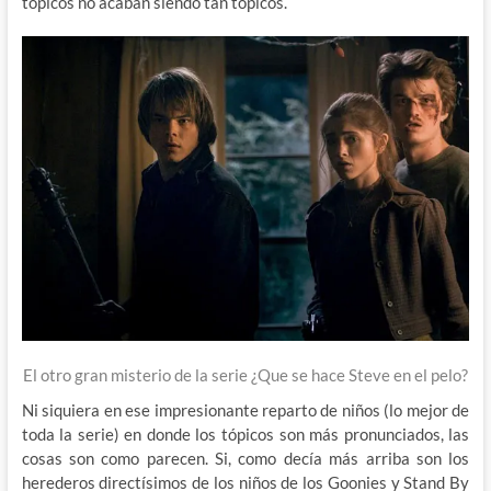
tópicos no acaban siendo tan tópicos.
El otro gran misterio de la serie ¿Que se hace Steve en el pelo?
Ni siquiera en ese impresionante reparto de niños (lo mejor de
toda la serie) en donde los tópicos son más pronunciados, las
cosas son como parecen. Si, como decía más arriba son los
herederos directísimos de los niños de los Goonies y Stand By