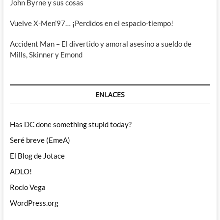
John Byrne y sus cosas
Vuelve X-Men’97… ¡Perdidos en el espacio-tiempo!
Accident Man – El divertido y amoral asesino a sueldo de
Mills, Skinner y Emond
ENLACES
Has DC done something stupid today?
Seré breve (EmeA)
El Blog de Jotace
ADLO!
Rocío Vega
WordPress.org