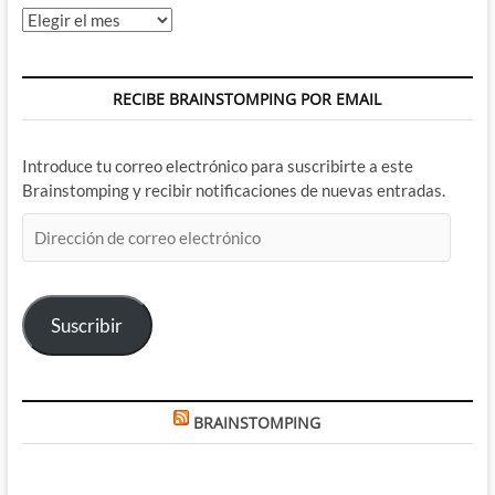
Archivos
RECIBE BRAINSTOMPING POR EMAIL
Introduce tu correo electrónico para suscribirte a este
Brainstomping y recibir notificaciones de nuevas entradas.
Dirección
de
correo
electrónico
Suscribir
BRAINSTOMPING