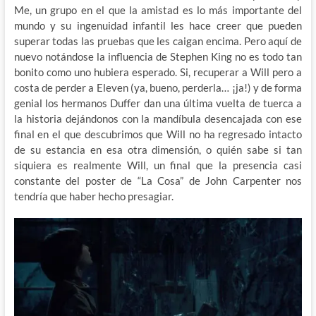
Me, un grupo en el que la amistad es lo más importante del
mundo y su ingenuidad infantil les hace creer que pueden
superar todas las pruebas que les caigan encima. Pero aquí de
nuevo notándose la influencia de Stephen King no es todo tan
bonito como uno hubiera esperado. Si, recuperar a Will pero a
costa de perder a Eleven (ya, bueno, perderla… ¡ja!) y de forma
genial los hermanos Duffer dan una última vuelta de tuerca a
la historia dejándonos con la mandíbula desencajada con ese
final en el que descubrimos que Will no ha regresado intacto
de su estancia en esa otra dimensión, o quién sabe si tan
siquiera es realmente Will, un final que la presencia casi
constante del poster de “La Cosa” de John Carpenter nos
tendría que haber hecho presagiar.