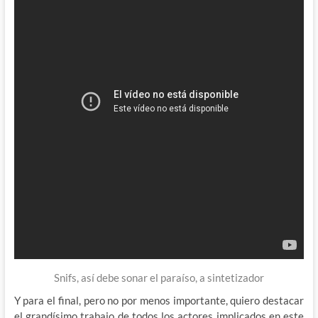
Snifs, así debe sonar el paraíso, a sintetizador
Y para el final, pero no por menos importante, quiero destacar
el grandísimo trabajo de todos los actores implicados en este