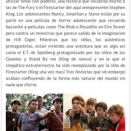
utilizar niños con poderes, una historia que recuerda mucho a
las de The Fury o el Firestarter del aquí omnipresente Stephen
King. Los adolescentes Nancy, Jonathan y Steve están por su
parte en una película de horror adolescente que recuerda
bastante a películas como The Blob o Pesadilla en Elm Street
pero contra un monstruo que parece salido de la imaginacion
de H.R Giger. Mientras que los niños, los auténticos
protagonistas, están viviendo una aventura que es algo así
como el E.T. de Spielberg protagonizado por los niños de los
Goonies y Stand By me (King de nuevo) y en la que el
simpático extraterrestre ha sido reemplazado por la niña de
Firestarter (King una vez mas) Tres historias que sin embargo
acaban confluyendo de la forma más natural del mundo sin
nada que chirríe.