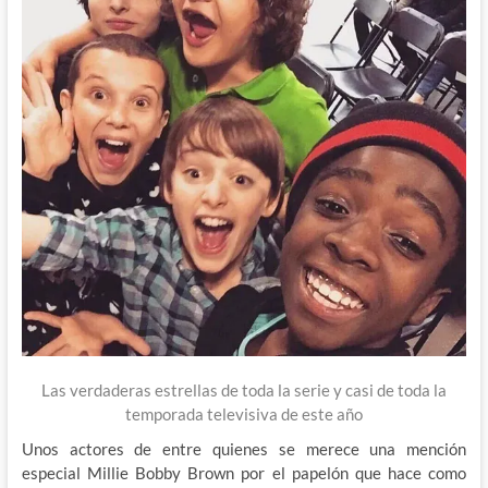
Las verdaderas estrellas de toda la serie y casi de toda la
temporada televisiva de este año
Unos actores de entre quienes se merece una mención
especial Millie Bobby Brown por el papelón que hace como