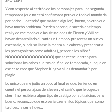
SPOILERS
Y con respecto al estirón de los personajes para una segunda
temporada (que no está confirmada pero que todo el mundo da
por hecho…. o tendré que matar a alguien), bueno, no creo que
haya mucho problema. Pueden hacer que suceda en tiempo
real y de ese modo que las situaciones de Eleven y Will se
hayan desarrollado durante un tiempo y presentar un nuevo
escenario, o incluso liarse la manta a la cabeza y presentar a
los protagonistas como adultos (¿perder a los niños?
NOOOOOOOOOOOOOOO) que se reencuentran para
solucionar los cabos sueltos del final de temporada, aunque en
ese caso creo que Stephen King ya si les demandaría por
plagio…
Lo único que me jodió un poco al final es que, teniendo en
cuenta el personajazo de Eleven y el cariño que le coges, el
sheriff no recibiera algún tipo de castigo por su traición, pero
bueno, reconozco que eso sería caer en los tópicos que, como
tu dices, la serie huye…