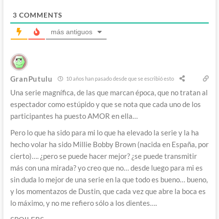
3
COMMENTS
más antiguos
GranPutulu
10 años han pasado desde que se escribió esto
Una serie magnífica, de las que marcan época, que no tratan al
espectador como estúpido y que se nota que cada uno de los
participantes ha puesto AMOR en ella…
Pero lo que ha sido para mi lo que ha elevado la serie y la ha
hecho volar ha sido Millie Bobby Brown (nacida en España, por
cierto)…. ¿pero se puede hacer mejor? ¿se puede transmitir
más con una mirada? yo creo que no… desde luego para mi es
sin duda lo mejor de una serie en la que todo es bueno… bueno,
y los momentazos de Dustin, que cada vez que abre la boca es
lo máximo, y no me refiero sólo a los dientes….