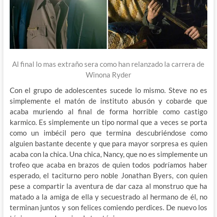
Al final lo mas extraño sera como han relanzado la carrera de
Winona Ryder
Con el grupo de adolescentes sucede lo mismo. Steve no es
simplemente el matón de instituto abusón y cobarde que
acaba muriendo al final de forma horrible como castigo
karmico. Es simplemente un tipo normal que a veces se porta
como un imbécil pero que termina descubriéndose como
alguien bastante decente y que para mayor sorpresa es quien
acaba con la chica. Una chica, Nancy, que no es simplemente un
trofeo que acaba en brazos de quien todos podríamos haber
esperado, el taciturno pero noble Jonathan Byers, con quien
pese a compartir la aventura de dar caza al monstruo que ha
matado a la amiga de ella y secuestrado al hermano de él, no
terminan juntos y son felices comiendo perdices. De nuevo los