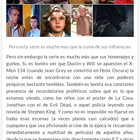
Pero esta serie es mucho mas que la suma de sus influencias
Pero sin embargo la serie es mucho más que sus homenajes y
guiños. Sí, es bonito ver que Dustin y Will se apuesten el X-
Men 134 (cuando Jean Grey se convirtió en Fénix Oscura) la
noche antes de encontrarse con una niña con poderes
psíquicos bastante temibles. También es bonita esa constante
presencia de recordatorios proféticos sobre qué es lo que
estamos viendo, como los niños con el poster de La Cosa,
Jonathan con el de Evil Dead, o aquel policía leyendo una
novela de Stephen King. Y como no es imposible no fijarse en
todas esas escenas (a veces planos casi calcados) que a
cualquiera que sea aficionado al cine de la época le recuerdan
inmediatamente a multitud de películas de aquellos años,
desde la que se homenajea más directamente como E.T a otras