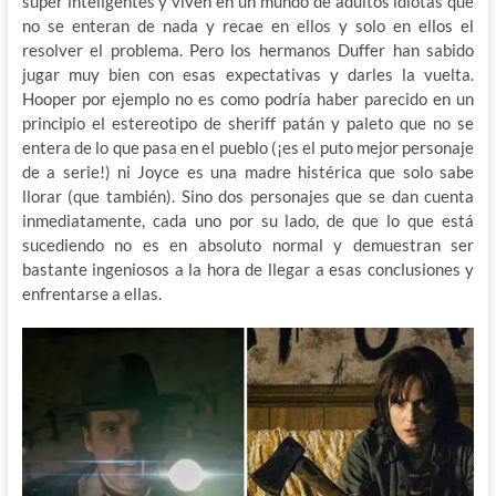
súper inteligentes y viven en un mundo de adultos idiotas que
no se enteran de nada y recae en ellos y solo en ellos el
resolver el problema. Pero los hermanos Duffer han sabido
jugar muy bien con esas expectativas y darles la vuelta.
Hooper por ejemplo no es como podría haber parecido en un
principio el estereotipo de sheriff patán y paleto que no se
entera de lo que pasa en el pueblo (¡es el puto mejor personaje
de a serie!) ni Joyce es una madre histérica que solo sabe
llorar (que también). Sino dos personajes que se dan cuenta
inmediatamente, cada uno por su lado, de que lo que está
sucediendo no es en absoluto normal y demuestran ser
bastante ingeniosos a la hora de llegar a esas conclusiones y
enfrentarse a ellas.