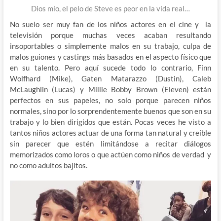
Dios mio, el pelo de Steve es peor en la vida real…
No suelo ser muy fan de los niños actores en el cine y la
televisión porque muchas veces acaban resultando
insoportables o simplemente malos en su trabajo, culpa de
malos guiones y castings más basados en el aspecto físico que
en su talento. Pero aquí sucede todo lo contrario, Finn
Wolfhard (Mike), Gaten Matarazzo (Dustin), Caleb
McLaughlin (Lucas) y Millie Bobby Brown (Eleven) están
perfectos en sus papeles, no solo porque parecen niños
normales, sino por lo sorprendentemente buenos que son en su
trabajo y lo bien dirigidos que están. Pocas veces he visto a
tantos niños actores actuar de una forma tan natural y creíble
sin parecer que estén limitándose a recitar diálogos
memorizados como loros o que actúen como niños de verdad y
no como adultos bajitos.