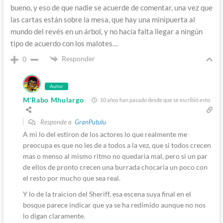
bueno, y eso de que nadie se acuerde de comentar, una vez que
las cartas están sobre la mesa, que hay una minipuerta al
mundo del revés en un árbol, y no hacía falta llegar a ningún
tipo de acuerdo con los malotes…
Responder
0
Autor
M'Rabo Mhulargo
10 años han pasado desde que se escribió esto
Responde a
GranPutulu
A mi lo del estiron de los actores lo que realmente me
preocupa es que no les de a todos a la vez, que si todos crecen
mas o menso al mismo ritmo no quedaria mal, pero si un par
de ellos de pronto crecen una burrada chocaria un poco con
el resto por mucho que sea real.
Y lo de la traicion del Sheriff, esa escena suya final en el
bosque parece indicar que ya se ha redimido aunque no nos
lo digan claramente.