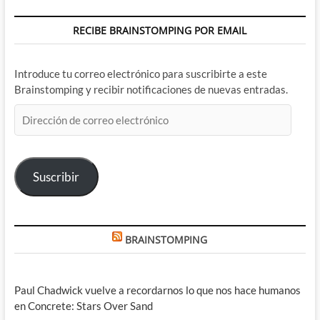
RECIBE BRAINSTOMPING POR EMAIL
Introduce tu correo electrónico para suscribirte a este
Brainstomping y recibir notificaciones de nuevas entradas.
Dirección
de
correo
electrónico
Suscribir
BRAINSTOMPING
Paul Chadwick vuelve a recordarnos lo que nos hace humanos
en Concrete: Stars Over Sand