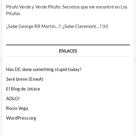
Pitufo Verde y Verde Pitufo: Secretos que me encontré en Los
Pitufos
¿Sabe George RR Martin…?: ¿Sabe Claremont…? (II)
ENLACES
Has DC done something stupid today?
Seré breve (EmeA)
El Blog de Jotace
ADLO!
Rocío Vega
WordPress.org