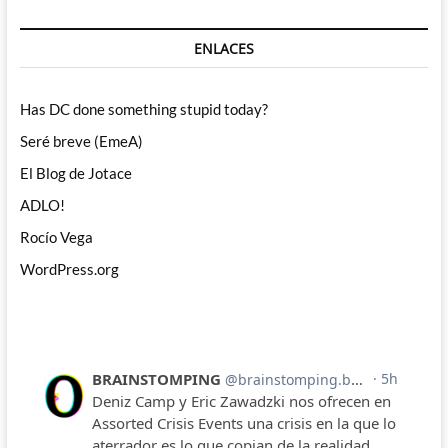
ENLACES
Has DC done something stupid today?
Seré breve (EmeA)
El Blog de Jotace
ADLO!
Rocío Vega
WordPress.org