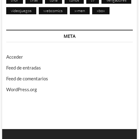
videojuegos
webcomics
x-men
xbox
META
Acceder
Feed de entradas
Feed de comentarios
WordPress.org