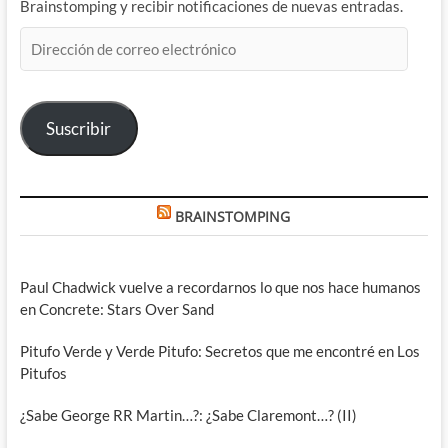
Brainstomping y recibir notificaciones de nuevas entradas.
Dirección
de
correo
electrónico
Suscribir
BRAINSTOMPING
Paul Chadwick vuelve a recordarnos lo que nos hace humanos
en Concrete: Stars Over Sand
Pitufo Verde y Verde Pitufo: Secretos que me encontré en Los
Pitufos
¿Sabe George RR Martin…?: ¿Sabe Claremont…? (II)