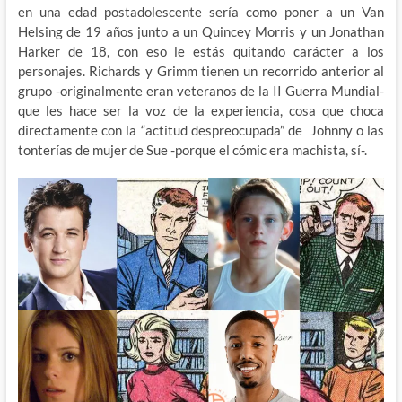
en una edad postadolescente sería como poner a un Van
Helsing de 19 años junto a un Quincey Morris y un Jonathan
Harker de 18, con eso le estás quitando carácter a los
personajes. Richards y Grimm tienen un recorrido anterior al
grupo -originalmente eran veteranos de la II Guerra Mundial-
que les hace ser la voz de la experiencia, cosa que choca
directamente con la “actitud despreocupada” de Johnny o las
tonterías de mujer de Sue -porque el cómic era machista, sí-.