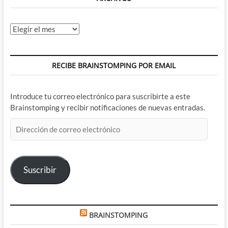
Archivos
RECIBE BRAINSTOMPING POR EMAIL
Introduce tu correo electrónico para suscribirte a este
Brainstomping y recibir notificaciones de nuevas entradas.
Dirección
de
correo
electrónico
Suscribir
BRAINSTOMPING