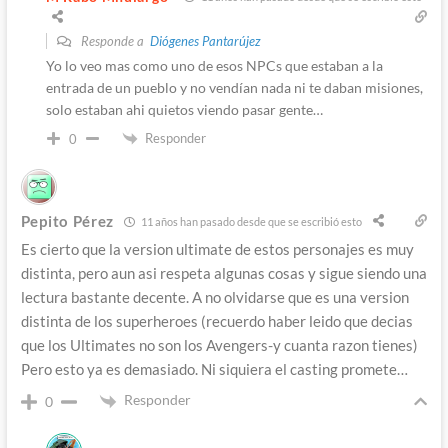
Responde a
Diógenes Pantarújez
Yo lo veo mas como uno de esos NPCs que estaban a la
entrada de un pueblo y no vendían nada ni te daban misiones,
solo estaban ahi quietos viendo pasar gente…
Responder
0
Pepito Pérez
11 años han pasado desde que se escribió esto
Es cierto que la version ultimate de estos personajes es muy
distinta, pero aun asi respeta algunas cosas y sigue siendo una
lectura bastante decente. A no olvidarse que es una version
distinta de los superheroes (recuerdo haber leido que decias
que los Ultimates no son los Avengers-y cuanta razon tienes)
Pero esto ya es demasiado. Ni siquiera el casting promete…
Responder
0