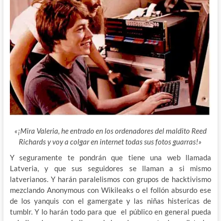
«¡Mira Valeria, he entrado en los ordenadores del maldito Reed
Richards y voy a colgar en internet todas sus fotos guarras!»
Y seguramente te pondrán que tiene una web llamada
Latveria, y que sus seguidores se llaman a si mismo
latverianos. Y harán paralelismos con grupos de hacktivismo
mezclando Anonymous con Wikileaks o el
follón absurdo ese
de los yanquis con el gamergate y las niñas histericas de
tumblr. Y lo harán todo para que el público en general pueda