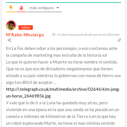
más antiguos
Admin
M'Rabo Mhulargo
11 años han pasado desde que se escribió esto
En La Fox deben odiar a los personajes, o eso o estamos ante
la campaña de marketing mas extraña de la historia xd
Lo que le quieren hacer a Muerte no tiene nombre ni sentido.
Que no es que eso de dictadores megalomanos que tienen
aislado a su país mientras lo gobiernan con mano de hierro sea
algo tan difícil de aceptar…
http://i.telegraph.co.uk/multimedia/archive/02646/kim-jong-
un-horse_2646985k.jpg
Y vale que lo de ir a la Luna ha quedado muy atras, pero
viviendo en una época en la que una sonda se ha posado en un
cometa a millones de kilómetros de la Tierra o en la que hay
un robot explorando Marte, no tiene el mas mínimo sentido