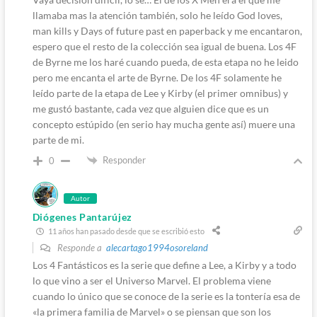
llamaba mas la atención también, solo he leído God loves,
man kills y Days of future past en paperback y me encantaron,
espero que el resto de la colección sea igual de buena. Los 4F
de Byrne me los haré cuando pueda, de esta etapa no he leido
pero me encanta el arte de Byrne. De los 4F solamente he
leído parte de la etapa de Lee y Kirby (el primer omnibus) y
me gustó bastante, cada vez que alguien dice que es un
concepto estúpido (en serio hay mucha gente así) muere una
parte de mi.
Responder
0
Autor
Diógenes Pantarújez
11 años han pasado desde que se escribió esto
Responde a
alecartago1994osoreland
Los 4 Fantásticos es la serie que define a Lee, a Kirby y a todo
lo que vino a ser el Universo Marvel. El problema viene
cuando lo único que se conoce de la serie es la tontería esa de
«la primera familia de Marvel» o se piensan que son los