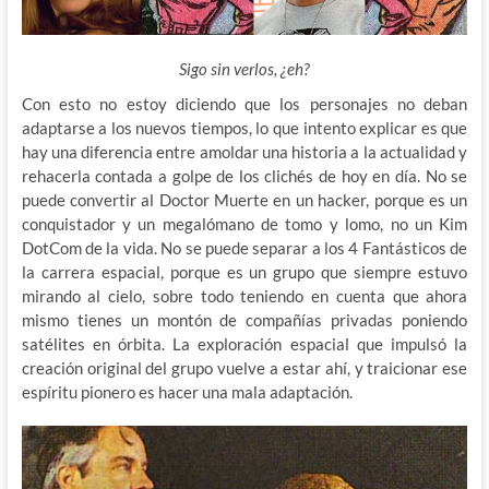
Sigo sin verlos, ¿eh?
Con esto no estoy diciendo que los personajes no deban
adaptarse a los nuevos tiempos, lo que intento explicar es que
hay una diferencia entre amoldar una historia a la actualidad y
rehacerla contada a golpe de los clichés de hoy en día. No se
puede convertir al Doctor Muerte en un hacker, porque es un
conquistador y un megalómano de tomo y lomo, no un Kim
DotCom de la vida. No se puede separar a los 4 Fantásticos de
la carrera espacial, porque es un grupo que siempre estuvo
mirando al cielo, sobre todo teniendo en cuenta que ahora
mismo tienes un montón de compañías privadas poniendo
satélites en órbita. La exploración espacial que impulsó la
creación original del grupo vuelve a estar ahí, y traicionar ese
espíritu pionero es hacer una mala adaptación.