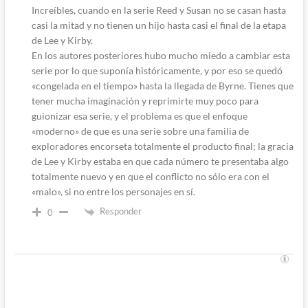
Increíbles, cuando en la serie Reed y Susan no se casan hasta
casi la mitad y no tienen un hijo hasta casi el final de la etapa
de Lee y Kirby.
En los autores posteriores hubo mucho miedo a cambiar esta
serie por lo que suponía históricamente, y por eso se quedó
«congelada en el tiempo» hasta la llegada de Byrne. Tienes que
tener mucha imaginación y reprimirte muy poco para
guionizar esa serie, y el problema es que el enfoque
«moderno» de que es una serie sobre una familia de
exploradores encorseta totalmente el producto final; la gracia
de Lee y Kirby estaba en que cada número te presentaba algo
totalmente nuevo y en que el conflicto no sólo era con el
«malo», si no entre los personajes en sí.
Responder
0