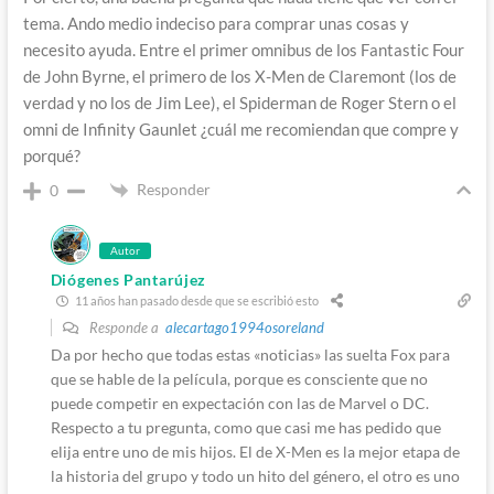
tema. Ando medio indeciso para comprar unas cosas y
necesito ayuda. Entre el primer omnibus de los Fantastic Four
de John Byrne, el primero de los X-Men de Claremont (los de
verdad y no los de Jim Lee), el Spiderman de Roger Stern o el
omni de Infinity Gaunlet ¿cuál me recomiendan que compre y
porqué?
Responder
0
Autor
Diógenes Pantarújez
11 años han pasado desde que se escribió esto
Responde a
alecartago1994osoreland
Da por hecho que todas estas «noticias» las suelta Fox para
que se hable de la película, porque es consciente que no
puede competir en expectación con las de Marvel o DC.
Respecto a tu pregunta, como que casi me has pedido que
elija entre uno de mis hijos. El de X-Men es la mejor etapa de
la historia del grupo y todo un hito del género, el otro es uno