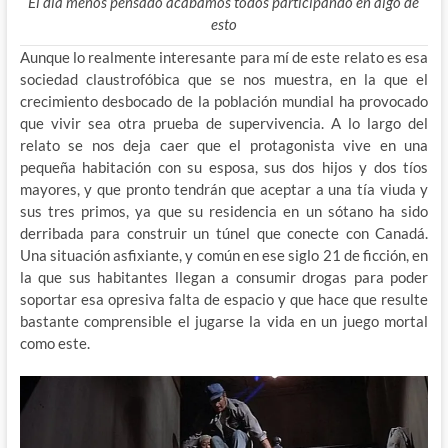
El día menos pensado acabamos todos participando en algo de
esto
Aunque lo realmente interesante para mí de este relato es esa
sociedad claustrofóbica que se nos muestra, en la que el
crecimiento desbocado de la población mundial ha provocado
que vivir sea otra prueba de supervivencia. A lo largo del
relato se nos deja caer que el protagonista vive en una
pequeña habitación con su esposa, sus dos hijos y dos tíos
mayores, y que pronto tendrán que aceptar a una tía viuda y
sus tres primos, ya que su residencia en un sótano ha sido
derribada para construir un túnel que conecte con Canadá.
Una situación asfixiante, y común en ese siglo 21 de ficción, en
la que sus habitantes llegan a consumir drogas para poder
soportar esa opresiva falta de espacio y que hace que resulte
bastante comprensible el jugarse la vida en un juego mortal
como este.