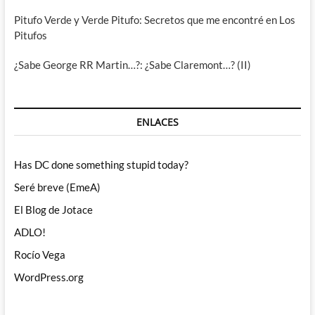
Pitufo Verde y Verde Pitufo: Secretos que me encontré en Los
Pitufos
¿Sabe George RR Martin…?: ¿Sabe Claremont…? (II)
ENLACES
Has DC done something stupid today?
Seré breve (EmeA)
El Blog de Jotace
ADLO!
Rocío Vega
WordPress.org