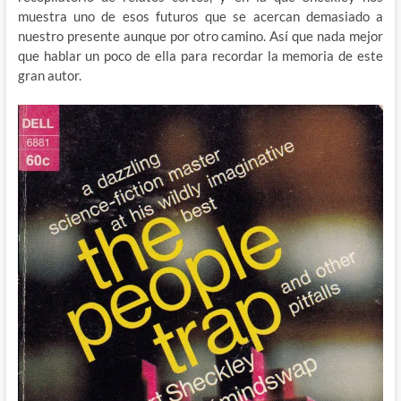
muestra uno de esos futuros que se acercan demasiado a
nuestro presente aunque por otro camino. Así que nada mejor
que hablar un poco de ella para recordar la memoria de este
gran autor.