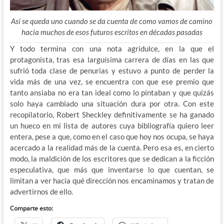
Así se queda uno cuando se da cuenta de como vamos de camino
hacia muchos de esos futuros escritos en décadas pasadas
Y todo termina con una nota agridulce, en la que el
protagonista, tras esa larguísima carrera de días en las que
sufrió toda clase de penurias y estuvo a punto de perder la
vida más de una vez, se encuentra con que ese premio que
tanto ansiaba no era tan ideal como lo pintaban y que quizás
solo haya cambiado una situación dura por otra. Con este
recopilatorio, Robert Sheckley definitivamente se ha ganado
un hueco en mi lista de autores cuya bibliografía quiero leer
entera, pese a que, como en el caso que hoy nos ocupa, se haya
acercado a la realidad más de la cuenta. Pero esa es, en cierto
modo, la maldición de los escritores que se dedican a la ficción
especulativa, que más que inventarse lo que cuentan, se
limitan a ver hacia qué dirección nos encaminamos y tratan de
advertirnos de ello.
Comparte esto: