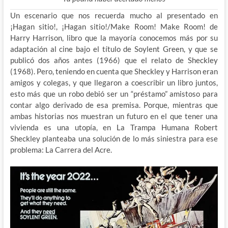
Un escenario que nos recuerda mucho al presentado en
¡Hagan sitio!, ¡Hagan sitio!/Make Room! Make Room! de
Harry Harrison, libro que la mayoría conocemos más por su
adaptación al cine bajo el título de Soylent Green, y que se
publicó dos años antes (1966) que el relato de Sheckley
(1968). Pero, teniendo en cuenta que Sheckley y Harrison eran
amigos y colegas, y que llegaron a coescribir un libro juntos,
esto más que un robo debió ser un “préstamo” amistoso para
contar algo derivado de esa premisa. Porque, mientras que
ambas historias nos muestran un futuro en el que tener una
vivienda es una utopía, en La Trampa Humana Robert
Sheckley planteaba una solución de lo más siniestra para ese
problema: La Carrera del Acre.