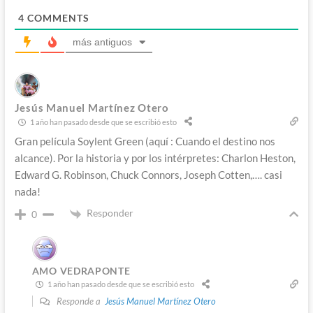
4
COMMENTS
más antiguos
Jesús Manuel Martínez Otero
1 año han pasado desde que se escribió esto
Gran película Soylent Green (aquí : Cuando el destino nos
alcance). Por la historia y por los intérpretes: Charlon Heston,
Edward G. Robinson, Chuck Connors, Joseph Cotten,…. casi
nada!
Responder
0
AMO VEDRAPONTE
1 año han pasado desde que se escribió esto
Responde a
Jesús Manuel Martínez Otero