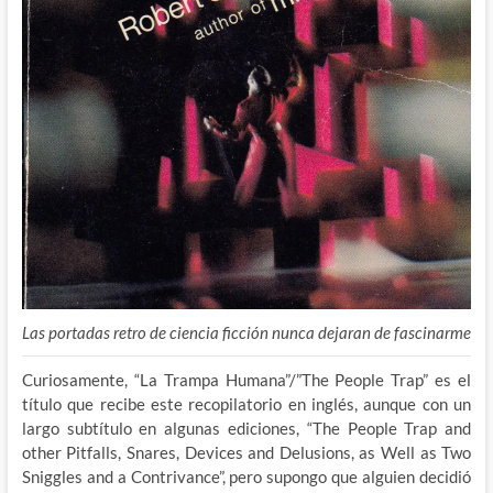
Las portadas retro de ciencia ficción nunca dejaran de fascinarme
Curiosamente, “La Trampa Humana”/”The People Trap” es el
título que recibe este recopilatorio en inglés, aunque con un
largo subtítulo en algunas ediciones, “The People Trap and
other Pitfalls, Snares, Devices and Delusions, as Well as Two
Sniggles and a Contrivance”, pero supongo que alguien decidió