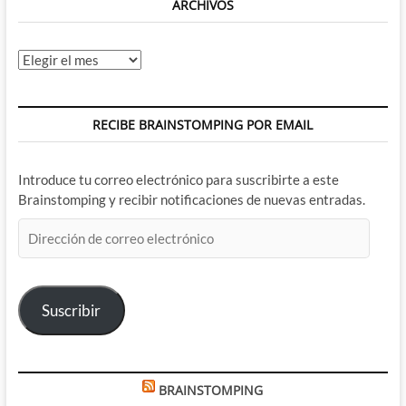
ARCHIVOS
Archivos
RECIBE BRAINSTOMPING POR EMAIL
Introduce tu correo electrónico para suscribirte a este
Brainstomping y recibir notificaciones de nuevas entradas.
Dirección
de
correo
electrónico
Suscribir
BRAINSTOMPING