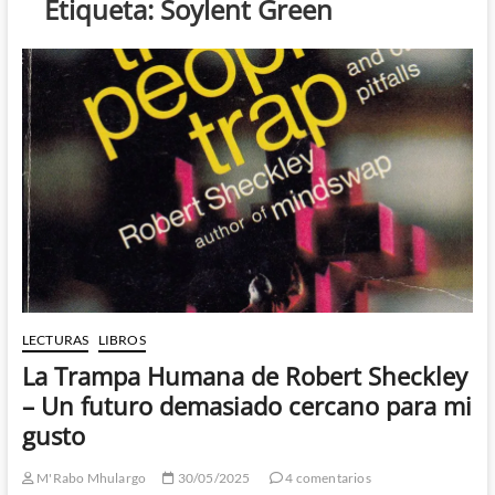
Etiqueta:
Soylent Green
LECTURAS
LIBROS
La Trampa Humana de Robert Sheckley
– Un futuro demasiado cercano para mi
gusto
M'Rabo Mhulargo
30/05/2025
4 comentarios