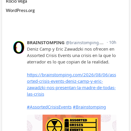
Rocío Vega
WordPress.org