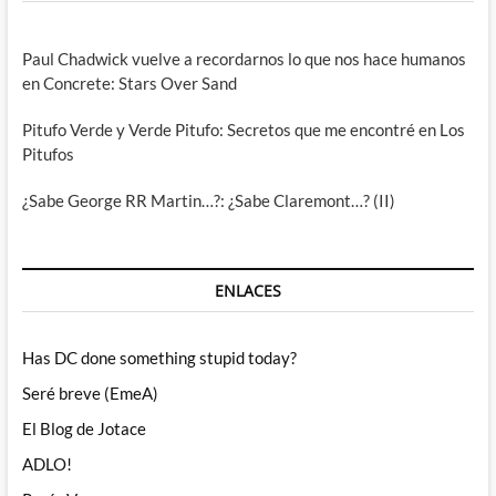
Paul Chadwick vuelve a recordarnos lo que nos hace humanos
en Concrete: Stars Over Sand
Pitufo Verde y Verde Pitufo: Secretos que me encontré en Los
Pitufos
¿Sabe George RR Martin…?: ¿Sabe Claremont…? (II)
ENLACES
Has DC done something stupid today?
Seré breve (EmeA)
El Blog de Jotace
ADLO!