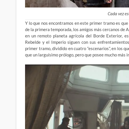
Cada vez e
Y lo que nos encontramos en este primer tramo es que h
de la primera temporada, los amigos más cercanos de An
en un remoto planeta agrícola del Borde Exterior, es
Rebelde y el Imperio siguen con sus enfrentamiento
primer tramo, dividido en cuatro “escenarios”, en los 
que un larguísimo prólogo, pero que posee mucho más in