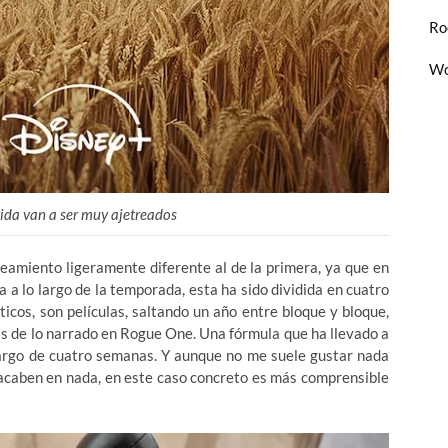
Ro
Wo
vida van a ser muy ajetreados
amiento ligeramente diferente al de la primera, ya que en
 a lo largo de la temporada, esta ha sido dividida en cuatro
ticos, son películas, saltando un año entre bloque y bloque,
as de lo narrado en Rogue One. Una fórmula que ha llevado a
largo de cuatro semanas. Y aunque no me suele gustar nada
 acaben en nada, en este caso concreto es más comprensible