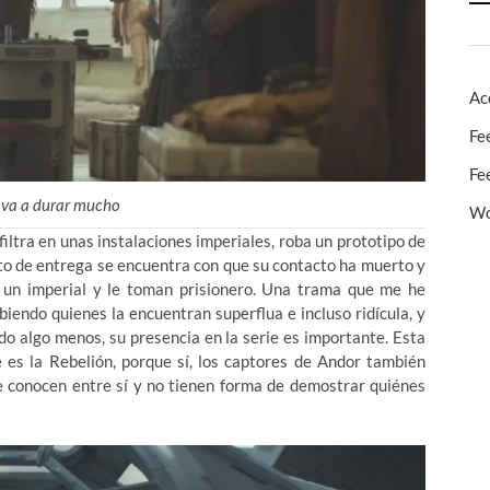
Ac
Fe
Fe
s va a durar mucho
Wo
filtra en unas instalaciones imperiales, roba un prototipo de
unto de entrega se encuentra con que su contacto ha muerto y
un imperial y le toman prisionero. Una trama que me he
biendo quienes la encuentran superflua e incluso ridícula, y
o algo menos, su presencia en la serie es importante. Esta
e es la Rebelión, porque sí, los captores de Andor también
se conocen entre sí y no tienen forma de demostrar quiénes