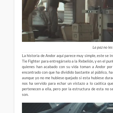
La paz no le
La historia de Andor aquí parece muy simple, este se in
Tie Fighter para entregárselo a la Rebelión, y en el p
quienes han acabado con su vida toman a Andor por 
encontrado con que ha dividido bastante al público, ha
aunque yo no me hubiese quejado si esta hubiese durad
nos ha servido para echar un vistazo a lo caótica qu
pertenecen a ella, pero por la estructura de esta no 
son.