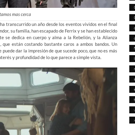
stamos mas cerca
a transcurrido un año desde los eventos vividos en el final
dor, su familia, han escapado de Ferrix y se han establecido
te se dedica en cuerpo y alma a la Rebelión, y la Alianza
s, que están costando bastante caros a ambos bandos. Un
que puede dar la impresión de que sucede poco, que no es más
terés y profundidad de lo que parece a simple vista.