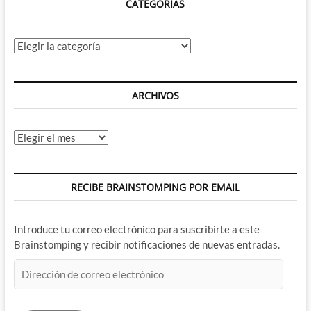
CATEGORÍAS
Categorías
ARCHIVOS
Archivos
RECIBE BRAINSTOMPING POR EMAIL
Introduce tu correo electrónico para suscribirte a este
Brainstomping y recibir notificaciones de nuevas entradas.
Dirección
de
correo