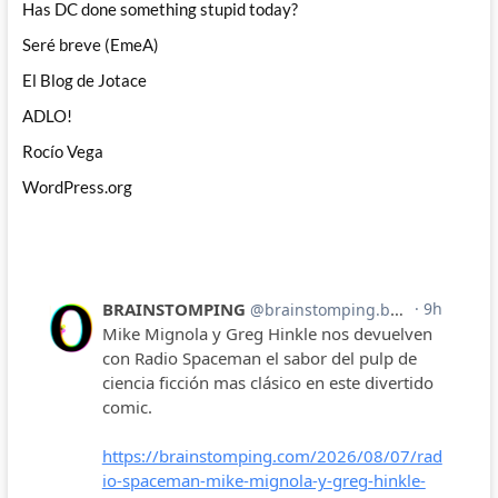
Has DC done something stupid today?
Seré breve (EmeA)
El Blog de Jotace
ADLO!
Rocío Vega
WordPress.org