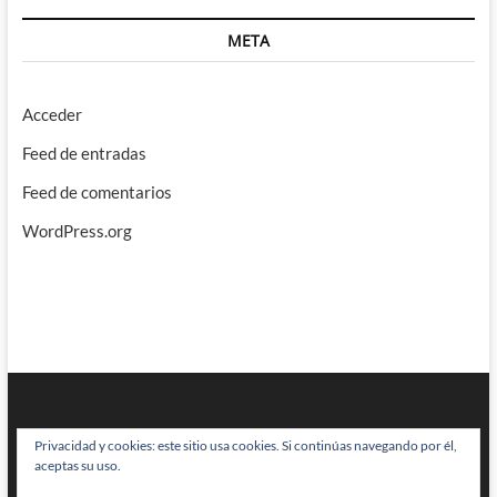
META
Acceder
Feed de entradas
Feed de comentarios
WordPress.org
Privacidad y cookies: este sitio usa cookies. Si continúas navegando por él,
aceptas su uso.