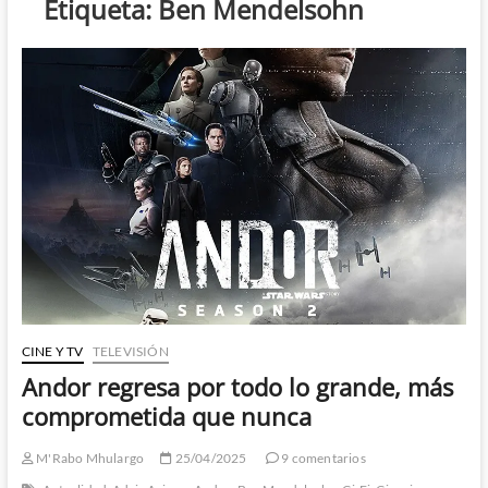
Etiqueta:
Ben Mendelsohn
CINE Y TV
TELEVISIÓN
Andor regresa por todo lo grande, más
comprometida que nunca
M'Rabo Mhulargo
25/04/2025
9 comentarios