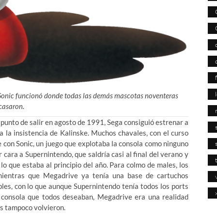
 Sonic funcionó donde todas las demás mascotas noventeras
casaron.
punto de salir en agosto de 1991, Sega consiguió estrenar a
a la insistencia de Kalinske. Muchos chavales, con el curso
 con Sonic, un juego que explotaba la consola como ninguno
 cara a Supernintendo, que saldría casi al final del verano y
 que estaba al principio del año. Para colmo de males, los
mientras que Megadrive ya tenía una base de cartuchos
les, con lo que aunque Supernintendo tenía todos los ports
n consola que todos deseaban, Megadrive era una realidad
s tampoco volvieron.