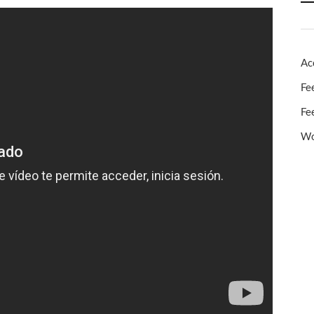
Ac
Fe
Fe
Wo