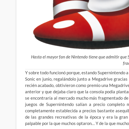
Hasta el mayor fan de Nintendo tiene que admitir que
fra
Y sobre todo funcionó porque, estando Supernintendo a 
Sonic en junio, regalándolo junto a Megadrive gracias 
recién acabado, obtivieron como premio una Megadrive
anterior y que dejaba claro que la consola podía plantar
se encontraría al mercado mucho más fragmentado de lo
juegos de Supernintendo salían a precio completo 
completamente establecida a precios bastante asequib
de las grandes recreativas de la época y era la gra
palpable por la que muchos optaron… Y de la que mucho