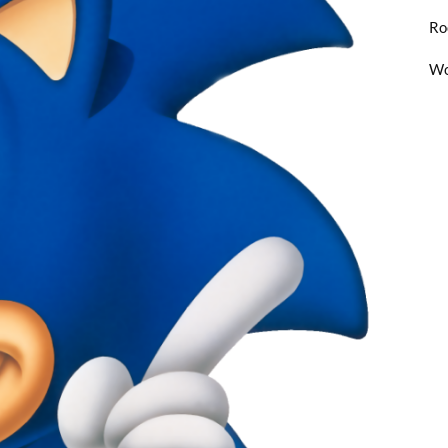
Ro
Wo