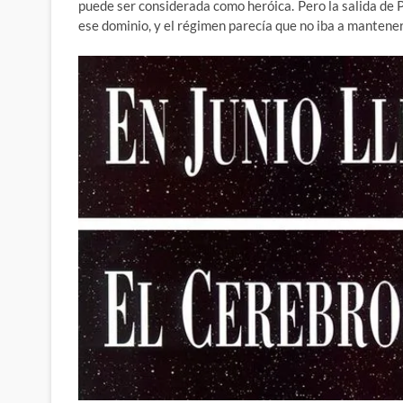
puede ser considerada como heróica. Pero la salida de 
ese dominio, y el régimen parecía que no iba a manten