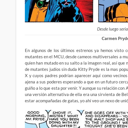
Desde luego seri
Carmen Pryde
En algunos de los últimos estrenos ya hemos visto 
mutantes en el MCU, desde cameos multiversales a muta
quien han mutado en su salto a la imagen real, así que n
de mutantes judíos sin duda Kitty Pryde es la mas popul
X y cuyos padres podrían aparecer aquí como vecinos
ajena a sus poderes esperando a que en un futuro cer
guiño a lo que esta por venir. Y aunque su relación con
una versión alternativa de ella era una sirvienta de Be
estar acompañadas de gatas, yo ahí veo un nexo de uni