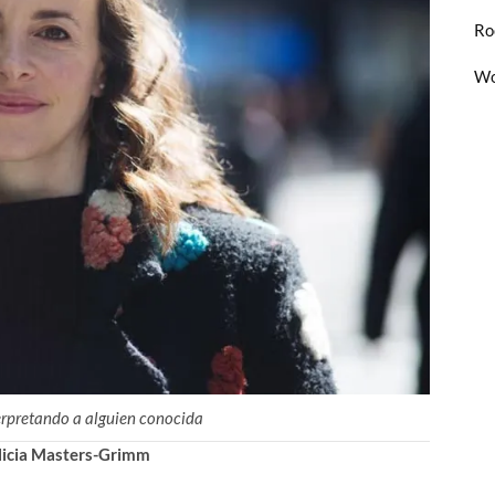
Ro
Wo
erpretando a alguien conocida
icia Masters-Grimm