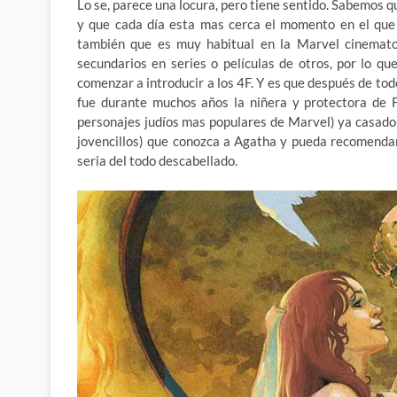
Lo se, parece una locura, pero tiene sentido. Sabemos q
y que cada día esta mas cerca el momento en el que
también que es muy habitual en la Marvel cinematog
secundarios en series o películas de otros, por lo q
comenzar a introducir a los 4F. Y es que después de tod
fue durante muchos años la niñera y protectora de F
personajes judíos mas populares de Marvel) ya casado 
jovencillos) que conozca a Agatha y pueda recomendar
seria del todo descabellado.