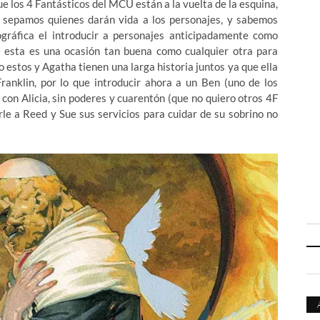
ue los 4 Fantásticos del MCU están a la vuelta de la esquina,
 sepamos quienes darán vida a los personajes, y sabemos
ráfica el introducir a personajes anticipadamente como
ue esta es una ocasión tan buena como cualquier otra para
o estos y Agatha tienen una larga historia juntos ya que ella
ranklin, por lo que introducir ahora a un Ben (uno de los
con Alicia, sin poderes y cuarentón (que no quiero otros 4F
le a Reed y Sue sus servicios para cuidar de su sobrino no