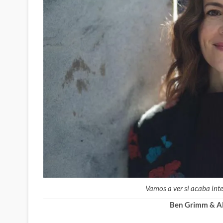
Vamos a ver si acaba int
Ben Grimm & Al