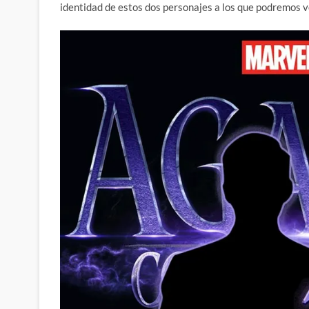
identidad de estos dos personajes a los que podremos v