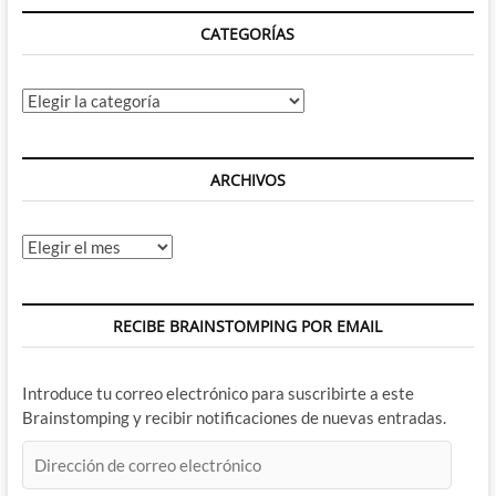
(IV)
CATEGORÍAS
Categorías
ARCHIVOS
Archivos
RECIBE BRAINSTOMPING POR EMAIL
Introduce tu correo electrónico para suscribirte a este
Brainstomping y recibir notificaciones de nuevas entradas.
Dirección
de