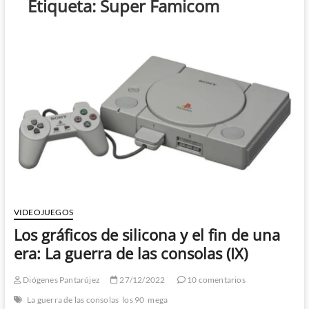
Etiqueta:
Super Famicom
VIDEOJUEGOS
Los gráficos de silicona y el fin de una
era: La guerra de las consolas (IX)
Diógenes Pantarújez
27/12/2022
10 comentarios
La guerra de las consolas
los 90
mega