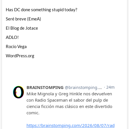
Has DC done something stupid today?
Seré breve (EmeA)
El Blog de Jotace
ADLO!
Rocío Vega
WordPress.org