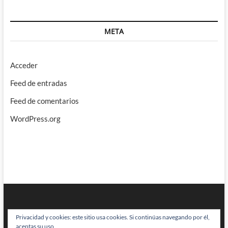
META
Acceder
Feed de entradas
Feed de comentarios
WordPress.org
Privacidad y cookies: este sitio usa cookies. Si continúas navegando por él,
aceptas su uso.