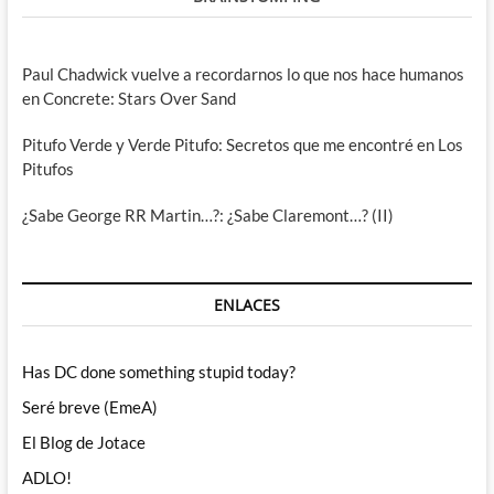
Paul Chadwick vuelve a recordarnos lo que nos hace humanos
en Concrete: Stars Over Sand
Pitufo Verde y Verde Pitufo: Secretos que me encontré en Los
Pitufos
¿Sabe George RR Martin…?: ¿Sabe Claremont…? (II)
ENLACES
Has DC done something stupid today?
Seré breve (EmeA)
El Blog de Jotace
ADLO!