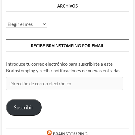
ARCHIVOS
Archivos
RECIBE BRAINSTOMPING POR EMAIL
Introduce tu correo electrónico para suscribirte a este
Brainstomping y recibir notificaciones de nuevas entradas.
Dirección
de
correo
electrónico
Suscribir
BRAINSTOMPING