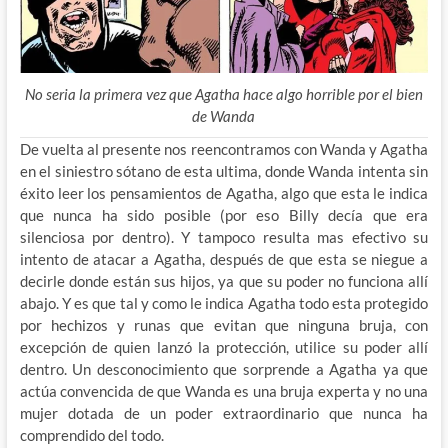
No seria la primera vez que Agatha hace algo horrible por el bien
de Wanda
De vuelta al presente nos reencontramos con Wanda y Agatha
en el siniestro sótano de esta ultima, donde Wanda intenta sin
éxito leer los pensamientos de Agatha, algo que esta le indica
que nunca ha sido posible (por eso Billy decía que era
silenciosa por dentro). Y tampoco resulta mas efectivo su
intento de atacar a Agatha, después de que esta se niegue a
decirle donde están sus hijos, ya que su poder no funciona allí
abajo. Y es que tal y como le indica Agatha todo esta protegido
por hechizos y runas que evitan que ninguna bruja, con
excepción de quien lanzó la protección, utilice su poder allí
dentro. Un desconocimiento que sorprende a Agatha ya que
actúa convencida de que Wanda es una bruja experta y no una
mujer dotada de un poder extraordinario que nunca ha
comprendido del todo.