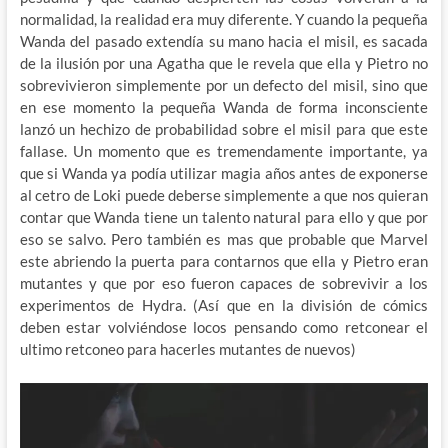
normalidad, la realidad era muy diferente. Y cuando la pequeña
Wanda del pasado extendía su mano hacia el misil, es sacada
de la ilusión por una Agatha que le revela que ella y Pietro no
sobrevivieron simplemente por un defecto del misil, sino que
en ese momento la pequeña Wanda de forma inconsciente
lanzó un hechizo de probabilidad sobre el misil para que este
fallase. Un momento que es tremendamente importante, ya
que si Wanda ya podía utilizar magia años antes de exponerse
al cetro de Loki puede deberse simplemente a que nos quieran
contar que Wanda tiene un talento natural para ello y que por
eso se salvo. Pero también es mas que probable que Marvel
este abriendo la puerta para contarnos que ella y Pietro eran
mutantes y que por eso fueron capaces de sobrevivir a los
experimentos de Hydra. (Así que en la división de cómics
deben estar volviéndose locos pensando como retconear el
ultimo retconeo para hacerles mutantes de nuevos)