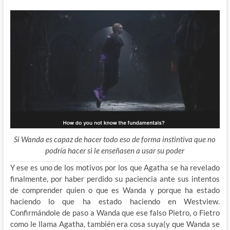
Si Wanda es capaz de hacer todo eso de forma instintiva que no
podría hacer si le enseñasen a usar su poder
Y ese es uno de los motivos por los que Agatha se ha revelado
finalmente, por haber perdido su paciencia ante sus intentos
de comprender quien o que es Wanda y porque ha estado
haciendo lo que ha estado haciendo en Westview.
Confirmándole de paso a Wanda que ese falso Pietro, o Fietro
como le llama Agatha, también era cosa suya(y que Wanda se