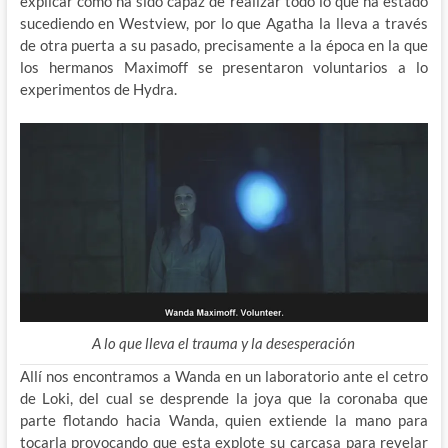
explicar como ha sido capaz de realizar todo lo que ha estado
sucediendo en Westview, por lo que Agatha la lleva a través
de otra puerta a su pasado, precisamente a la época en la que
los hermanos Maximoff se presentaron voluntarios a lo
experimentos de Hydra.
A lo que lleva el trauma y la desesperación
Allí nos encontramos a Wanda en un laboratorio ante el cetro
de Loki, del cual se desprende la joya que la coronaba que
parte flotando hacia Wanda, quien extiende la mano para
tocarla provocando que esta explote su carcasa para revelar