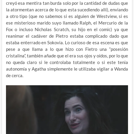
creyó esa mentira tan burda solo por la cantidad de dudas que
la atormentan acerca de lo que esta sucediendo allí), enviando
a otro tipo (que no sabemos si es alguien de Westview, si es
ese misterioso marido suyo llamado Ralph, el Mercurio de la
Fox o incluso Nicholas Scratch, su hijo en el comic) ya que
reanimar el cadáver de Pietro estaba complicado dado que
estaba enterrado en Sokovia. Lo curioso de esa escena es que
pese a que llama a lo que hizo con Fietro una “posesión
cristalina”, también añade que el era sus ojos y oídos, por lo que
no queda claro si le controlaba totalmente o si este tenia
autonomía y Agatha simplemente le utilizaba vigilar a Wanda
de cerca.