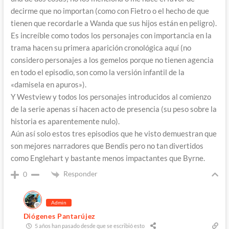
decirme que no importan (como con Fietro o el hecho de que
tienen que recordarle a Wanda que sus hijos están en peligro).
Es increíble como todos los personajes con importancia en la
trama hacen su primera aparición cronológica aquí (no
considero personajes a los gemelos porque no tienen agencia
en todo el episodio, son como la versión infantil de la
«damisela en apuros»).
Y Westview y todos los personajes introducidos al comienzo
de la serie apenas sí hacen acto de presencia (su peso sobre la
historia es aparentemente nulo).
Aún así solo estos tres episodios que he visto demuestran que
son mejores narradores que Bendis pero no tan divertidos
como Englehart y bastante menos impactantes que Byrne.
Responder
0
Admin
Diógenes Pantarújez
5 años han pasado desde que se escribió esto