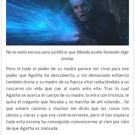
No es mala excusa para justificar que Wanda acabe llevando algo
similar
Pero ni todo el poder de su madre parece ser rival para ese
poder que Agatha ha descubierto, y sin demasiado esfuerzo
también drena a su madre de su fuerza vital reduciéndola a un
cascaron sin vida que cae al suelo ante ella. Tras lo cual
Agatha se acerca al cuerpo de su madre, la mira con tristeza, le
quita el colgante que llevaba y se marcha de allí volando… Se
que sonare cansino y muchos me dirán que las cosas son
obvias y claras y que voy contracorriente, pero ni tan siquiera
toda esta escena ha conseguido convencerme al cien por cien
de que Agatha es malvada.