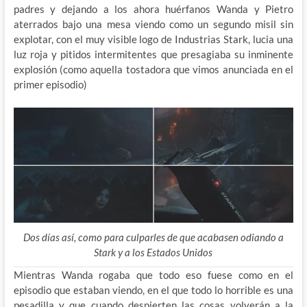
padres y dejando a los ahora huérfanos Wanda y Pietro
aterrados bajo una mesa viendo como un segundo misil sin
explotar, con el muy visible logo de Industrias Stark, lucia una
luz roja y pitidos intermitentes que presagiaba su inminente
explosión (como aquella tostadora que vimos anunciada en el
primer episodio)
Dos días así, como para culparles de que acabasen odiando a
Stark y a los Estados Unidos
Mientras Wanda rogaba que todo eso fuese como en el
episodio que estaban viendo, en el que todo lo horrible es una
pesadilla y que cuando despierten las cosas volverán a la