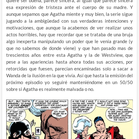
quiere ser buena, parece sincera, al igual que parece sincera
esa expresión de tristeza ante el cuerpo de su madre. Y
aunque sepamos que Agatha miente y muy bien, la serie sigue
jugando a la ambigüedad con sus verdaderas intenciones y
motivaciones, que aunque la acabemos de ver realizar unos
actos horribles, hay que recordar que se trataba de una bruja
algo inexperta manipulando un poder que le venia grande (y
que no sabemos de donde viene) y que han pasado mas de
trescientos años entre esta Agatha y la de Westview, que
pese a las apariencias hasta ahora todas sus acciones, por
retorcidas que fuesen, parecían encaminadas solo a sacar a
Wanda de la ilusión en la que vivía. Así que hasta la emisión del
próximo episodio yo seguiré manteniéndome en un 50/50
sobre si Agatha es realmente malvada o no.