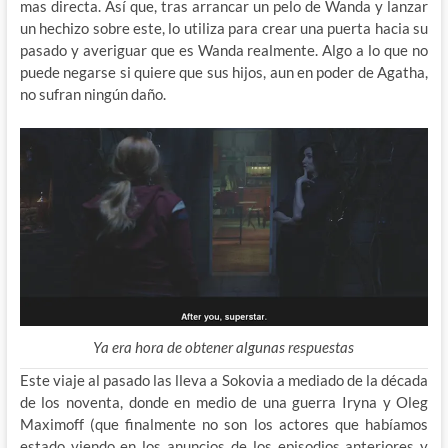
mas directa. Así que, tras arrancar un pelo de Wanda y lanzar
un hechizo sobre este, lo utiliza para crear una puerta hacia su
pasado y averiguar que es Wanda realmente. Algo a lo que no
puede negarse si quiere que sus hijos, aun en poder de Agatha,
no sufran ningún daño.
Ya era hora de obtener algunas respuestas
Este viaje al pasado las lleva a Sokovia a mediado de la década
de los noventa, donde en medio de una guerra Iryna y Oleg
Maximoff (que finalmente no son los actores que habíamos
estado viendo en los anuncios de los episodios anteriores y