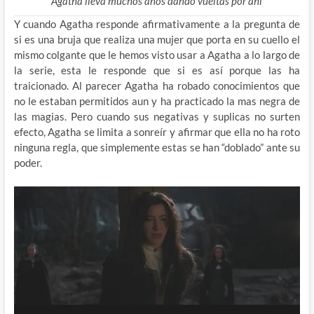
Agatha lleva muchos años dando vueltas por ahí
Y cuando Agatha responde afirmativamente a la pregunta de
si es una bruja que realiza una mujer que porta en su cuello el
mismo colgante que le hemos visto usar a Agatha a lo largo de
la serie, esta le responde que si es así porque las ha
traicionado. Al parecer Agatha ha robado conocimientos que
no le estaban permitidos aun y ha practicado la mas negra de
las magias. Pero cuando sus negativas y suplicas no surten
efecto, Agatha se limita a sonreír y afirmar que ella no ha roto
ninguna regla, que simplemente estas se han “doblado” ante su
poder.