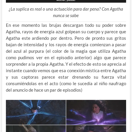
¿La suplica es real o una actuación para dar pena? Con Agatha
nunca se sabe
En ese momento las brujas descargan todo su poder sobre
Agatha, rayos de energía azul golpean su cuerpo y parece que
Agatha este ardiendo por dentro. Pero de pronto sus gritos
bajan de intensidad y los rayos de energía comienzan a pasar
del azul al purpura (el color de la magia que utiliza Agatha
como pudimos ver en el episodio anterior) algo que parece
sorprender a la propia Agatha. Y el efecto de esto se aprecia al
instante cuando vemos que esa conexión mística entre Agatha
y sus captoras parece estar drenando su fuerza vital
consumiéndolas en el acto (como le sucedía al niño naufrago
del anuncio de hace un par de episodios)