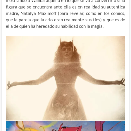
mostrando a Wanda aquello en lo que se va a convertir o si la
figura que se encuentra ante ella es en realidad su autentica
madre, Natalya Maximoff (para revelar, como en los cómics,
que la pareja que la crio eran realmente sus tíos) y que es de
ella de quien ha heredado su habilidad con la magia.