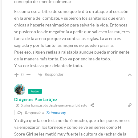
concepto de «mente colmena»
Es como ese arbitro de sumo que le dió un ataque al corazón
en la arena del combate, y subieron los sanitarios que eran
chicas a hacerle reanimación para salvarle la vida. Entonces
se pusieron los de megafonía a pedir que saliesen las mujeres
fuera de la arena porque va contra las reglas. La arena es
sagrada y por lo tanto las mujeres no pueden pisarla.
Pues eso, siguen reglas a rajatabla aunque pueda morir gente
de la manera más tonta. Eso va por encima de todo.
Y su cortesía va por delante de todo.
Responder
0
Autor
Diógenes Pantarújez
5 años han pasado desde que se escribió esto
Responde a
Zatannasay
Ya digo que la cortesía no duró mucho, que a los pocos meses
ya empezaron los torneos y como se ve en series como Hi
Score Girl se les metió muy fuerte la cultura de «echar de la