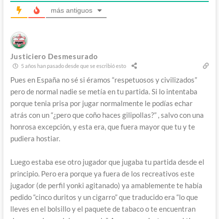
más antiguos
Justiciero Desmesurado
5 años han pasado desde que se escribió esto
Pues en España no sé si éramos “respetuosos y civilizados”
pero de normal nadie se metía en tu partida. Si lo intentaba
porque tenia prisa por jugar normalmente le podías echar
atrás con un “¿pero que coño haces gilipollas?” , salvo con una
honrosa excepción, y esta era, que fuera mayor que tu y te
pudiera hostiar.
Luego estaba ese otro jugador que jugaba tu partida desde el
principio. Pero era porque ya fuera de los recreativos este
jugador (de perfil yonki agitanado) ya amablemente te había
pedido “cinco duritos y un cigarro” que traducido era “lo que
lleves en el bolsillo y el paquete de tabaco o te encuentran