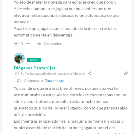
Yo eso de meter la noneda para echarte creo que no lo vi.
Y de echo, tampoco se jugaba nucho a dobles porque
efectivsmente suponia la desaparición automatica de una
moneda.
Aoarte el que jugaba con el mando de la derecha estaba
automaticamente en desventaja.
Responder
0
Autor
Diógenes Pantarújez
5 años han pasado desde que se escribió esto
Responde a
Zatannasay
Yo casi diría que era más bien al revés, porque una vez te
acostumbrabas a estar «desorientado» te encontrabas con un
stick y unos botones que solían estar mucho menos
quemados que los del primer jugador, con lo que ganabas algo
más de precisión.
Eso mientras el operador de la máquina no fuera un ñapas y
hubiera cambiado el stick del primer jugador por el del