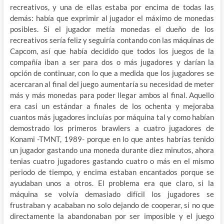
recreativos, y una de ellas estaba por encima de todas las
demás: había que exprimir al jugador el máximo de monedas
posibles. Si el jugador metía monedas el dueño de los
recreativos sería feliz y seguiría contando con las máquinas de
Capcom, así que había decidido que todos los juegos de la
compañía iban a ser para dos o más jugadores y darían la
opción de continuar, con lo que a medida que los jugadores se
acercaran al final del juego aumentaría su necesidad de meter
más y más monedas para poder llegar ambos al final. Aquello
era casi un estándar a finales de los ochenta y mejoraba
cuantos más jugadores incluías por máquina tal y como habían
demostrado los primeros brawlers a cuatro jugadores de
Konami -TMNT, 1989- porque en lo que antes habrías tenido
un jugador gastando una moneda durante diez minutos, ahora
tenias cuatro jugadores gastando cuatro o más en el mismo
periodo de tiempo, y encima estaban encantados porque se
ayudaban unos a otros. El problema era que claro, si la
máquina se volvía demasiado difícil los jugadores se
frustraban y acababan no solo dejando de cooperar, si no que
directamente la abandonaban por ser imposible y el juego