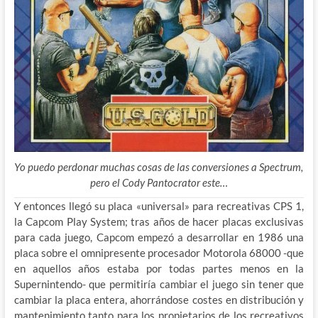
Yo puedo perdonar muchas cosas de las conversiones a Spectrum,
pero el Cody Pantocrator este…
Y entonces llegó su placa «universal» para recreativas CPS 1,
la Capcom Play System; tras años de hacer placas exclusivas
para cada juego, Capcom empezó a desarrollar en 1986 una
placa sobre el omnipresente procesador Motorola 68000 -que
en aquellos años estaba por
todas partes menos en la
Supernintendo- que permitiría cambiar el juego sin tener que
cambiar la placa entera, ahorrándose costes en distribución y
mantenimiento tanto para los propietarios de los recreativos