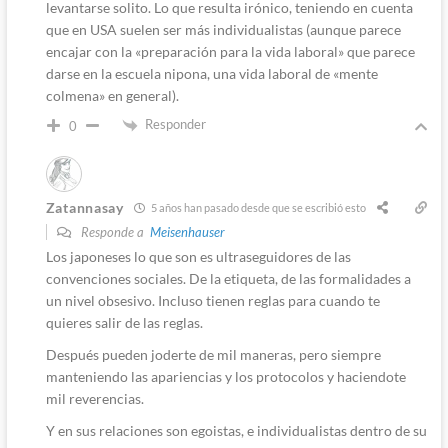
levantarse solito. Lo que resulta irónico, teniendo en cuenta
que en USA suelen ser más individualistas (aunque parece
encajar con la «preparación para la vida laboral» que parece
darse en la escuela nipona, una vida laboral de «mente
colmena» en general).
Responder
0
Zatannasay
5 años han pasado desde que se escribió esto
Responde a
Meisenhauser
Los japoneses lo que son es ultraseguidores de las
convenciones sociales. De la etiqueta, de las formalidades a
un nivel obsesivo. Incluso tienen reglas para cuando te
quieres salir de las reglas.
Después pueden joderte de mil maneras, pero siempre
manteniendo las apariencias y los protocolos y haciendote
mil reverencias.
Y en sus relaciones son egoistas, e individualistas dentro de su