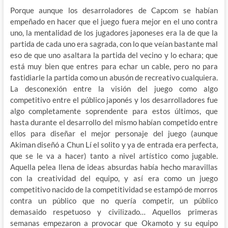
Porque aunque los desarroladores de Capcom se habían
empeñado en hacer que el juego fuera mejor en el uno contra
uno, la mentalidad de los jugadores japoneses era la de que la
partida de cada uno era sagrada, con lo que veían bastante mal
eso de que uno asaltara la partida del vecino y lo echara; que
está muy bien que entres para echar un cable, pero no para
fastidiarle la partida como un abusón de recreativo cualquiera.
La desconexión entre la visión del juego como algo
competitivo entre el público japonés y los desarrolladores fue
algo completamente soprendente para estos últimos, que
hasta durante el desarrollo del mismo habían competido entre
ellos para diseñar el mejor personaje del juego (aunque
Akiman diseñó a Chun Lí el solito y ya de entrada era perfecta,
que se le va a hacer) tanto a nivel artístico como jugable.
Aquella pelea llena de ideas absurdas había hecho maravillas
con la creatividad del equipo, y así era como un juego
competitivo nacido de la competitividad se estampó de morros
contra un público que no quería competir, un público
demasaido respetuoso y civilizado… Aquellos primeras
semanas empezaron a provocar que Okamoto y su equipo