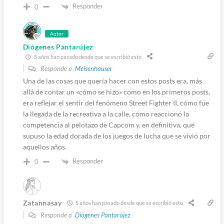
Responder
0
Autor
Diógenes Pantarújez
5 años han pasado desde que se escribió esto
Responde a
Meisenhauser
Una de las cosas que quería hacer con estos posts era, más
allá de contar un «cómo se hizo» como en los primeros posts,
era reflejar el sentir del fenómeno Street Fighter II, cómo fue
la llegada de la recreativa a la calle, cómo reaccionó la
competencia al pelotazo de Capcom y, en definitiva, qué
supuso la edad dorada de los juegos de lucha que se vivió por
aquellos años.
Responder
0
Zatannasay
5 años han pasado desde que se escribió esto
Responde a
Diógenes Pantarújez