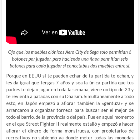
Ojo que los muebles clónicos Aero City de Sega solo permitían 6
botones por jugador, pero haciendo una ñapa permitían seis
botones para cada jugador si conectabas dos muebles entre sí.
Porque en EEUU si te pueden echar de tu partida te echan, y
les da igual que tengas 7 años y sea la única partida que tus
padres te dejan jugar en toda la semana, viene un tipo de 23 y
te revienta a patadas con su Dhalsim. Simultaneamente a todo
esto, en Japón empezó a aflorar también la «gentuza» y se
arrancaron a organizar torneos para buscar ser el mejor de
todo el barrio, de la provincia o del país. Fue en aquel momento
en el que Street Fighter II realmente estalló y empezó a hacer
aflorar el dinero de forma monstruosa, con propietarios de
recreativos no sabiendo ya donde meter todas las monedas