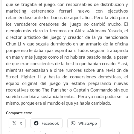
que se tragaba el juego, con responsables de distribución y
marketing estrenando ferrari nuevo, con ejecutivos
relamiéndose ante los bonus de aquel año… Pero la vida para
los verdaderos creadores del juego no cambió mucho. El
ejemplo más claro lo tenemos en Akira «Akiman» Yasuda, el
director artístico del juego y creador de la ya mencionada
Chun Li y que seguía durmiendo en un armario de la oficina
porque eso le daba «paz espiritual». Todos seguían trabajando
en más y más juegos como si no hubiera pasado nada, a pesar
de que eran conscientes de la bestia que habían creado. Y así,
mientras empezaban a oirse rumores sobre una revisión de
Street Fighter II y hasta de conversiones domésticas, el
equipo original del juego ya estaba preparando nuevas
recreativas como The Punisher o Captain Commando sin que
su vida cambiara sustancialmente… Pero ya nada podía ser lo
mismo, porque era el mundo el que ya había cambiado.
Comparte esto:
X
Facebook
WhatsApp