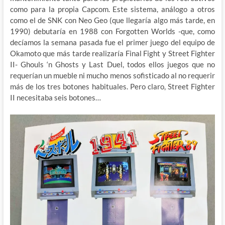
como para la propia Capcom. Este sistema, análogo a otros
como el de SNK con Neo Geo (que llegaría algo más tarde, en
1990) debutaría en 1988 con Forgotten Worlds -que, como
decíamos la semana pasada fue el primer juego del equipo de
Okamoto que más tarde realizaría Final Fight y Street Fighter
II- Ghouls ‘n Ghosts y Last Duel, todos ellos juegos que no
requerían un mueble ni mucho menos sofisticado al no requerir
más de los tres botones habituales. Pero claro, Street Fighter
II necesitaba seis botones…