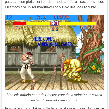
pasaba completamente de moda… Pero decíamos que
Okamoto era un ser maquiavélico y tuvo una idea terrible.
Mensaje odiado por todos, menos cuando la máquina te estaba
metiendo una soberana paliza.
Porque así como Takashi Nishiyama al crear Street Fighter se