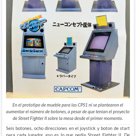
En el prototipo de mueble para las CPS1 ni se plantearon el
aumentar el número de botones, a pesar de que tenían el proyecto
de Street Fighter II sobre la mesa desde el primer momento.
Seis botones, ocho direcciones en el joystick y boton de start
para cada jugador, eso es lo que pedía Street Fighter II. De