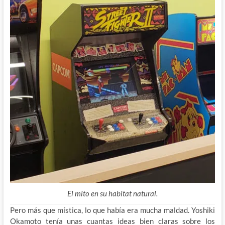
El mito en su habitat natural.
Pero más que mística, lo que había era mucha maldad. Yoshiki
Okamoto tenía unas cuantas ideas bien claras sobre los