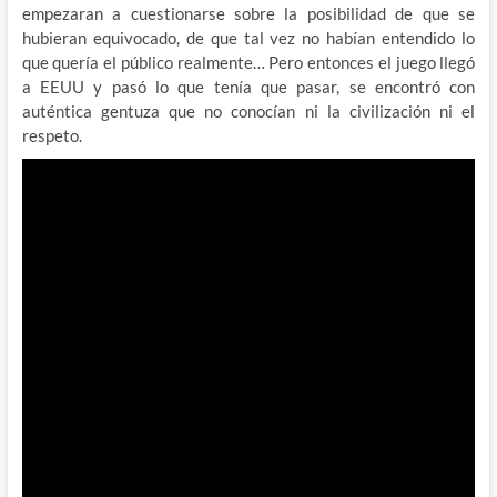
empezaran a cuestionarse sobre la posibilidad de que se
hubieran equivocado, de que tal vez no habían entendido lo
que quería el público realmente… Pero entonces el juego llegó
a EEUU y pasó lo que tenía que pasar, se encontró con
auténtica gentuza que no conocían ni la civilización ni el
respeto.