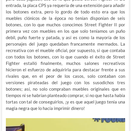
entrada, la placa CPS ya requería de una extensión para añadir
los botones extra, pero lo gordo de todo esto era que los
muebles clónicos de la época no tenían disponían de seis
botones, con lo que muchos conocimos Street Fighter II por
primera vez con muebles en los que solo teníamos un puño
debil, puño fuerte y patada, y así es como la mayoría de los
personajes del juego quedaban francamente mermados. La
recreativa con el mueble oficial, por supuesto, si que contaba
con todos los botones, con lo que cuando el éxito de Street
Fighter estalló finalmente, muchos salones recreativos
hicieron el esfuerzo de adquirirla para destacar frente a sus
rivales que, en el peor de los casos, solo contaban con
versiones pirateadas del juego con los susodichos tres
botones; así, no solo compraban muebles originales que en
tiempos ni se habrían planteado comprar, si no que hasta había
tortas con tal de conseguirlos, ¡y es que aquel juego tenía una
magia negra que lo hacía imprimir dinero!