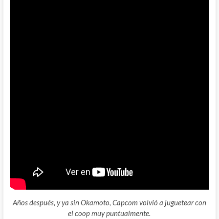
Años después, y ya sin Okamoto, Capcom volvió a juguetear con
el coop muy puntualmente.