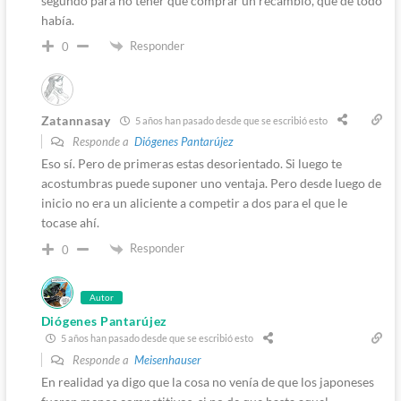
segundo para no tener que comprar un recambio, que de todo
había.
Responder
0
Zatannasay
5 años han pasado desde que se escribió esto
Responde a
Diógenes Pantarújez
Eso sí. Pero de primeras estas desorientado. Si luego te
acostumbras puede suponer uno ventaja. Pero desde luego de
inicio no era un aliciente a competir a dos para el que le
tocase ahí.
Responder
0
Autor
Diógenes Pantarújez
5 años han pasado desde que se escribió esto
Responde a
Meisenhauser
En realidad ya digo que la cosa no venía de que los japoneses