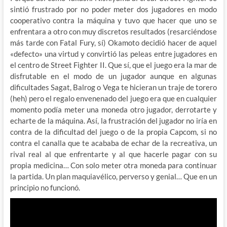
sintió frustrado por no poder meter dos jugadores en modo
cooperativo contra la máquina y tuvo que hacer que uno se
enfrentara a otro con muy discretos resultados (resarciéndose
más tarde con Fatal Fury, sí) Okamoto decidió hacer de aquel
«defecto» una virtud y convirtió las peleas entre jugadores en
el centro de Street Fighter II. Que sí, que el juego era la mar de
disfrutable en el modo de un jugador aunque en algunas
dificultades Sagat, Balrog o Vega te hicieran un traje de torero
(heh) pero el regalo envenenado del juego era que en cualquier
momento podía meter una moneda otro jugador, derrotarte y
echarte de la máquina. Así, la frustración del jugador no iría en
contra de la dificultad del juego o de la propia Capcom, si no
contra el canalla que te acababa de echar de la recreativa, un
rival real al que enfrentarte y al que hacerle pagar con su
propia medicina… Con solo meter otra moneda para continuar
la partida. Un plan maquiavélico, perverso y genial… Que en un
principio no funcionó.