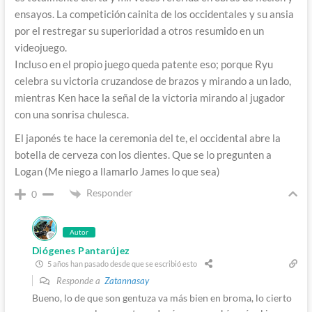
ensayos. La competición cainita de los occidentales y su ansia
por el restregar su superioridad a otros resumido en un
videojuego.
Incluso en el propio juego queda patente eso; porque Ryu
celebra su victoria cruzandose de brazos y mirando a un lado,
mientras Ken hace la señal de la victoria mirando al jugador
con una sonrisa chulesca.
El japonés te hace la ceremonia del te, el occidental abre la
botella de cerveza con los dientes. Que se lo pregunten a
Logan (Me niego a llamarlo James lo que sea)
Responder
0
Autor
Diógenes Pantarújez
5 años han pasado desde que se escribió esto
Responde a
Zatannasay
Bueno, lo de que son gentuza va más bien en broma, lo cierto