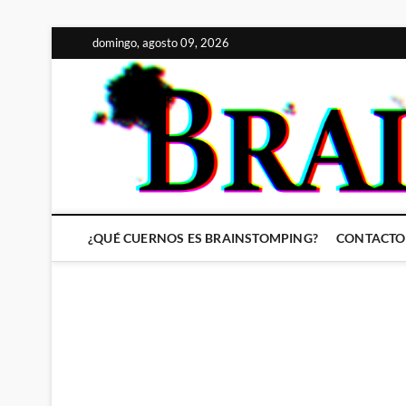
Saltar
domingo, agosto 09, 2026
al
contenido
¿QUÉ CUERNOS ES BRAINSTOMPING?
CONTACTO