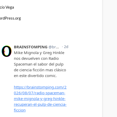
cío Vega
rdPress.org