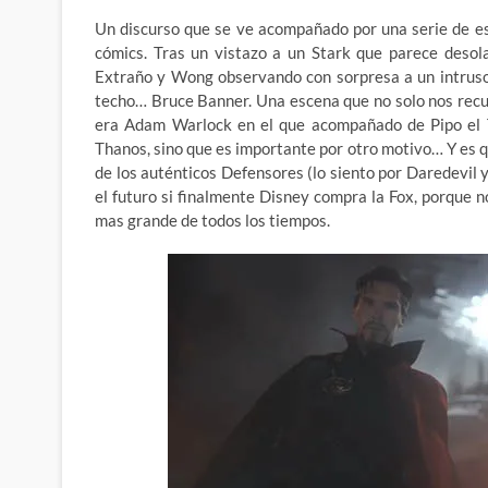
Un discurso que se ve acompañado por una serie de e
cómics. Tras un vistazo a un Stark que parece desol
Extraño y Wong observando con sorpresa a un intruso
techo… Bruce Banner. Una escena que no solo nos recu
era Adam Warlock en el que acompañado de Pipo el Tr
Thanos, sino que es importante por otro motivo… Y es qu
de los auténticos Defensores (lo siento por Daredevil
el futuro si finalmente Disney compra la Fox, porque n
mas grande de todos los tiempos.