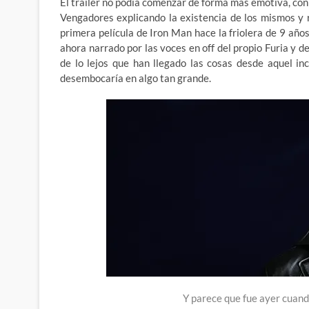
El trailer no podía comenzar de forma mas emotiva, con 
Vengadores explicando la existencia de los mismos y
primera película de Iron Man hace la friolera de 9 año
ahora narrado por las voces en off del propio Furia y 
de lo lejos que han llegado las cosas desde aquel i
desembocaría en algo tan grande.
Y parece que fue ayer cuand