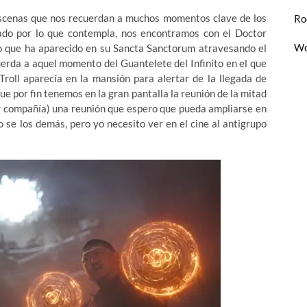
scenas que nos recuerdan a muchos momentos clave de los
Ro
ado por lo que contempla, nos encontramos con el Doctor
Wo
 que ha aparecido en su Sancta Sanctorum atravesando el
erda a aquel momento del Guantelete del Infinito en el que
oll aparecía en la mansión para alertar de la llegada de
e por fin tenemos en la gran pantalla la reunión de la mitad
 y compañía) una reunión que espero que pueda ampliarse en
o se los demás, pero yo necesito ver en el cine al antigrupo