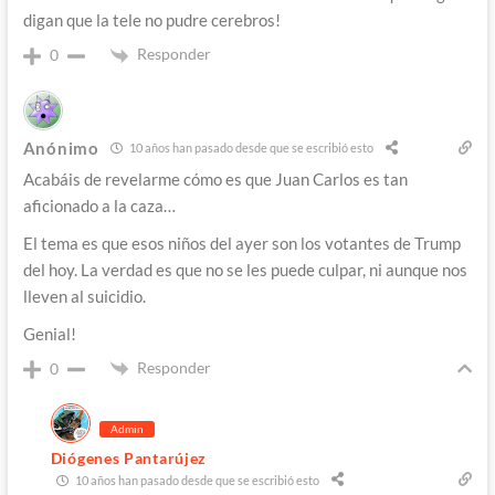
digan que la tele no pudre cerebros!
Responder
0
Anónimo
10 años han pasado desde que se escribió esto
Acabáis de revelarme cómo es que Juan Carlos es tan
aficionado a la caza…
El tema es que esos niños del ayer son los votantes de Trump
del hoy. La verdad es que no se les puede culpar, ni aunque nos
lleven al suicidio.
Genial!
Responder
0
Admin
Diógenes Pantarújez
10 años han pasado desde que se escribió esto