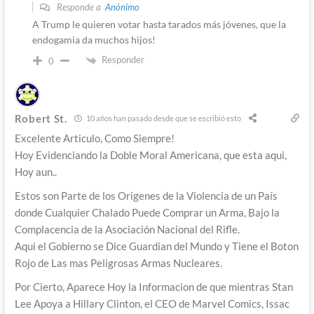
Responde a
Anónimo
A Trump le quieren votar hasta tarados más jóvenes, que la
endogamia da muchos hijos!
Responder
0
Robert St.
10 años han pasado desde que se escribió esto
Excelente Articulo, Como Siempre!
Hoy Evidenciando la Doble Moral Americana, que esta aqui,
Hoy aun..
Estos son Parte de los Origenes de la Violencia de un País
donde Cualquier Chalado Puede Comprar un Arma, Bajo la
Complacencia de la Asociación Nacional del Rifle.
Aqui el Gobierno se Dice Guardian del Mundo y Tiene el Boton
Rojo de Las mas Peligrosas Armas Nucleares.
Por Cierto, Aparece Hoy la Informacion de que mientras Stan
Lee Apoya a Hillary Clinton, el CEO de Marvel Comics, Issac