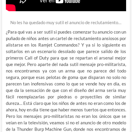
No les ha quedado muy sutil el anuncio de reclutamiento…
¿Para qué vas a ser sutil si puedes comenzar tu anuncio con un
puñado de niños antes un cartel de reclutamiento ansiosos por
alistarse en los Ramjet Commandos? Y ya si lo siguiente es
soltarlos en un escenario desolado que parece salido de los
primeros Call of Duty para que se repartan el arsenal mejor
que mejor. Pero aparte del nada sutil mensaje pro-militarista,
nos encontramos ya con un arma que no parece del todo
segura, porque esas pelotas de goma que disparan no solo no
parecen tan inofensivas como lo que se vende hoy en día, es
que da la sensación de que con el diseño del arma sería muy
fácil reemplazarlas por piedras o proyectiles de similar
dureza… Está claro que los niños de antes no eran como los de
ahora, hoy en día tiene que haber menos tuertos que entonces.
Pero los mensajes pro-militaristas no eran los únicos que se
veían en la televisión, veamos si no el anuncio de otro modelo
de la Thunder Burp Machine Gun, donde nos encontramos de