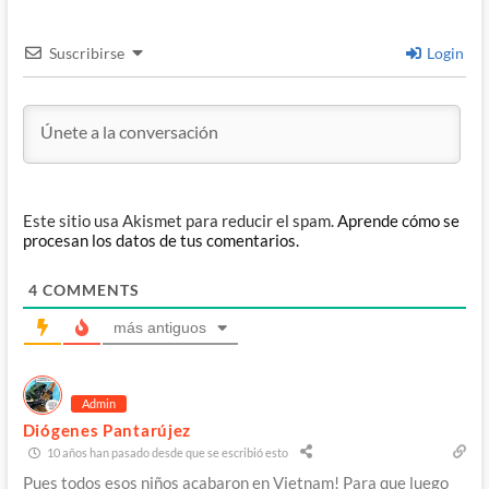
Suscribirse
Login
Este sitio usa Akismet para reducir el spam.
Aprende cómo se
procesan los datos de tus comentarios.
4
COMMENTS
más antiguos
Admin
Diógenes Pantarújez
10 años han pasado desde que se escribió esto
Pues todos esos niños acabaron en Vietnam! Para que luego