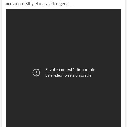
nuevo con Billy el mata alienígenas…