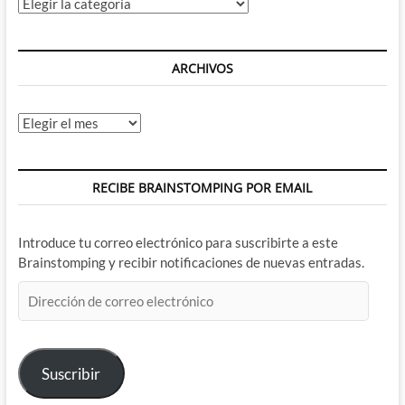
Categorías
ARCHIVOS
Archivos
RECIBE BRAINSTOMPING POR EMAIL
Introduce tu correo electrónico para suscribirte a este
Brainstomping y recibir notificaciones de nuevas entradas.
Dirección
de
correo
electrónico
Suscribir