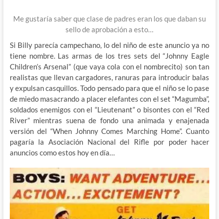
Me gustaría saber que clase de padres eran los que daban su
sello de aprobación a esto…
Si Billy parecía campechano, lo del niño de este anuncio ya no
tiene nombre. Las armas de los tres sets del “Johnny Eagle
Children’s Arsenal” (que vaya cola con el nombrecito) son tan
realistas que llevan cargadores, ranuras para introducir balas
y expulsan casquillos. Todo pensado para que el niño se lo pase
de miedo masacrando a placer elefantes con el set “Magumba”,
soldados enemigos con el “Lieutenant” o bisontes con el “Red
River” mientras suena de fondo una animada y enajenada
versión del “When Johnny Comes Marching Home”. Cuanto
pagaría la Asociación Nacional del Rifle por poder hacer
anuncios como estos hoy en día…