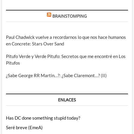
BRAINSTOMPING
Paul Chadwick vuelve a recordarnos lo que nos hace humanos
en Concrete: Stars Over Sand
Pitufo Verde y Verde Pitufo: Secretos que me encontré en Los
Pitufos
¿Sabe George RR Martin…?: ¿Sabe Claremont…? (II)
ENLACES
Has DC done something stupid today?
Seré breve (EmeA)