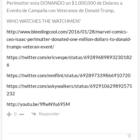
Perlmutter esta DONANDO un $1,000,000 de Dolares a
Evento de Campaña con Veteranos de Donald Trump..
WHO WATCHES THE WATCHMEN?
http://www.bleedingcool.com/2016/01/28/marvel-comics-
ceo-isaac-perlmutter-donated-one-million-dollars-to-donald-
trumps-veteran-event/
https://twitter.com/ericvespe/status/69289689893230182
6
https://twitter.com/mmflint/status/692897339866910720
https://twitter.com/askywalkers/status/692910629892575
232
http://youtu.be/9flwNYu695M
Responder
0