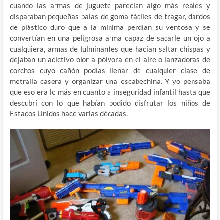
cuando las armas de juguete parecían algo más reales y
disparaban pequeñas balas de goma fáciles de tragar, dardos
de plástico duro que a la mínima perdían su ventosa y se
convertían en una peligrosa arma capaz de sacarle un ojo a
cualquiera, armas de fulminantes que hacían saltar chispas y
dejaban un adictivo olor a pólvora en el aire o lanzadoras de
corchos cuyo cañón podías llenar de cualquier clase de
metralla casera y organizar una escabechina. Y yo pensaba
que eso era lo más en cuanto a inseguridad infantil hasta que
descubrí con lo que habían podido disfrutar los niños de
Estados Unidos hace varias décadas.