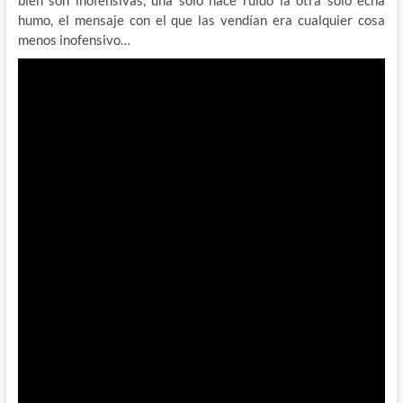
humo, el mensaje con el que las vendían era cualquier cosa
menos inofensivo…