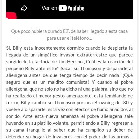
Que poco hubiera durado E.T. de haber llegado a esta casa
para usar el teléfono…
Si, Billy esta inocentemente dormido cuando le despierta la
llegada de un simpático invasor extraterrestre que parece
surgido de la factoría de Jim Henson ¿Cuál es la reacción del
pequeño Billy ante esto? ¡Sacar su Thompson y dispararle al
alienígena antes de que tenga tiempo de decir nada! ¡Qué
seguro que es un maldito comunista! Y cuando el pobre
alienígena, que no solo no ha dicho ni una palabra, sino que no
ha realizado el menor gesto amenazante, esta temblando de
terror, Billy cambia su Thompson por una Browning del 30 y
vuelve a dispararle, esta vez con efectos de humo añadidos al
sonido. Ante esta nueva amenaza el pobre alienígena sale
huyendo en su platillo volante, permitiendo a Billy regresar a
su cama tranquilo al saber que ha cumplido su deber de
defender su hogar de invasores con el poder de las armas…