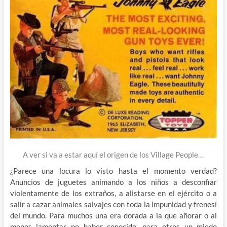
A ver si va a estar aquí el origen de los Village People…
¿Parece una locura lo visto hasta el momento verdad?
Anuncios de juguetes animando a los niños a desconfiar
violentamente de los extraños, a alistarse en el ejército o a
salir a cazar animales salvajes con toda la impunidad y frenesí
del mundo. Para muchos una era dorada a la que añorar o al
menos lamentar no haber conocido, para otros un miedo