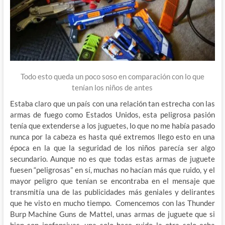
Todo esto queda un poco soso en comparación con lo que
tenían los niños de antes
Estaba claro que un país con una relación tan estrecha con las
armas de fuego como Estados Unidos, esta peligrosa pasión
tenía que extenderse a los juguetes, lo que no me había pasado
nunca por la cabeza es hasta qué extremos llego esto en una
época en la que la seguridad de los niños parecía ser algo
secundario. Aunque no es que todas estas armas de juguete
fuesen “peligrosas” en sí, muchas no hacían más que ruido, y el
mayor peligro que tenían se encontraba en el mensaje que
transmitía una de las publicidades más geniales y delirantes
que he visto en mucho tiempo. Comencemos con las Thunder
Burp Machine Guns de Mattel, unas armas de juguete que si
bien son inofensivas, una solo hace ruido la otra solo echa