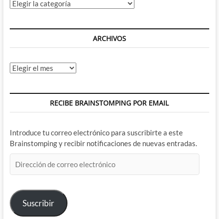
Categorías
ARCHIVOS
Archivos
RECIBE BRAINSTOMPING POR EMAIL
Introduce tu correo electrónico para suscribirte a este
Brainstomping y recibir notificaciones de nuevas entradas.
Dirección
de
correo
electrónico
Suscribir