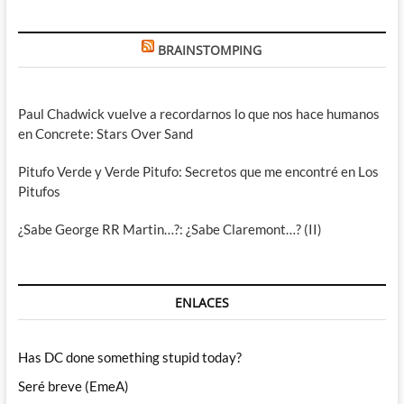
BRAINSTOMPING
Paul Chadwick vuelve a recordarnos lo que nos hace humanos
en Concrete: Stars Over Sand
Pitufo Verde y Verde Pitufo: Secretos que me encontré en Los
Pitufos
¿Sabe George RR Martin…?: ¿Sabe Claremont…? (II)
ENLACES
Has DC done something stupid today?
Seré breve (EmeA)