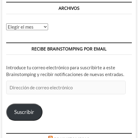
ARCHIVOS
Archivos
RECIBE BRAINSTOMPING POR EMAIL
Introduce tu correo electrónico para suscribirte a este
Brainstomping y recibir notificaciones de nuevas entradas.
Dirección
de
correo
electrónico
Suscribir