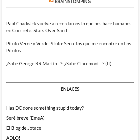
BRAINSTOMPING
Paul Chadwick vuelve a recordarnos lo que nos hace humanos
en Concrete: Stars Over Sand
Pitufo Verde y Verde Pitufo: Secretos que me encontré en Los
Pitufos
¿Sabe George RR Martin…?: ¿Sabe Claremont…? (II)
ENLACES
Has DC done something stupid today?
Seré breve (EmeA)
El Blog de Jotace
ADLO!