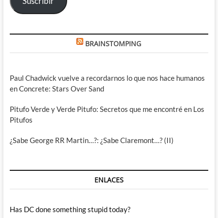
Suscribir
BRAINSTOMPING
Paul Chadwick vuelve a recordarnos lo que nos hace humanos
en Concrete: Stars Over Sand
Pitufo Verde y Verde Pitufo: Secretos que me encontré en Los
Pitufos
¿Sabe George RR Martin…?: ¿Sabe Claremont…? (II)
ENLACES
Has DC done something stupid today?