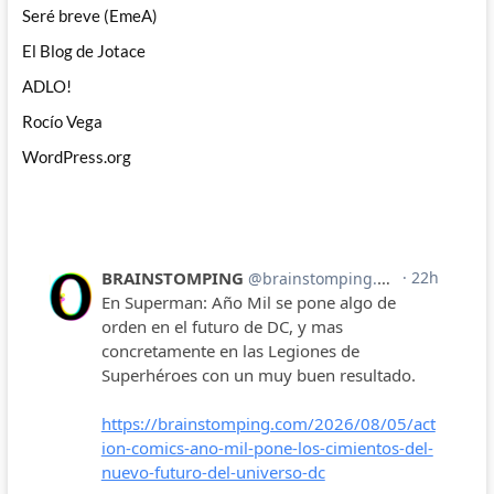
Seré breve (EmeA)
El Blog de Jotace
ADLO!
Rocío Vega
WordPress.org