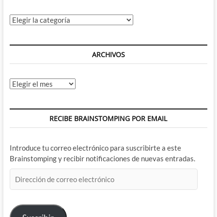
Categorías
ARCHIVOS
Archivos
RECIBE BRAINSTOMPING POR EMAIL
Introduce tu correo electrónico para suscribirte a este
Brainstomping y recibir notificaciones de nuevas entradas.
Dirección
de
correo
electrónico