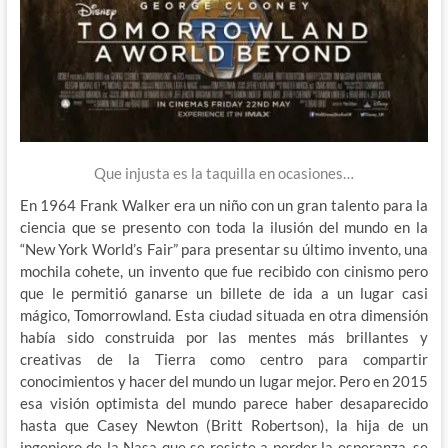
Que injusta es la taquilla en ocasiones…
En 1964 Frank Walker era un niño con un gran talento para la
ciencia que se presento con toda la ilusión del mundo en la
“New York World’s Fair” para presentar su último invento, una
mochila cohete, un invento que fue recibido con cinismo pero
que le permitió ganarse un billete de ida a un lugar casi
mágico, Tomorrowland. Esta ciudad situada en otra dimensión
había sido construida por las mentes más brillantes y
creativas de la Tierra como centro para compartir
conocimientos y hacer del mundo un lugar mejor. Pero en 2015
esa visión optimista del mundo parece haber desaparecido
hasta que Casey Newton (Britt Robertson), la hija de un
ingeniero de la Nasa que se resiste a perder la esperanza, se