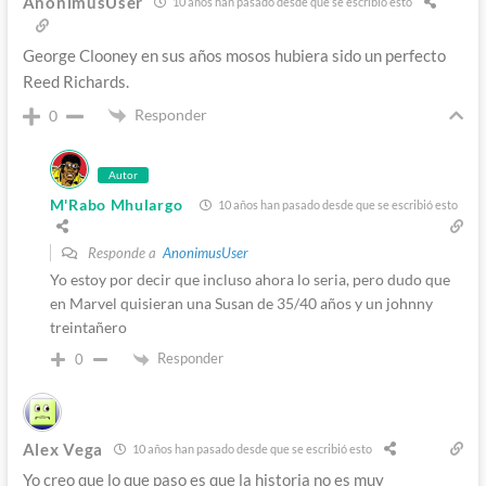
AnonimusUser
10 años han pasado desde que se escribió esto
George Clooney en sus años mosos hubiera sido un perfecto
Reed Richards.
Responder
0
Autor
M'Rabo Mhulargo
10 años han pasado desde que se escribió esto
Responde a
AnonimusUser
Yo estoy por decir que incluso ahora lo seria, pero dudo que
en Marvel quisieran una Susan de 35/40 años y un johnny
treintañero
Responder
0
Alex Vega
10 años han pasado desde que se escribió esto
Yo creo que lo que paso es que la historia no es muy