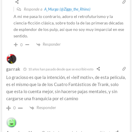
Responde a
A_Murga (@Ziggy_the_Rhino)
A mi me pasa lo contrario, adoro el retrofuturismo y la
ciencia-ficción clásica, sobre todo la de las primeras décadas
de esplendor de los pulp, así que no soy muy imparcial en ese
sentido.
Responder
0
garrak
10 años han pasado desde que se escribió esto
Lo gracioso es que la intención, el «leif motiv», de esta película,
es el mismo que la de los Cuatro Fantásticos de Trank, solo
que esta lo cuenta mejor, sin hacerse pajas mentales, y sin
cargarse una franquicia por el camino
Responder
0