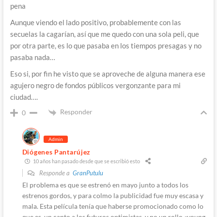
pena
Aunque viendo el lado positivo, probablemente con las
secuelas la cagarían, así que me quedo con una sola peli, que
por otra parte, es lo que pasaba en los tiempos presagas y no
pasaba nada…
Eso si, por fin he visto que se aproveche de alguna manera ese
agujero negro de fondos públicos vergonzante para mi
ciudad….
Responder
0
Admin
Diógenes Pantarújez
10 años han pasado desde que se escribió esto
Responde a
GranPutulu
El problema es que se estrenó en mayo junto a todos los
estrenos gordos, y para colmo la publicidad fue muy escasa y
mala. Esta película tenía que haberse promocionado como lo
que es, un canto a los futuros optimistas, y no un rollo «young