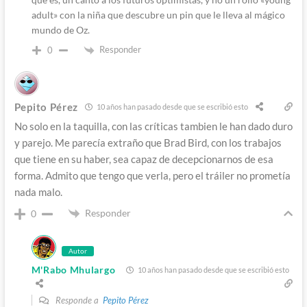
adult» con la niña que descubre un pin que le lleva al mágico
mundo de Oz.
Responder
0
Pepito Pérez
10 años han pasado desde que se escribió esto
No solo en la taquilla, con las críticas tambien le han dado duro
y parejo. Me parecía extraño que Brad Bird, con los trabajos
que tiene en su haber, sea capaz de decepcionarnos de esa
forma. Admito que tengo que verla, pero el tráiler no prometía
nada malo.
Responder
0
Autor
M'Rabo Mhulargo
10 años han pasado desde que se escribió esto
Responde a
Pepito Pérez