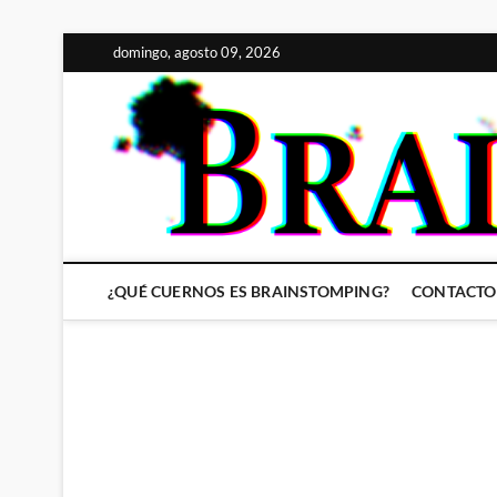
Saltar
domingo, agosto 09, 2026
al
contenido
¿QUÉ CUERNOS ES BRAINSTOMPING?
CONTACTO