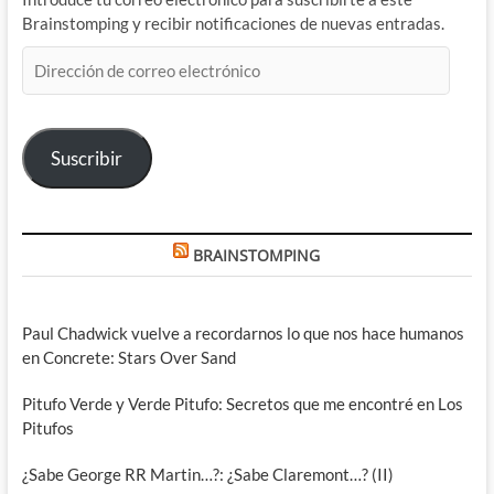
Brainstomping y recibir notificaciones de nuevas entradas.
Dirección
de
correo
electrónico
Suscribir
BRAINSTOMPING
Paul Chadwick vuelve a recordarnos lo que nos hace humanos
en Concrete: Stars Over Sand
Pitufo Verde y Verde Pitufo: Secretos que me encontré en Los
Pitufos
¿Sabe George RR Martin…?: ¿Sabe Claremont…? (II)