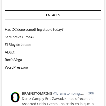
ENLACES
Has DC done something stupid today?
Seré breve (EmeA)
El Blog de Jotace
ADLO!
Rocío Vega
WordPress.org