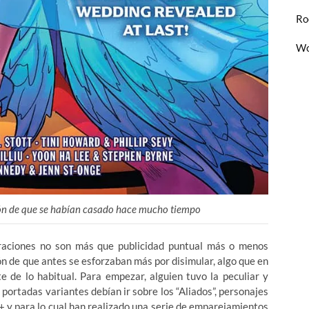
Ro
Wo
ión de que se habían casado hace mucho tiempo
raciones no son más que publicidad puntual más o menos
n de que antes se esforzaban más por disimular, algo que en
e de lo habitual. Para empezar, alguien tuvo la peculiar y
 portadas variantes debían ir sobre los “Aliados”, personajes
y para lo cual han realizado una serie de emparejamientos