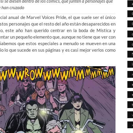
sí se diesen dentro de los comics, que junten a personajes que
e han cruzado
cial anual de Marvel Voices Pride, el que suele ser el único
stos personajes que el resto del año están desaparecidos en
o, este año han querido centrar en la boda de Mística y
mentar un pequeño elemento que, aunque no tiene que ver con
o. Sabemos que estos especiales a menudo se mueven en una
io lo que sucede en sus páginas y es casi mejor verlos como