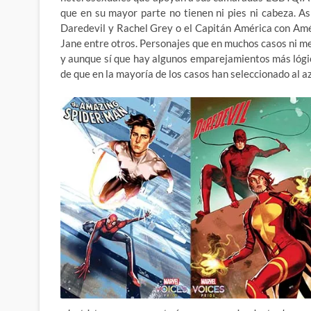
que en su mayor parte no tienen ni pies ni cabeza. A
Daredevil y Rachel Grey o el Capitán América con Amé
Jane entre otros. Personajes que en muchos casos ni m
y aunque sí que hay algunos emparejamientos más lógic
de que en la mayoría de los casos han seleccionado al a