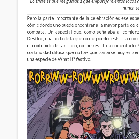
Lo triste es que me gustaría que emparejamientos locos a
nunca s
Pero la parte importante de la celebración es ese espe
cómic donde uno puede encontrar a la mayor parte de e
combate. Un especial que, como señalaba al comienz
Destino, una boda de la que no me puedo resistir a co
el contenido del artículo, no me resisto a comentarl
continuidad difusa, que no hay que tomarse muy en ser
una especie de What If? festivo.