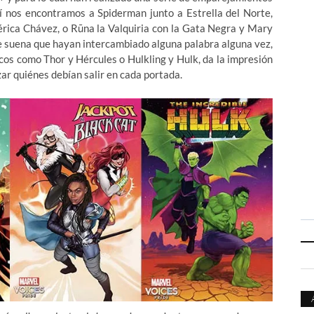
sí nos encontramos a Spiderman junto a Estrella del Norte,
rica Chávez, o Rūna la Valquiria con la Gata Negra y Mary
e suena que hayan intercambiado alguna palabra alguna vez,
os como Thor y Hércules o Hulkling y Hulk, da la impresión
zar quiénes debían salir en cada portada.