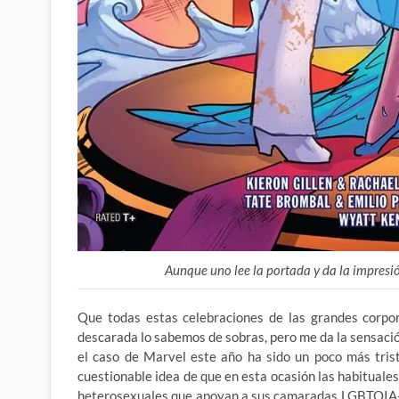
Aunque uno lee la portada y da la impres
Que todas estas celebraciones de las grandes corpo
descarada lo sabemos de sobras, pero me da la sensació
el caso de Marvel este año ha sido un poco más trist
cuestionable idea de que en esta ocasión las habituales
heterosexuales que apoyan a sus camaradas LGBTQIA+ 