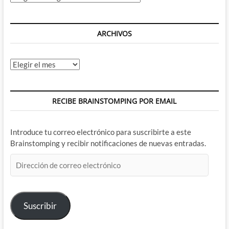
ARCHIVOS
Archivos
RECIBE BRAINSTOMPING POR EMAIL
Introduce tu correo electrónico para suscribirte a este
Brainstomping y recibir notificaciones de nuevas entradas.
Dirección
de
correo
electrónico
Suscribir