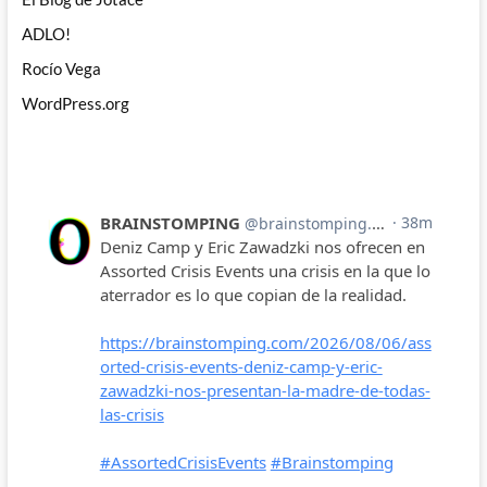
ADLO!
Rocío Vega
WordPress.org