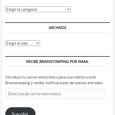
Categorías
ARCHIVOS
Archivos
RECIBE BRAINSTOMPING POR EMAIL
Introduce tu correo electrónico para suscribirte a este
Brainstomping y recibir notificaciones de nuevas entradas.
Dirección
de
correo
electrónico
Suscribir