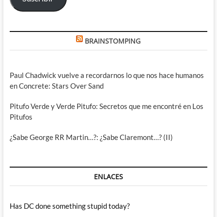
BRAINSTOMPING
Paul Chadwick vuelve a recordarnos lo que nos hace humanos
en Concrete: Stars Over Sand
Pitufo Verde y Verde Pitufo: Secretos que me encontré en Los
Pitufos
¿Sabe George RR Martin…?: ¿Sabe Claremont…? (II)
ENLACES
Has DC done something stupid today?