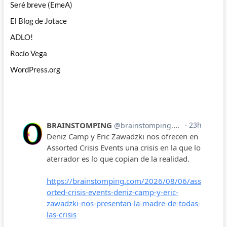
Seré breve (EmeA)
El Blog de Jotace
ADLO!
Rocío Vega
WordPress.org