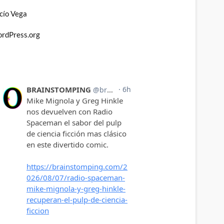
cío Vega
rdPress.org