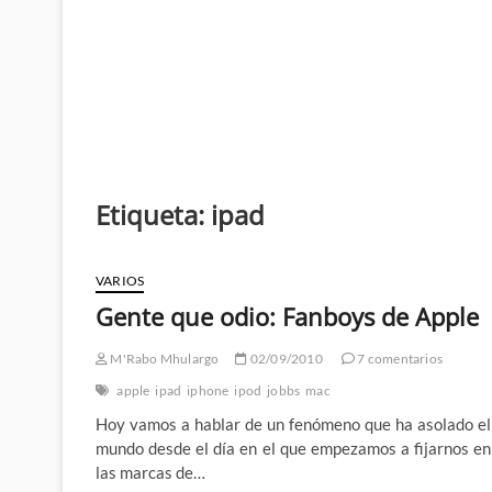
Etiqueta:
ipad
VARIOS
Gente que odio: Fanboys de Apple
M'Rabo Mhulargo
02/09/2010
7 comentarios
apple
ipad
iphone
ipod
jobbs
mac
Hoy vamos a hablar de un fenómeno que ha asolado el
mundo desde el día en el que empezamos a fijarnos en
las marcas de…