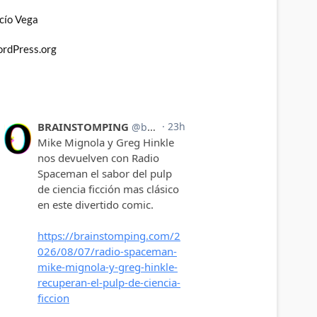
cío Vega
rdPress.org