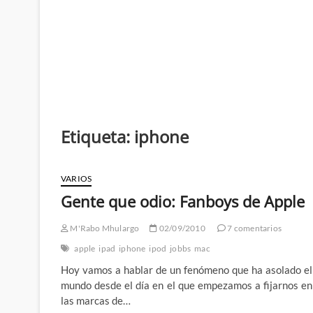
Etiqueta:
iphone
VARIOS
Gente que odio: Fanboys de Apple
M'Rabo Mhulargo
02/09/2010
7 comentarios
apple
ipad
iphone
ipod
jobbs
mac
Hoy vamos a hablar de un fenómeno que ha asolado el
mundo desde el día en el que empezamos a fijarnos en
las marcas de…