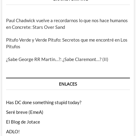
Paul Chadwick vuelve a recordarnos lo que nos hace humanos
en Concrete: Stars Over Sand
Pitufo Verde y Verde Pitufo: Secretos que me encontré en Los
Pitufos
¿Sabe George RR Martin…?: ¿Sabe Claremont…? (II)
ENLACES
Has DC done something stupid today?
Seré breve (EmeA)
El Blog de Jotace
ADLO!