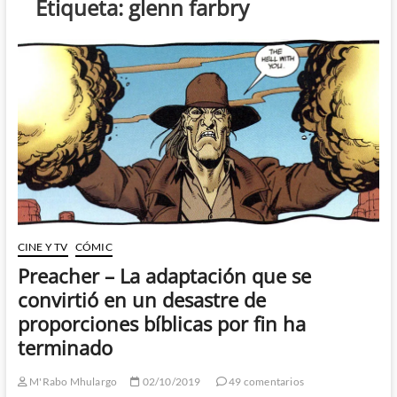
Etiqueta:
glenn farbry
CINE Y TV
CÓMIC
Preacher – La adaptación que se
convirtió en un desastre de
proporciones bíblicas por fin ha
terminado
M'Rabo Mhulargo
02/10/2019
49 comentarios