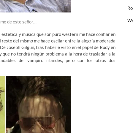
Ro
Wo
arme de este señor…
a estética y música que son puro western me hace confiar en
l resto del mismo me hace oscilar entre la alegría moderada
. De Joseph Gilgun, tras haberle visto en el papel de Rudy en
y que no tendrá ningún problema a la hora de trasladar a la
adables del vampiro irlandés, pero con los otros dos