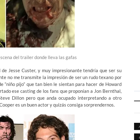
scena del trailer donde lleva las gafas
de Jesse Custer, y muy impresionante tendría que ser su
ente no me transmite la impresión de ser un rudo texano por
de “niño pijo” que tan bien le sientan para hacer de Howard
rtado ese casting de los fans que proponían a Jon Bernthal,
Steve Dillon pero que anda ocupado interpretando a otro
 Cooper es un buen actor y quizás consiga sorprendernos.