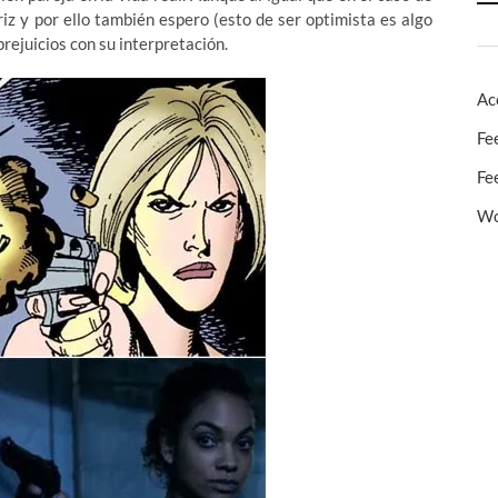
z y por ello también espero (esto de ser optimista es algo
rejuicios con su interpretación.
Ac
Fe
Fe
Wo