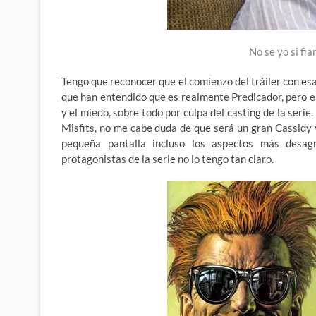
No se yo si fi
Tengo que reconocer que el comienzo del tráiler con es
que han entendido que es realmente Predicador, pero e
y el miedo, sobre todo por culpa del casting de la serie
Misfits, no me cabe duda de que será un gran Cassidy 
pequeña pantalla incluso los aspectos más desagr
protagonistas de la serie no lo tengo tan claro.