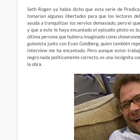
Seth Rogen ya había dicho que esta serie de Predicad
tomarían algunas libertades para que los lectores de
ayuda a tranquilizar los nervios demasiado, pero el q
y que a este le haya encantado el episodio piloto es b
última persona que hubiera imaginado como showrunner d
guionista junto con Evan Goldberg, quien también repe
Interview me ha encantado. Pero aunque estos trabaj
negro nada políticamente correcto, es una incógnita c
la obra.