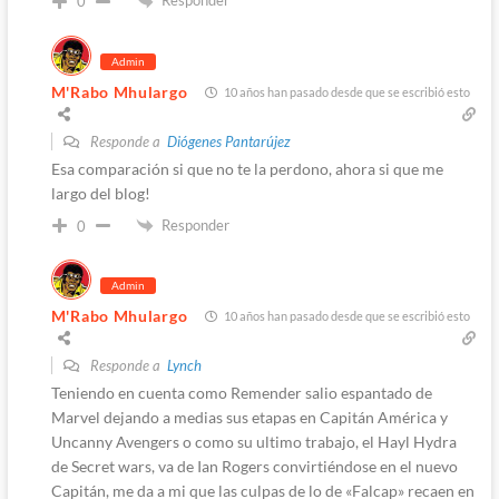
0
Admin
M'Rabo Mhulargo
10 años han pasado desde que se escribió esto
Responde a
Diógenes Pantarújez
Esa comparación si que no te la perdono, ahora si que me
largo del blog!
Responder
0
Admin
M'Rabo Mhulargo
10 años han pasado desde que se escribió esto
Responde a
Lynch
Teniendo en cuenta como Remender salio espantado de
Marvel dejando a medias sus etapas en Capitán América y
Uncanny Avengers o como su ultimo trabajo, el Hayl Hydra
de Secret wars, va de Ian Rogers convirtiéndose en el nuevo
Capitán, me da a mi que las culpas de lo de «Falcap» recaen en