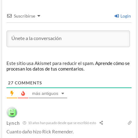
Suscribirse
Login
Este sitio usa Akismet para reducir el spam.
Aprende cómo se
procesan los datos de tus comentarios.
27
COMMENTS
más antiguos
Lynch
10 años han pasado desde que se escribió esto
Cuanto daño hizo Rick Remender.