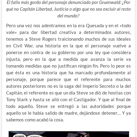
El fallo más gordo del personaje denunciado por Gruenwald: ¿Por
qué no Capitán Libertad, Justicia o algo que no sea excluir al resto
del mundo?
Pero una vez nos adentramos en la era Quesada y en el «todo
vale» para dar libertad creativa a determinados autores,
tenemos a Steve Rogers traicionando muchos de sus ideales
en Civil War, una historia en la que el personaje vuelve a
ponerse en contra de su gobierno por una ley que considera
injusta, pero en la que a medida que avanza la serie va
tomando medidas que no justifican ningún fín. Pero lo peor es
que ésta es una historia que ha marcado profundamente al
personaje, porque parece que el referente para muchos
autores posteriores no es la saga del Imperio Secreto o la del
Capitán, el referente es que un día Steve se dió de hostias con
Tony Stark y hasta se alió con el Castigador. Y que al final de
todo aquello, Steve se entregó a las autoridades porque
aquello se le había salido de madre, dejándose detener… Y ya
sabemos como acabó la cosa.