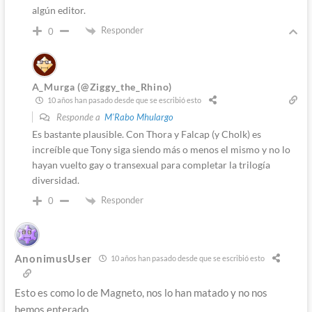
algún editor.
Responder
0
A_Murga (@Ziggy_the_Rhino)
10 años han pasado desde que se escribió esto
Responde a
M'Rabo Mhulargo
Es bastante plausible. Con Thora y Falcap (y Cholk) es
increíble que Tony siga siendo más o menos el mismo y no lo
hayan vuelto gay o transexual para completar la trilogía
diversidad.
Responder
0
AnonimusUser
10 años han pasado desde que se escribió esto
Esto es como lo de Magneto, nos lo han matado y no nos
hemos enterado.