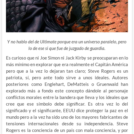
Y no hablo del de Ultimate porque era un universo paralelo, pero
lo de ese si que fue de juzgado de guardia.
Es curioso que ni Joe Simon ni Jack Kirby se preocuparan en lo
más mínimo en explorar que era realmente el Capitán América
pero que a la vez lo dejaran tan claro; Steve Rogers es un
patriota, sí, pero ante todo sirve a unos ideales. Autores
posteriores como
Englehart, DeMatteis o Gruenwald han
explorado más a fondo este concepto dándole al personaje
conflictos morales entre la bandera que lleva y los ideales que
cree que ese símbolo debe significar. Es otra vez lo del
significado y el significante, EEUU dice proteger la paz en el
mundo pero a la vez ha sido uno de los mayores fabricantes de
tensiones internacionales desde su independencia. Steve
Rogers es la conciencia de un país con mala conciencia, y por