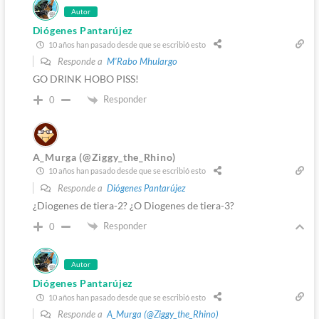
Autor
Diógenes Pantarújez
10 años han pasado desde que se escribió esto
Responde a
M'Rabo Mhulargo
GO DRINK HOBO PISS!
Responder
0
A_Murga (@Ziggy_the_Rhino)
10 años han pasado desde que se escribió esto
Responde a
Diógenes Pantarújez
¿Diogenes de tiera-2? ¿O Diogenes de tiera-3?
Responder
0
Autor
Diógenes Pantarújez
10 años han pasado desde que se escribió esto
Responde a
A_Murga (@Ziggy_the_Rhino)