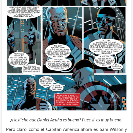
¿He dicho que Daniel Acuña es bueno? Pues sí, es muy bueno.
Pero claro, como el Capitán América ahora es Sam Wilson y