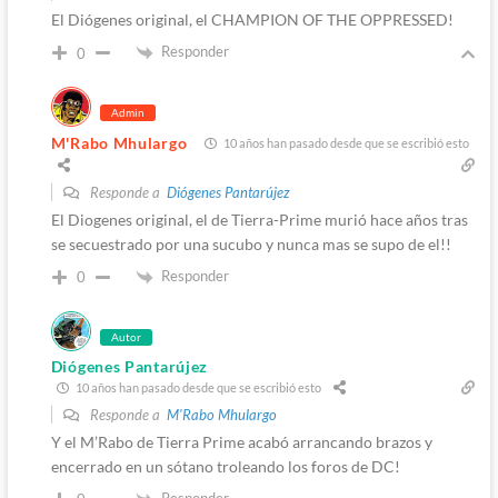
El Diógenes original, el CHAMPION OF THE OPPRESSED!
Responder
0
Admin
M'Rabo Mhulargo
10 años han pasado desde que se escribió esto
Responde a
Diógenes Pantarújez
El Diogenes original, el de Tierra-Prime murió hace años tras
se secuestrado por una sucubo y nunca mas se supo de el!!
Responder
0
Autor
Diógenes Pantarújez
10 años han pasado desde que se escribió esto
Responde a
M'Rabo Mhulargo
Y el M’Rabo de Tierra Prime acabó arrancando brazos y
encerrado en un sótano troleando los foros de DC!
Responder