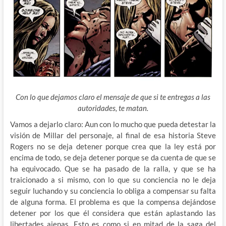
Con lo que dejamos claro el mensaje de que si te entregas a las
autoridades, te matan.
Vamos a dejarlo claro: Aun con lo mucho que pueda detestar la
visión de Millar del personaje, al final de esa historia Steve
Rogers no se deja detener porque crea que la ley está por
encima de todo, se deja detener porque se da cuenta de que se
ha equivocado. Que se ha pasado de la ralla, y que se ha
traicionado a si mismo, con lo que su conciencia no le deja
seguir luchando y su conciencia lo obliga a compensar su falta
de alguna forma. El problema es que la compensa dejándose
detener por los que él considera que están aplastando las
libertades ajenas. Esto es como si en mitad de la saga del