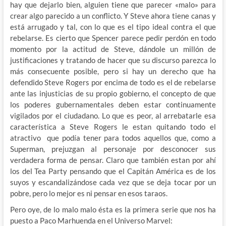
hay que dejarlo bien, alguien tiene que parecer «malo» para
crear algo parecido a un conflicto. Y Steve ahora tiene canas y
está arrugado y tal, con lo que es el tipo ideal contra el que
rebelarse. Es cierto que Spencer parece pedir perdón en todo
momento por la actitud de Steve, dándole un millón de
justificaciones y tratando de hacer que su discurso parezca lo
más consecuente posible, pero si hay un derecho que ha
defendido Steve Rogers por encima de todo es el de rebelarse
ante las injusticias de su propio gobierno, el concepto de que
los poderes gubernamentales deben estar continuamente
vigilados por el ciudadano. Lo que es peor, al arrebatarle esa
característica a Steve Rogers le estan quitando todo el
atractivo que podía tener para todos aquellos que, como a
Superman, prejuzgan al personaje por desconocer sus
verdadera forma de pensar. Claro que también estan por ahí
los del Tea Party pensando que el Capitán América es de los
suyos y escandalizándose cada vez que se deja tocar por un
pobre, pero lo mejor es ni pensar en esos taraos.
Pero oye, de lo malo malo ésta es la primera serie que nos ha
puesto a Paco Marhuenda en el Universo Marvel: