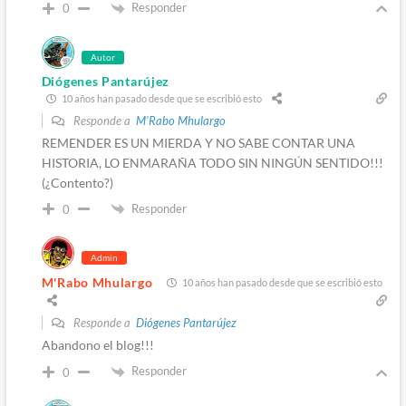
Responder
0
Autor
Diógenes Pantarújez
10 años han pasado desde que se escribió esto
Responde a
M'Rabo Mhulargo
REMENDER ES UN MIERDA Y NO SABE CONTAR UNA
HISTORIA, LO ENMARAÑA TODO SIN NINGÚN SENTIDO!!!
(¿Contento?)
Responder
0
Admin
M'Rabo Mhulargo
10 años han pasado desde que se escribió esto
Responde a
Diógenes Pantarújez
Abandono el blog!!!
Responder
0