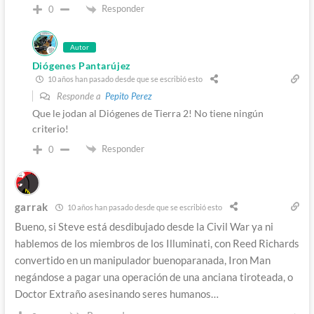
Responder
0
Autor
Diógenes Pantarújez
10 años han pasado desde que se escribió esto
Responde a
Pepito Perez
Que le jodan al Diógenes de Tierra 2! No tiene ningún
criterio!
Responder
0
garrak
10 años han pasado desde que se escribió esto
Bueno, si Steve está desdibujado desde la Civil War ya ni
hablemos de los miembros de los Illuminati, con Reed Richards
convertido en un manipulador buenoparanada, Iron Man
negándose a pagar una operación de una anciana tiroteada, o
Doctor Extraño asesinando seres humanos…