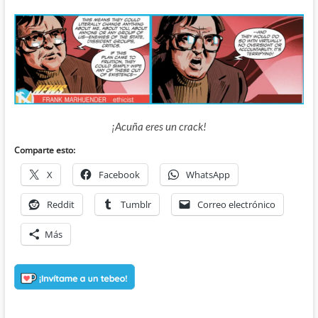
¡Acuña eres un crack!
Comparte esto:
X
Facebook
WhatsApp
Reddit
Tumblr
Correo electrónico
Más