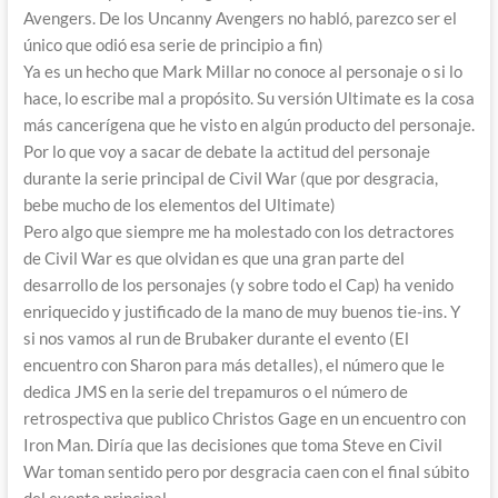
Avengers. De los Uncanny Avengers no habló, parezco ser el
único que odió esa serie de principio a fin)
Ya es un hecho que Mark Millar no conoce al personaje o si lo
hace, lo escribe mal a propósito. Su versión Ultimate es la cosa
más cancerígena que he visto en algún producto del personaje.
Por lo que voy a sacar de debate la actitud del personaje
durante la serie principal de Civil War (que por desgracia,
bebe mucho de los elementos del Ultimate)
Pero algo que siempre me ha molestado con los detractores
de Civil War es que olvidan es que una gran parte del
desarrollo de los personajes (y sobre todo el Cap) ha venido
enriquecido y justificado de la mano de muy buenos tie-ins. Y
si nos vamos al run de Brubaker durante el evento (El
encuentro con Sharon para más detalles), el número que le
dedica JMS en la serie del trepamuros o el número de
retrospectiva que publico Christos Gage en un encuentro con
Iron Man. Diría que las decisiones que toma Steve en Civil
War toman sentido pero por desgracia caen con el final súbito
del evento principal.