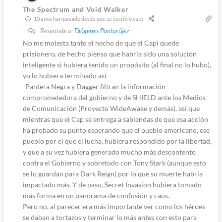
The Spectrum and Void Walker
10 años han pasado desde que se escribió esto
Responde a
Diógenes Pantarújez
No me molesta tanto el hecho de que el Capi quede
prisionero, de hecho pienso que habría sido una solución
inteligente si hubiera tenido un propósito (al final no lo hubo),
yo lo hubiera terminado así
-Pantera Negra y Dagger filtran la información
comprometedora del gobierno y de SHIELD ante los Medios
de Comunicación (Proyecto WideAwake y demás). así que
mientras que el Cap se entrega a sabiendas de que esa acción
ha probado su punto esperando que el pueblo americano, ese
pueblo por el que el lucha, hubiera respondido por la libertad,
y que a su vez hubiera generado mucho más descontento
contra el Gobierno y sobretodo con Tony Stark (aunque esto
se lo guardan para Dark Reign) por lo que su muerte habría
impactado más. Y de paso, Secret Invasion hubiera tomado
más forma en un panorama de confusión y caos.
Pero no, al parecer era más importante ver como los héroes
se daban a tortazos y terminar lo más antes con esto para