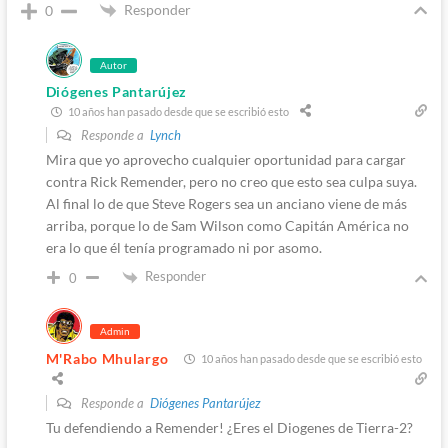
Responder
0
Autor
Diógenes Pantarújez
10 años han pasado desde que se escribió esto
Responde a
Lynch
Mira que yo aprovecho cualquier oportunidad para cargar
contra Rick Remender, pero no creo que esto sea culpa suya.
Al final lo de que Steve Rogers sea un anciano viene de más
arriba, porque lo de Sam Wilson como Capitán América no
era lo que él tenía programado ni por asomo.
Responder
0
Admin
M'Rabo Mhulargo
10 años han pasado desde que se escribió esto
Responde a
Diógenes Pantarújez
Tu defendiendo a Remender! ¿Eres el Diogenes de Tierra-2?