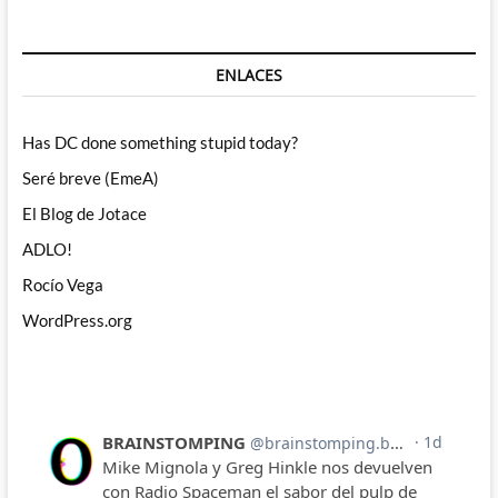
ENLACES
Has DC done something stupid today?
Seré breve (EmeA)
El Blog de Jotace
ADLO!
Rocío Vega
WordPress.org