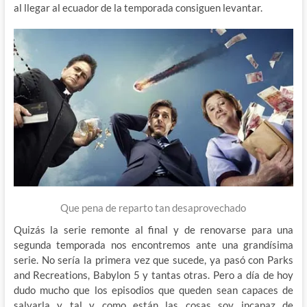
al llegar al ecuador de la temporada consiguen levantar.
Que pena de reparto tan desaprovechado
Quizás la serie remonte al final y de renovarse para una
segunda temporada nos encontremos ante una grandísima
serie. No sería la primera vez que sucede, ya pasó con Parks
and Recreations, Babylon 5 y tantas otras. Pero a día de hoy
dudo mucho que los episodios que queden sean capaces de
salvarla y tal y como están las cosas soy incapaz de