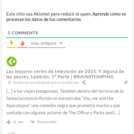
Este sitio usa Akismet para reducir el spam.
Aprende cómo se
procesan los datos de tus comentarios.
5
COMMENTS
más antiguos
Las mejores series de televisión de 2015. Y alguna de
las peores, también. 1º Parte | BRAINSTOMPING
10 años han pasado desde que se escribió esto
[…] a los viajes temporales. También dentro del terreno de la
fantasía/ciencia-ficción se encontraba “You, me and the
Apocalypse”, una comedia negra que prometía mucho y que
contaba con algunos actores de The Office y Parks and […]
Responder
0