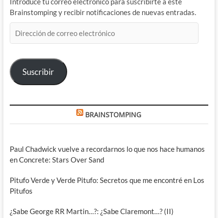
Introduce tu correo electrónico para suscribirte a este
Brainstomping y recibir notificaciones de nuevas entradas.
Dirección
de
correo
electrónico
Suscribir
BRAINSTOMPING
Paul Chadwick vuelve a recordarnos lo que nos hace humanos
en Concrete: Stars Over Sand
Pitufo Verde y Verde Pitufo: Secretos que me encontré en Los
Pitufos
¿Sabe George RR Martin…?: ¿Sabe Claremont…? (II)