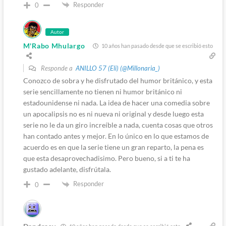
Responder
0
Autor
M'Rabo Mhulargo
10 años han pasado desde que se escribió esto
Responde a
ANILLO 57 (Eli) (@Millonaria_)
Conozco de sobra y he disfrutado del humor británico, y esta
serie sencillamente no tienen ni humor británico ni
estadounidense ni nada. La idea de hacer una comedia sobre
un apocalipsis no es ni nueva ni original y desde luego esta
serie no le da un giro increíble a nada, cuenta cosas que otros
han contado antes y mejor. En lo único en lo que estamos de
acuerdo es en que la serie tiene un gran reparto, la pena es
que esta desaprovechadisimo. Pero bueno, si a ti te ha
gustado adelante, disfrútala.
Responder
0