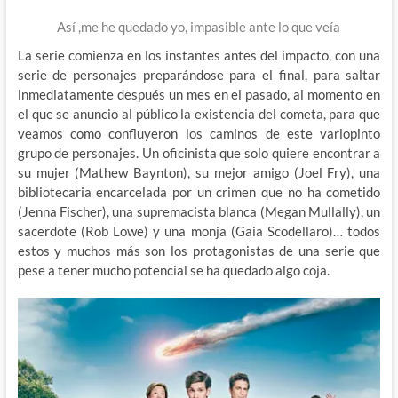
Así ,me he quedado yo, impasible ante lo que veía
La serie comienza en los instantes antes del impacto, con una
serie de personajes preparándose para el final, para saltar
inmediatamente después un mes en el pasado, al momento en
el que se anuncio al público la existencia del cometa, para que
veamos como confluyeron los caminos de este variopinto
grupo de personajes. Un oficinista que solo quiere encontrar a
su mujer (Mathew Baynton), su mejor amigo (Joel Fry), una
bibliotecaria encarcelada por un crimen que no ha cometido
(Jenna Fischer), una supremacista blanca (Megan Mullally), un
sacerdote (Rob Lowe) y una monja (Gaia Scodellaro)… todos
estos y muchos más son los protagonistas de una serie que
pese a tener mucho potencial se ha quedado algo coja.