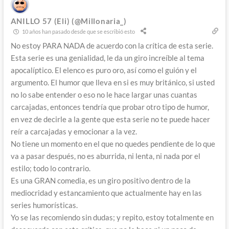
ANILLO 57 (Eli) (@Millonaria_)
10 años han pasado desde que se escribió esto
No estoy PARA NADA de acuerdo con la crítica de esta serie.
Esta serie es una genialidad, le da un giro increíble al tema
apocalíptico. El elenco es puro oro, así como el guión y el
argumento. El humor que lleva en si es muy británico, si usted
no lo sabe entender o eso no le hace largar unas cuantas
carcajadas, entonces tendría que probar otro tipo de humor,
en vez de decirle a la gente que esta serie no te puede hacer
reír a carcajadas y emocionar a la vez.
No tiene un momento en el que no quedes pendiente de lo que
va a pasar después, no es aburrida, ni lenta, ni nada por el
estilo; todo lo contrario.
Es una GRAN comedia, es un giro positivo dentro de la
mediocridad y estancamiento que actualmente hay en las
series humorísticas.
Yo se las recomiendo sin dudas; y repito, estoy totalmente en