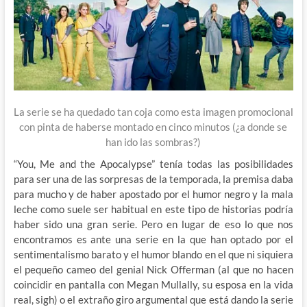
La serie se ha quedado tan coja como esta imagen promocional
con pinta de haberse montado en cinco minutos (¿a donde se
han ido las sombras?)
“You, Me and the Apocalypse” tenía todas las posibilidades
para ser una de las sorpresas de la temporada, la premisa daba
para mucho y de haber apostado por el humor negro y la mala
leche como suele ser habitual en este tipo de historias podría
haber sido una gran serie. Pero en lugar de eso lo que nos
encontramos es ante una serie en la que han optado por el
sentimentalismo barato y el humor blando en el que ni siquiera
el pequeño cameo del genial Nick Offerman (al que no hacen
coincidir en pantalla con Megan Mullally, su esposa en la vida
real, sigh) o el extraño giro argumental que está dando la serie