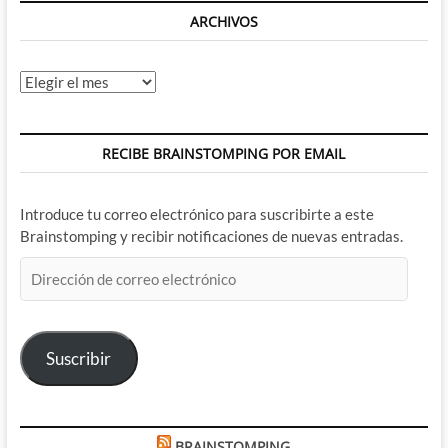
ARCHIVOS
Archivos
RECIBE BRAINSTOMPING POR EMAIL
Introduce tu correo electrónico para suscribirte a este
Brainstomping y recibir notificaciones de nuevas entradas.
Dirección
de
correo
electrónico
Suscribir
BRAINSTOMPING