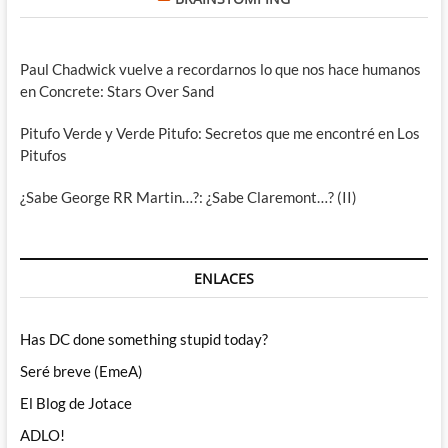
Paul Chadwick vuelve a recordarnos lo que nos hace humanos
en Concrete: Stars Over Sand
Pitufo Verde y Verde Pitufo: Secretos que me encontré en Los
Pitufos
¿Sabe George RR Martin…?: ¿Sabe Claremont…? (II)
ENLACES
Has DC done something stupid today?
Seré breve (EmeA)
El Blog de Jotace
ADLO!