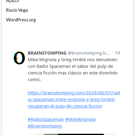
ADLO!
Rocío Vega
WordPress.org