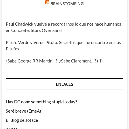
BRAINSTOMPING
Paul Chadwick vuelve a recordarnos lo que nos hace humanos
en Concrete: Stars Over Sand
Pitufo Verde y Verde Pitufo: Secretos que me encontré en Los
Pitufos
¿Sabe George RR Martin…?: ¿Sabe Claremont…? (II)
ENLACES
Has DC done something stupid today?
Seré breve (EmeA)
El Blog de Jotace