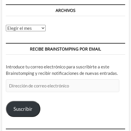
ARCHIVOS
Archivos
RECIBE BRAINSTOMPING POR EMAIL
Introduce tu correo electrónico para suscribirte a este
Brainstomping y recibir notificaciones de nuevas entradas.
Dirección
de
correo
electrónico
Suscribir