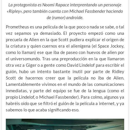
La protagonista es Noomi Rapace interprentando un personaje
«Ripley», pero también cuenta con Michael Fassbender haciendo
de (rumor) androide.
Prometheus es una película de la que poco o nada se sabe, o tal
vez sepamos ya demasiado. El proyecto empezó como una
precuela de Alien en la que Scott pudiera explicar el origen de
la criatura y quien cuernos era el alienígena (el Space Jockey,
como lo llaman) ese que iba de paseo con huevos de alien por
el universomundo. Tras una preproducción en la que llamaron
otra vez a Giger o a gente como David Lindelof para escribir el
guión, hubo un intento bastante inutil por parte de Ridley
Scott de hacernos creer que la película no iba de Alien.
Lamentablemente vivimos en el mundo de las comunicaciones
inmediatas, y parte del equipo se fue de la lengua (como el
propio Lindelof, o Michael Fassbender). Para colmo, algunos ya
habréis oido que se filtró el guión de la película a internet, y ya
sabemos lo que acaba significando eso.