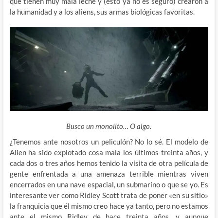
que tienen muy mala leche y (esto ya no es seguro) crearon a
la humanidad y a los aliens, sus armas biológicas favoritas.
Busco un monolito… O algo.
¿Tenemos ante nosotros un peliculón? No lo sé. El modelo de
Alien ha sido explotado cosa mala los últimos treinta años, y
cada dos o tres años hemos tenido la visita de otra película de
gente enfrentada a una amenaza terrible mientras viven
encerrados en una nave espacial, un submarino o que se yo. Es
interesante ver como Ridley Scott trata de poner «en su sitio»
la franquicia que él mismo creo hace ya tanto, pero no estamos
ante el mismo Ridley de hace treinta años, y aunque