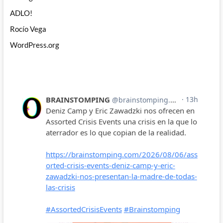
ADLO!
Rocío Vega
WordPress.org