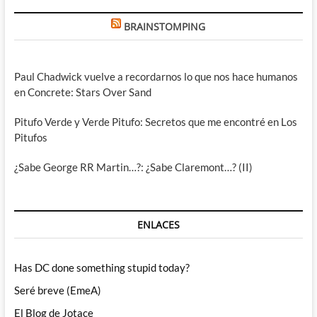
BRAINSTOMPING
Paul Chadwick vuelve a recordarnos lo que nos hace humanos
en Concrete: Stars Over Sand
Pitufo Verde y Verde Pitufo: Secretos que me encontré en Los
Pitufos
¿Sabe George RR Martin…?: ¿Sabe Claremont…? (II)
ENLACES
Has DC done something stupid today?
Seré breve (EmeA)
El Blog de Jotace