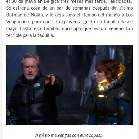
el 30 de mayo en Bélgica tres meses más tarde. Felicidades.
Se estrena cosa de un par de semanas después del último
Batman de Nolan, y le deja todo el tiempo del mundo a Los
Vengadores para que se explayen a gusto en taquilla desde
mayo hasta esa temible eurocopa que es un veneno tan
terrible para la taquilla.
A mi no me vengas con eurocopas…