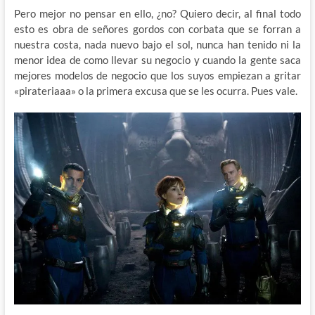
Pero mejor no pensar en ello, ¿no? Quiero decir, al final todo
esto es obra de señores gordos con corbata que se forran a
nuestra costa, nada nuevo bajo el sol, nunca han tenido ni la
menor idea de como llevar su negocio y cuando la gente saca
mejores modelos de negocio que los suyos empiezan a gritar
«pirateriaaa» o la primera excusa que se les ocurra. Pues vale.