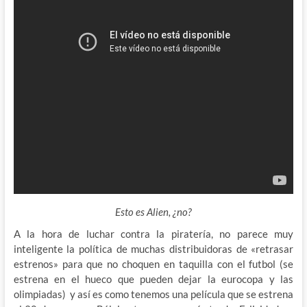
Esto es Alien, ¿no?
A la hora de luchar contra la piratería, no parece muy
inteligente la política de muchas distribuidoras de «retrasar
estrenos» para que no choquen en taquilla con el futbol
(se
estrena en el hueco que pueden dejar la eurocopa y las
olimpiadas) y así es como tenemos una película que se estrena