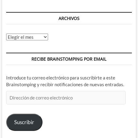
ARCHIVOS
Archivos
RECIBE BRAINSTOMPING POR EMAIL
Introduce tu correo electrónico para suscribirte a este
Brainstomping y recibir notificaciones de nuevas entradas.
Dirección
de
correo
electrónico
Suscribir