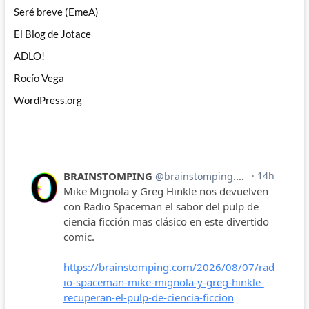
Seré breve (EmeA)
El Blog de Jotace
ADLO!
Rocío Vega
WordPress.org