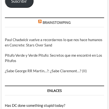
Suscribir
BRAINSTOMPING
Paul Chadwick vuelve a recordarnos lo que nos hace humanos
en Concrete: Stars Over Sand
Pitufo Verde y Verde Pitufo: Secretos que me encontré en Los
Pitufos
¿Sabe George RR Martin…?: ¿Sabe Claremont…? (II)
ENLACES
Has DC done something stupid today?