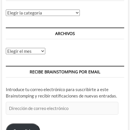
Categorías
ARCHIVOS
Archivos
RECIBE BRAINSTOMPING POR EMAIL
Introduce tu correo electrónico para suscribirte a este
Brainstomping y recibir notificaciones de nuevas entradas.
Dirección
de
correo
electrónico